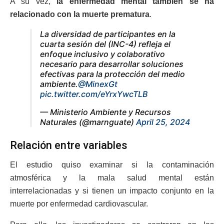
A su vez,
la enfermedad mental también se ha
relacionado con la muerte prematura
.
La diversidad de participantes en la
cuarta sesión del (INC-4) refleja el
enfoque inclusivo y colaborativo
necesario para desarrollar soluciones
efectivas para la protección del medio
ambiente.
@MinexGt
pic.twitter.com/eYrxYwcTLB
— Ministerio Ambiente y Recursos
Naturales (@marnguate)
April 25, 2024
Relación entre variables
El estudio quiso examinar si la contaminación
atmosférica y la mala salud mental están
interrelacionadas y si tienen un impacto conjunto en la
muerte por enfermedad cardiovascular.