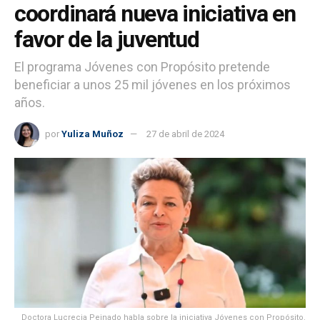
coordinará nueva iniciativa en
favor de la juventud
El programa Jóvenes con Propósito pretende
beneficiar a unos 25 mil jóvenes en los próximos
años.
por
Yuliza Muñoz
27 de abril de 2024
Doctora Lucrecia Peinado habla sobre la iniciativa Jóvenes con Propósito.