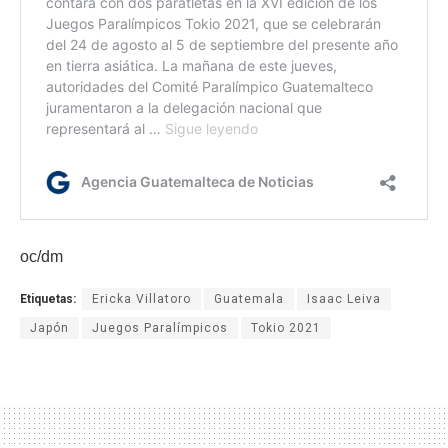
oc/dm
Etiquetas:
Ericka Villatoro
Guatemala
Isaac Leiva
Japón
Juegos Paralímpicos
Tokio 2021