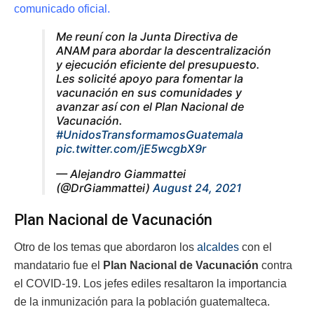
comunicado oficial.
Me reuní con la Junta Directiva de
ANAM para abordar la descentralización
y ejecución eficiente del presupuesto.
Les solicité apoyo para fomentar la
vacunación en sus comunidades y
avanzar así con el Plan Nacional de
Vacunación.
#UnidosTransformamosGuatemala
pic.twitter.com/jE5wcgbX9r
— Alejandro Giammattei
(@DrGiammattei)
August 24, 2021
Plan Nacional de Vacunación
Otro de los temas que abordaron los
alcaldes
con el
mandatario fue el
Plan Nacional de Vacunación
contra
el COVID-19. Los jefes ediles resaltaron la importancia
de la inmunización para la población guatemalteca.