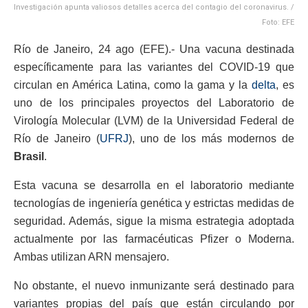
Investigación apunta valiosos detalles acerca del contagio del coronavirus. /
Foto: EFE
Río de Janeiro, 24 ago (EFE).- Una vacuna destinada
específicamente para las variantes del COVID-19 que
circulan en América Latina, como la gama y la
delta
, es
uno de los principales proyectos del Laboratorio de
Virología Molecular (LVM) de la Universidad Federal de
Río de Janeiro (
UFRJ
), uno de los más modernos de
Brasil
.
Esta vacuna se desarrolla en el laboratorio mediante
tecnologías de ingeniería genética y estrictas medidas de
seguridad. Además, sigue la misma estrategia adoptada
actualmente por las farmacéuticas Pfizer o Moderna.
Ambas utilizan ARN mensajero.
No obstante, el nuevo inmunizante será destinado para
variantes propias del país que están circulando por