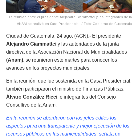
La reunión entre el presidente Alejandro Giammattei y los integrantes de la
ANAM se realizó en Casa Presidencial. / Foto: Gobierno de Guatemala
Ciudad de Guatemala, 24 ago. (AGN).- El presidente
Alejandro Giammattei
y las autoridades de la junta
directiva de la Asociación Nacional de Municipalidades
(Anam)
, se reunieron este martes para conocer los
avances en los proyectos municipales.
En la reunión, que fue sostenida en la Casa Presidencial,
también participaron el ministro de Finanzas Públicas,
Álvaro González Ricci
, e integrantes del Consejo
Consultivo de la Anam.
En la reunión se abordaron con los jefes ediles los
aspectos para una transparente y mejor ejecución de los
recursos públicos en las municipalidades
, señala un