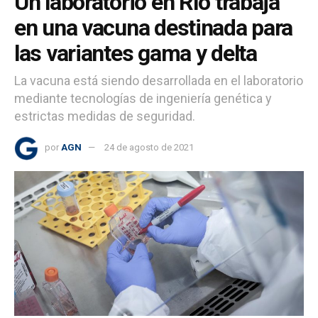
Un laboratorio en Río trabaja
en una vacuna destinada para
las variantes gama y delta
La vacuna está siendo desarrollada en el laboratorio
mediante tecnologías de ingeniería genética y
estrictas medidas de seguridad.
por
AGN
24 de agosto de 2021