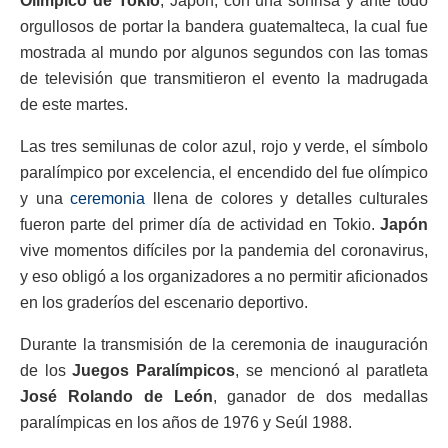
Olímpico de Tokio
, Japón, con una sonrisa y ante todo
orgullosos de portar la bandera guatemalteca, la cual fue
mostrada al mundo por algunos segundos con las tomas
de televisión que transmitieron el evento la madrugada
de este martes.
Las tres semilunas de color azul, rojo y verde, el símbolo
paralímpico por excelencia, el encendido del fue olímpico
y una
ceremonia
llena de colores y detalles culturales
fueron parte del primer día de actividad en Tokio.
Japón
vive momentos difíciles por la pandemia del coronavirus,
y eso obligó a los organizadores a no permitir aficionados
en los graderíos del escenario deportivo.
Durante la transmisión de la ceremonia de inauguración
de los
Juegos Paralímpicos
, se mencionó al paratleta
José Rolando de León
, ganador de dos medallas
paralímpicas en los años de 1976 y Seúl 1988.