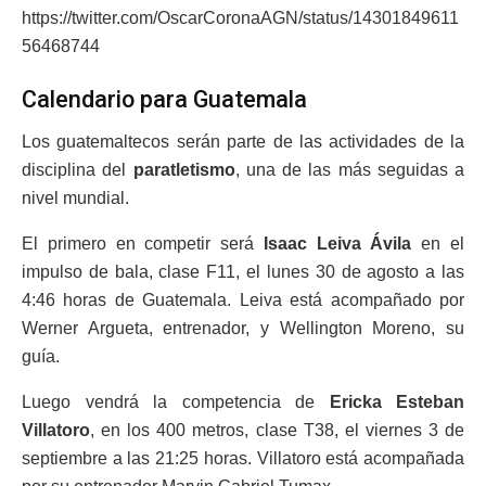
https://twitter.com/OscarCoronaAGN/status/14301849611
56468744
Calendario para Guatemala
Los guatemaltecos serán parte de las actividades de la
disciplina del
paratletismo
, una de las más seguidas a
nivel mundial.
El primero en competir será
Isaac Leiva Ávila
en el
impulso de bala, clase F11, el lunes 30 de agosto a las
4:46 horas de Guatemala. Leiva está acompañado por
Werner Argueta, entrenador, y Wellington Moreno, su
guía.
Luego vendrá la competencia de
Ericka Esteban
Villatoro
, en los 400 metros, clase T38, el viernes 3 de
septiembre a las 21:25 horas. Villatoro está acompañada