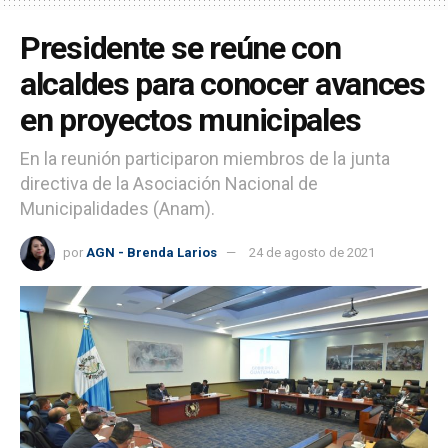
Presidente se reúne con
alcaldes para conocer avances
en proyectos municipales
En la reunión participaron miembros de la junta
directiva de la Asociación Nacional de
Municipalidades (Anam).
por
AGN - Brenda Larios
24 de agosto de 2021