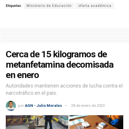
Etiquetas:
Ministerio de Educación
oferta académica
Cerca de 15 kilogramos de
metanfetamina decomisada
en enero
Autoridades mantienen acciones de lucha contra el
narcotráfico en el país.
por
AGN - Julio Morales
28 de enero de 2023