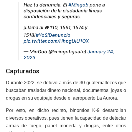
Haz tu denuncia. El
#Mingob
pone a
disposición de la ciudadanía líneas
confidenciales y seguras.
¡Llama al ☎️ 110, 1561, 1574 y
1518!
#YoSíDenuncio
pic.twitter.com/HhpgUlU1OX
— MinGob (@mingobguate)
January 24,
2023
Capturados
Durante 2022, se detuvo a más de 30 guatemaltecos que
buscaban trasladar dinero nacional, documentos, joyas o
drogas en su equipaje desde el aeropuerto La Aurora.
Por esto, en dicho recinto, binomios K-9 desarrollan
diversos operativos, pues tienen la capacidad de detectar
armas de fuego, papel moneda y drogas, entre otros