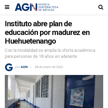
Instituto abre plan de
educación por madurez en
Huehuetenango
Con la modalidad se amplía la oferta académica
para personas de 18 años en adelante.
por
AGN
28 de enero de 2023