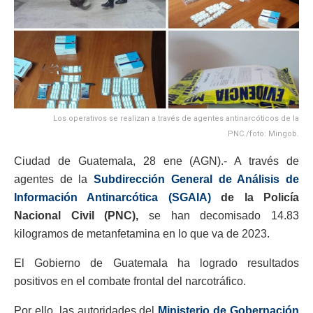
Los operativos se realizan a través de agentes antinarcóticos de la
PNC./foto: Mingob.
Ciudad de Guatemala, 28 ene (AGN).- A través de
agentes de la
Subdirección General de Análisis de
Información Antinarcótica (SGAIA)
de la Policía
Nacional Civil (PNC),
se han decomisado 14.83
kilogramos de metanfetamina en lo que va de 2023.
El Gobierno de Guatemala ha logrado resultados
positivos en el combate frontal del narcotráfico.
Por ello, las autoridades del
Ministerio de Gobernación