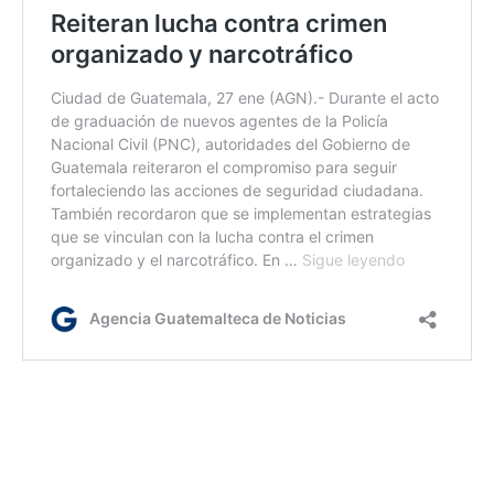
lc/dm
Etiquetas:
Gobierno de Guatemala
SGAIA