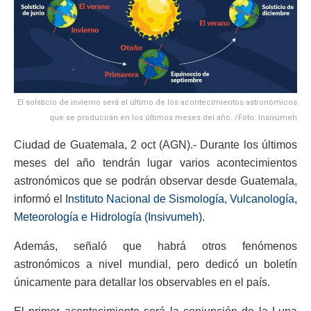
El solsticio de invierno será el último de los acontecimientos astronómicos
que se producirán en los últimos meses del año. /Foto: Insivumeh
Ciudad de Guatemala, 2 oct (AGN).- Durante los últimos
meses del año tendrán lugar varios acontecimientos
astronómicos que se podrán observar desde Guatemala,
informó el I
nstituto Nacional de Sismología, Vulcanología,
Meteorología e Hidrología (Insivumeh).
Además, señaló que habrá otros fenómenos
astronómicos a nivel mundial, pero dedicó un boletín
únicamente para detallar los observables en el país.