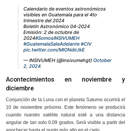
Calendario de eventos astronómicos
visibles en Guatemala para el 4to
trimestre del 2024
Boletín Astronómico 04-2024
Emisión: 2 de octubre de
2024
#SomosINSIVUMEH
#GuatemalaSaleAdelante
#CIV
pic.twitter.com/MIONdirJkE
— INSIVUMEH (@insivumehgt)
October
2, 2024
Acontecimientos en noviembre y
diciembre
Conjunción de la Luna con el planeta Saturno ocurrirá el
10 de noviembre próximo. Este fenómeno se producirá
cuando nuestro satélite natural esté a una distancia
angular de tan solo 0.09 grados. Será visible a partir del
anochecer hasta el punto más alto en el cielo.