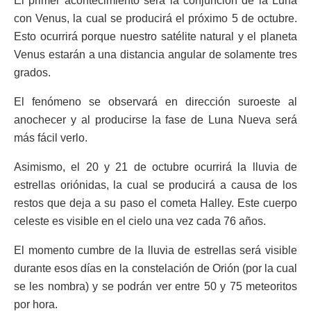
El primer acontecimiento será la conjunción de la Luna
con Venus, la cual se producirá el próximo 5 de octubre.
Esto ocurrirá porque nuestro satélite natural y el planeta
Venus estarán a una distancia angular de solamente tres
grados.
El fenómeno se observará en dirección suroeste al
anochecer y al producirse la fase de Luna Nueva será
más fácil verlo.
Asimismo, el 20 y 21 de octubre ocurrirá la lluvia de
estrellas oriónidas, la cual se producirá a causa de los
restos que deja a su paso el cometa Halley. Este cuerpo
celeste es visible en el cielo una vez cada 76 años.
El momento cumbre de la lluvia de estrellas será visible
durante esos días en la constelación de Orión (por la cual
se les nombra) y se podrán ver entre 50 y 75 meteoritos
por hora.