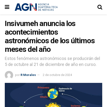
Insivumeh anuncia los
acontecimientos
astronómicos de los últimos
meses del año
Estos fenómenos astronómicos se producirán del
5 de octubre al 21 de diciembre de año en curso.
por
R Morales
2 de octubre de 2024