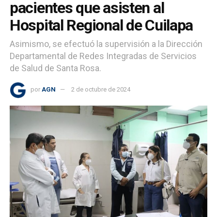
pacientes que asisten al
Hospital Regional de Cuilapa
Asimismo, se efectuó la supervisión a la Dirección
Departamental de Redes Integradas de Servicios
de Salud de Santa Rosa.
por
AGN
2 de octubre de 2024