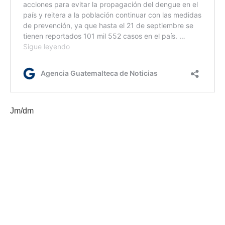
Jm/dm
Etiquetas:
DDRRISS
Gobernación Departamental de Santa Rosa
MSPAS