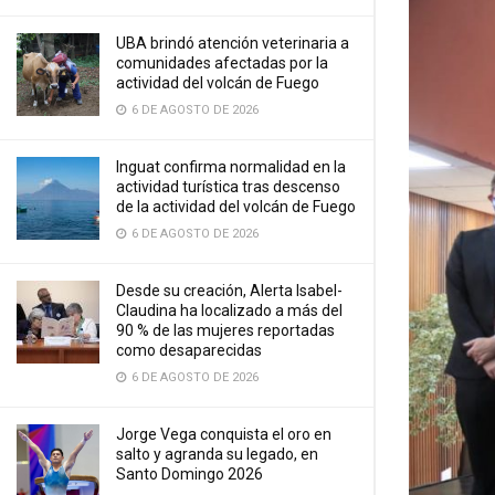
UBA brindó atención veterinaria a
comunidades afectadas por la
actividad del volcán de Fuego
6 DE AGOSTO DE 2026
Inguat confirma normalidad en la
actividad turística tras descenso
de la actividad del volcán de Fuego
6 DE AGOSTO DE 2026
Desde su creación, Alerta Isabel-
Claudina ha localizado a más del
90 % de las mujeres reportadas
como desaparecidas
6 DE AGOSTO DE 2026
Jorge Vega conquista el oro en
salto y agranda su legado, en
Santo Domingo 2026