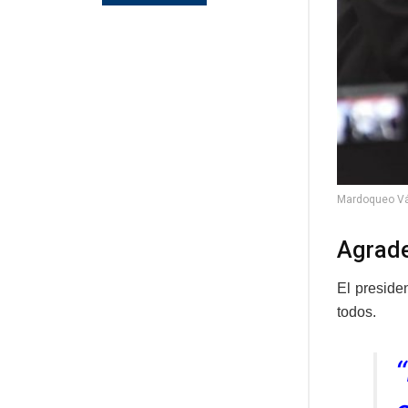
Mardoqueo Vás
Agrade
El preside
todos.