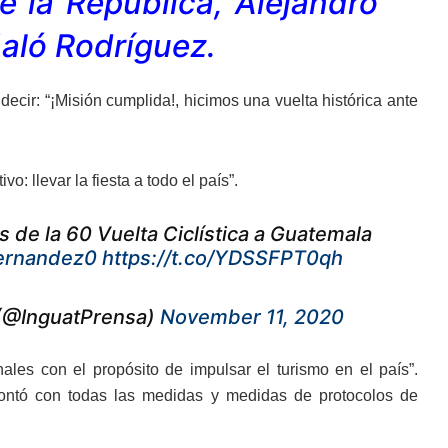
e la República, Alejandro
ñaló Rodríguez.
decir: “¡Misión cumplida!, hicimos una vuelta histórica ante
: llevar la fiesta a todo el país”.
 de la 60 Vuelta Ciclística a Guatemala
ernandez0
⁩
https://t.co/YDSSFPT0qh
 (@InguatPrensa)
November 11, 2020
ales con el propósito de impulsar el turismo en el país”.
contó con todas las medidas y medidas de protocolos de