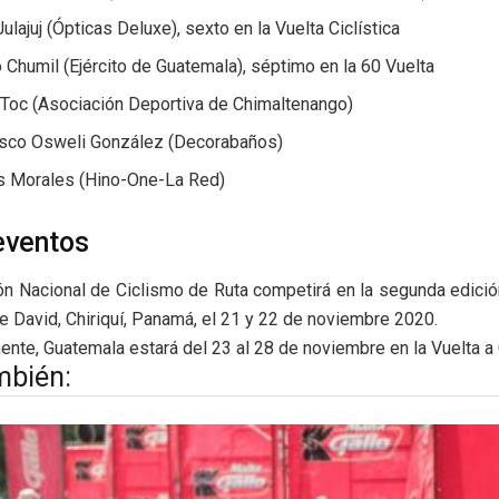
ulajuj (Ópticas Deluxe), sexto en la Vuelta Ciclística
 Chumil (Ejército de Guatemala), séptimo en la 60 Vuelta
 Toc (Asociación Deportiva de Chimaltenango)
isco Osweli González (Decorabaños)
s Morales (Hino-One-La Red)
eventos
ón Nacional de Ciclismo de Ruta competirá en la segunda edici
e David, Chiriquí, Panamá, el 21 y 22 de noviembre 2020.
nte, Guatemala estará del 23 al 28 de noviembre en la Vuelta a 
mbién: