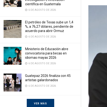
científica en Guatemala
6 DE AGOSTO DE 2026
El petróleo de Texas sube un 1,4
%, a 76,27 dólares, pendiente de
acuerdo para abrir Ormuz
6 DE AGOSTO DE 2026
Ministerio de Educación abre
convocatoria para becas en
idiomas mayas 2026
6 DE AGOSTO DE 2026
Guatepaz 2026 finaliza con 45
artistas galardonados
6 DE AGOSTO DE 2026
VER MÁS