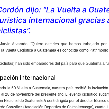
Cordón dijo: “La Vuelta a Guat
turística internacional gracias
iclistas”.
arvin Alvarado: “Quiero decirles que hemos trabajado por 
, la Vuelta Ciclística a Guatemala es conocida como Patrimonio C
s ciclistas) han sido embajadores del país para que Guatemala f
ipación internacional
zada la 60 Vuelta a Guatemala, nuestro país recibió la invitació
 al 28 de noviembre del presente año. El evento ciclístico sudam
n Nacional de Guatemala A será dirigida por el director técnico ch
do González (Asociación Deportiva de Chimaltenango), cuarto lu