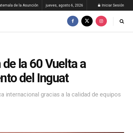
atemala de la Asunción
jueves, agosto 6, 2026
Iniciar Sesión
e la 60 Vuelta a
nto del Inguat
ca internacional gracias a la calidad de equipos