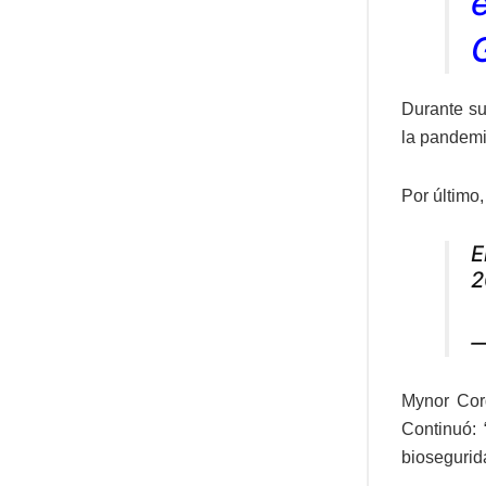
Durante su 
la pandemi
Por último,
E
2
—
Mynor Cord
Continuó:
biosegurid