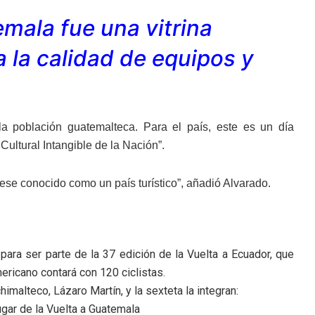
emala fue una vitrina
 a la calidad de equipos y
la población guatemalteca. Para el país, este es un día
ultural Intangible de la Nación”.
uese conocido como un país turístico”, añadió Alvarado.
n para ser parte de la 37 edición de la Vuelta a Ecuador, que
ericano contará con 120 ciclistas.
imalteco, Lázaro Martín, y la sexteta la integran:
gar de la Vuelta a Guatemala