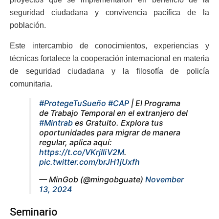
seguridad ciudadana y convivencia pacífica de la
población.
Este intercambio de conocimientos, experiencias y
técnicas fortalece la cooperación internacional en materia
de seguridad ciudadana y la filosofía de policía
comunitaria.
#ProtegeTuSueño
#CAP
| El Programa
de Trabajo Temporal en el extranjero del
#Mintrab
es Gratuito. Explora tus
oportunidades para migrar de manera
regular, aplica aquí:
https://t.co/VKrjIliV2M
.
pic.twitter.com/brJH1jUxfh
— MinGob (@mingobguate)
November
13, 2024
Seminario