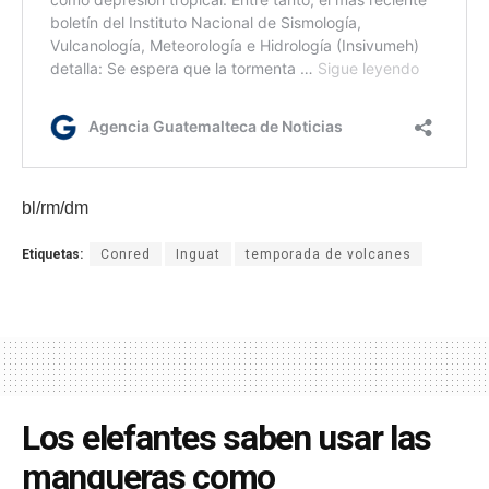
bl/rm/dm
Etiquetas:
Conred
Inguat
temporada de volcanes
Los elefantes saben usar las
mangueras como