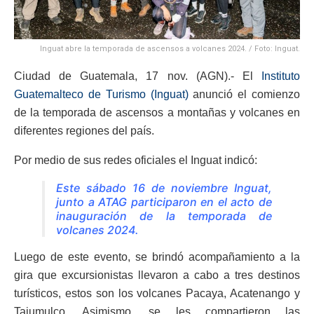
Inguat abre la temporada de ascensos a volcanes 2024. / Foto: Inguat.
Ciudad de Guatemala, 17 nov. (AGN).- El
Instituto
Guatemalteco de Turismo (Inguat)
anunció el comienzo
de la temporada de ascensos a montañas y volcanes en
diferentes regiones del país.
Por medio de sus redes oficiales el Inguat indicó:
Este sábado 16 de noviembre Inguat,
junto a ATAG participaron en el acto de
inauguración de la temporada de
volcanes 2024.
Luego de este evento, se brindó acompañamiento a la
gira que excursionistas llevaron a cabo a tres destinos
turísticos, estos son los volcanes Pacaya, Acatenango y
Tajumulco. Asimismo, se les compartieron las