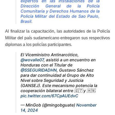
expertos en las instalaciones de la
Dirección General de la Policía
Comunitaria y Derechos Humanos de la
Policía Militar del Estado de Sao Paulo,
Brasil.
Al finalizar la capacitación, las autoridades de la Policía
Militar del país sudamericano entregaron sus respectivos
diplomas a los policías participantes.
El Viceministro Antinarcótico,
@wovalle07
, asistió a un encuentro en
Honduras con el Titular de
@SSEGURIDADHN
, Gustavo Sánchez
para dar continuidad al Grupo de Alto
Nivel sobre Seguridad y Justicia
(GANSEJ). Este mecanismo potencia la
cooperación bilateral entre 🇬🇹 y 🇭🇳.
pic.twitter.com/67CpAUEdvC
— MinGob (@mingobguate)
November
14, 2024