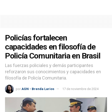
Policías fortalecen
capacidades en filosofía de
Policía Comunitaria en Brasil
Las fuerzas policiales y demás participantes
reforzaron sus conocimientos y capacidades en
filosofía de Policía Comunitaria.
por
AGN - Brenda Larios
17 de noviembre de 2024