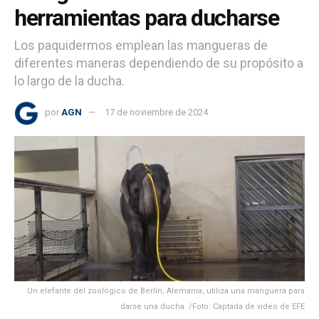
herramientas para ducharse
Los paquidermos emplean las mangueras de
diferentes maneras dependiendo de su propósito a
lo largo de la ducha.
por
AGN
17 de noviembre de 2024
Un elefante del zoológico de Berlín, Alemania, utiliza una manguera para
darse una ducha. /Foto: Captada de video de EFE