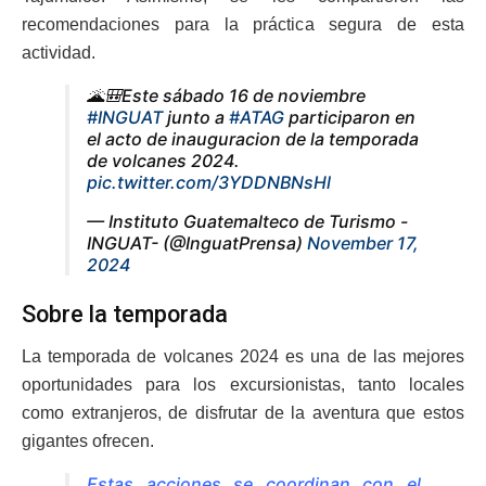
recomendaciones para la práctica segura de esta
actividad.
🌋🎒Este sábado 16 de noviembre
#INGUAT
junto a
#ATAG
participaron en
el acto de inauguracion de la temporada
de volcanes 2024.
pic.twitter.com/3YDDNBNsHl
— Instituto Guatemalteco de Turismo -
INGUAT- (@InguatPrensa)
November 17,
2024
Sobre la temporada
La temporada de volcanes 2024 es una de las mejores
oportunidades para los excursionistas, tanto locales
como extranjeros, de disfrutar de la aventura que estos
gigantes ofrecen.
Estas acciones se coordinan con el