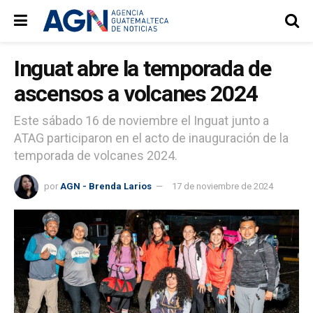
Inguat abre la temporada de
ascensos a volcanes 2024
Este sábado 16 de noviembre el Inguat junto a
ATAG participaron en el acto de inauguración de la
temporada de volcanes 2024.
por
AGN - Brenda Larios
17 de noviembre de 2024