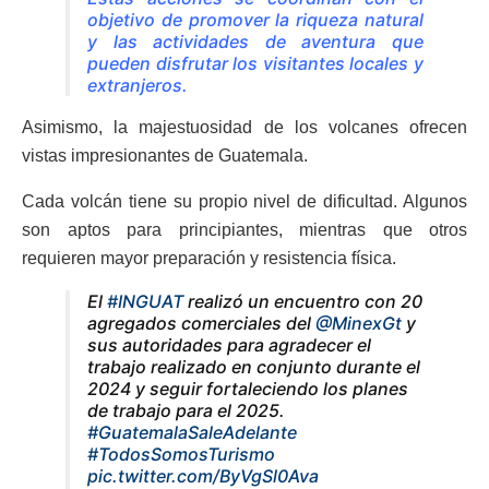
objetivo de promover la riqueza natural
y las actividades de aventura que
pueden disfrutar los visitantes locales y
extranjeros.
Asimismo, la majestuosidad de los volcanes ofrecen
vistas impresionantes de Guatemala.
Cada volcán tiene su propio nivel de dificultad. Algunos
son aptos para principiantes, mientras que otros
requieren mayor preparación y resistencia física.
El
#INGUAT
realizó un encuentro con 20
agregados comerciales del
@MinexGt
y
sus autoridades para agradecer el
trabajo realizado en conjunto durante el
2024 y seguir fortaleciendo los planes
de trabajo para el 2025.
#GuatemalaSaleAdelante
#TodosSomosTurismo
pic.twitter.com/ByVgSl0Ava