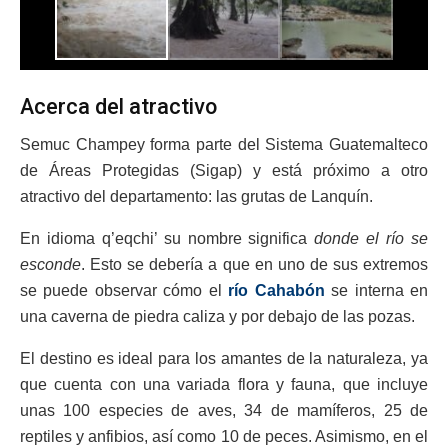
Acerca del atractivo
Semuc Champey forma parte del Sistema Guatemalteco
de Áreas Protegidas (Sigap) y está próximo a otro
atractivo del departamento: las grutas de Lanquín.
En idioma q’eqchi’ su nombre significa
donde el río se
esconde
. Esto se debería a que en uno de sus extremos
se puede observar cómo el
río Cahabón
se interna en
una caverna de piedra caliza y por debajo de las pozas.
El destino es ideal para los amantes de la naturaleza, ya
que cuenta con una variada flora y fauna, que incluye
unas 100 especies de aves, 34 de mamíferos, 25 de
reptiles y anfibios, así como 10 de peces. Asimismo, en el