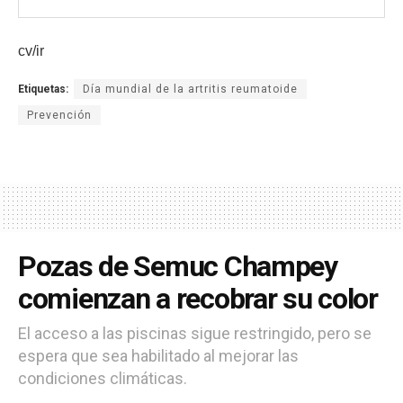
cv/ir
Etiquetas:
Día mundial de la artritis reumatoide
Prevención
Pozas de Semuc Champey
comienzan a recobrar su color
El acceso a las piscinas sigue restringido, pero se
espera que sea habilitado al mejorar las
condiciones climáticas.