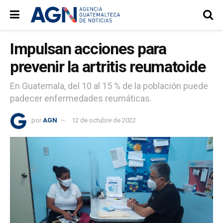
Impulsan acciones para
prevenir la artritis reumatoide
En Guatemala, del 10 al 15 % de la población puede
padecer enfermedades reumáticas.
por
AGN
12 de octubre de 2022