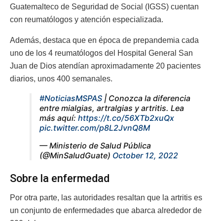
Guatemalteco de Seguridad de Social (IGSS) cuentan
con reumatólogos y atención especializada.
Además, destaca que en época de prepandemia cada
uno de los 4 reumatólogos del Hospital General San
Juan de Dios atendían aproximadamente 20 pacientes
diarios, unos 400 semanales.
#NoticiasMSPAS
| Conozca la diferencia
entre mialgias, artralgias y artritis. Lea
más aquí:
https://t.co/56XTb2xuQx
pic.twitter.com/p8L2JvnQ8M
— Ministerio de Salud Pública
(@MinSaludGuate)
October 12, 2022
Sobre la enfermedad
Por otra parte, las autoridades resaltan que la artritis es
un conjunto de enfermedades que abarca alrededor de