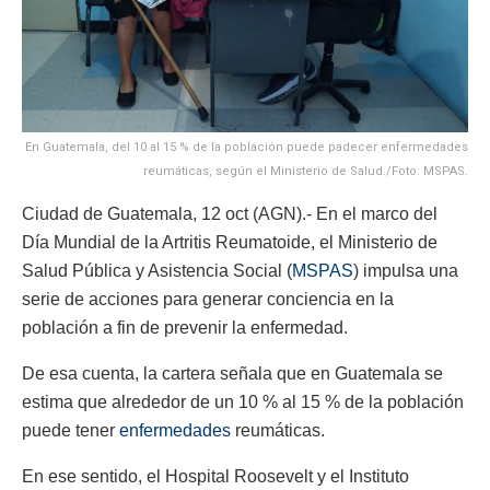
En Guatemala, del 10 al 15 % de la población puede padecer enfermedades
reumáticas, según el Ministerio de Salud./Foto: MSPAS.
Ciudad de Guatemala, 12 oct (AGN).- En el marco del
Día Mundial de la Artritis Reumatoide, el Ministerio de
Salud Pública y Asistencia Social (
MSPAS
) impulsa una
serie de acciones para generar conciencia en la
población a fin de prevenir la enfermedad.
De esa cuenta, la cartera señala que en Guatemala se
estima que alrededor de un 10 % al 15 % de la población
puede tener
enfermedades
reumáticas.
En ese sentido, el Hospital Roosevelt y el Instituto