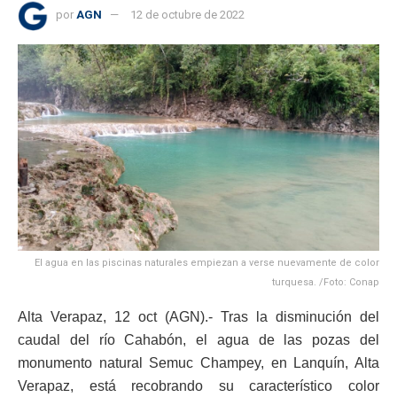
por
AGN
12 de octubre de 2022
El agua en las piscinas naturales empiezan a verse nuevamente de color
turquesa. /Foto: Conap
Alta Verapaz, 12 oct (AGN).- Tras la disminución del
caudal del río Cahabón, el agua de las pozas del
monumento natural Semuc Champey, en Lanquín, Alta
Verapaz, está recobrando su característico color