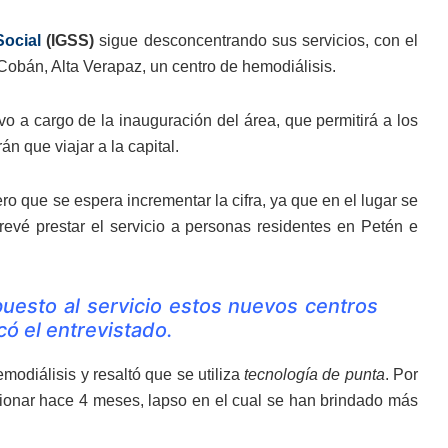
Social
(IGSS)
sigue desconcentrando sus servicios, con el
 Cobán, Alta Verapaz, un centro de hemodiálisis.
vo a cargo de la inauguración del área, que permitirá a los
án que viajar a la capital.
o que se espera incrementar la cifra, ya que en el lugar se
evé prestar el servicio a personas residentes en Petén e
esto al servicio estos nuevos centros
có el entrevistado.
modiálisis y resaltó que se utiliza
tecnología de punta
. Por
cionar hace 4 meses, lapso en el cual se han brindado más