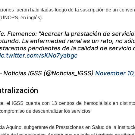
aciones fueron habilitadas luego de la suscripción de un conven
(UNOPS, en inglés).
ic. Flamenco: "Acercar la prestación de servici
otundo. La enfermedad renal es un reto, no sólo 
staremos pendientes de la calidad de servicio 
ic.twitter.com/sKNo7yabgc
 Noticias IGSS (@Noticias_IGSS)
November 10,
tralización
e, el IGSS cuenta con 13 centros de hemodiálisis en distinto
compromiso de descentralizar los servicios.
cía Aquino, subgerente de Prestaciones en Salud de la instituci