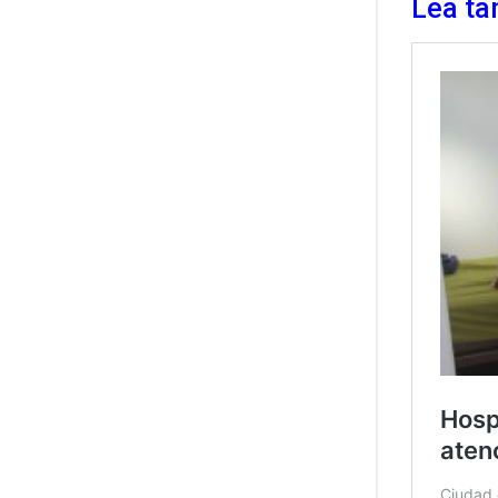
Lea ta