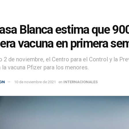
asa Blanca estima que 900
era vacuna en primera se
o 2 de noviembre, el Centro para el Control y la 
a la vacuna Pfizer para los menores.
GN
10 de noviembre de 2021
en
INTERNACIONALES