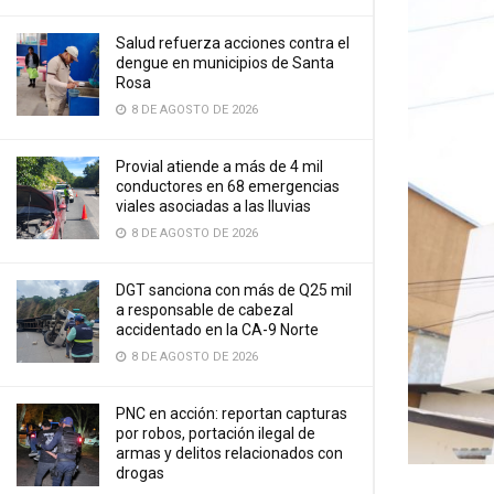
Salud refuerza acciones contra el
dengue en municipios de Santa
Rosa
8 DE AGOSTO DE 2026
Provial atiende a más de 4 mil
conductores en 68 emergencias
viales asociadas a las lluvias
8 DE AGOSTO DE 2026
DGT sanciona con más de Q25 mil
a responsable de cabezal
accidentado en la CA-9 Norte
8 DE AGOSTO DE 2026
PNC en acción: reportan capturas
por robos, portación ilegal de
armas y delitos relacionados con
drogas