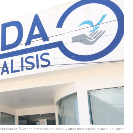
ta unidad se favorece a vecinos de Cobán y otros municipios. /Foto: Luis López