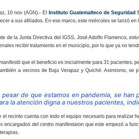
az, 10 nov (AGN).- El
Instituto Guatemalteco de Seguridad 
recer a sus afiliados. En ese marco, este miércoles se lanzó en
nte de la Junta Directiva del IGSS, José Adolfo Flamenco, estu
nales recibir tratamiento en el municipio, por lo que ya no tendr
anifestó que el beneficio es inicialmente para 31 pacientes, per
también a vecinos de Baja Verapaz y Quiché. Asimismo, se pr
 pesar de que estamos en pandemia, se han pu
ara la atención digna a nuestros pacientes, indi
el recinto cuenta con todo el equipo necesario para realizar he
los encargados del centro manifestaron que este empezó a fun
terapias.