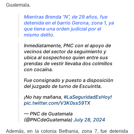
Guatemala.
Mientras Brenda “N”, de 29 años, fue
detenida en el barrio Gerona, zona 1, ya
que tiene una orden judicial por el
mismo delito.
Inmediatamente, PNC con el apoyo de
vecinos del sector da seguimiento y
ubica al sospechoso quien entre sus
prendas de vestir llevaba dos colmillos
con cocaína.
Fue consignado y puesto a disposición
del juzgado de turno de Escuintla.
¡No hay mañana,
#LaSeguridadEsHoy
!
pic.twitter.com/V3K0ss59TX
— PNC de Guatemala
(@PNCdeGuatemala)
July 28, 2024
Además, en la colonia Bethania, zona 7, fue detenida