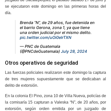
se ejecutaron este domingo en las primeras horas del
día.
Brenda “N”, de 29 años, fue detenida en
el barrio Gerona, zona 1, ya que tiene
una orden judicial por el mismo delito.
pic.twitter.com/uOi0elrTXN
— PNC de Guatemala
(@PNCdeGuatemala)
July 28, 2024
Otros operativos de seguridad
Las fuerzas policiales realizaron este domingo la captura
de tres mujeres supuestamente que se dedicaban al
delito de extorsión.
En la colonia El Pino, zona 10 de Villa Nueva, policías de
la comisaría 15 capturan a Valeska “N”, de 20 años, por
extorsión, según orden emitida por un juzgado de