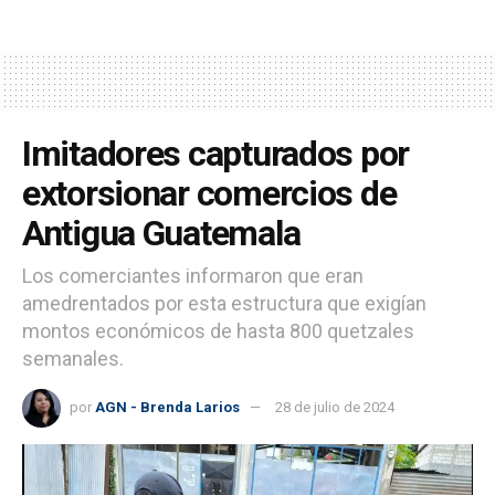
Imitadores capturados por
extorsionar comercios de
Antigua Guatemala
Los comerciantes informaron que eran
amedrentados por esta estructura que exigían
montos económicos de hasta 800 quetzales
semanales.
por
AGN - Brenda Larios
28 de julio de 2024