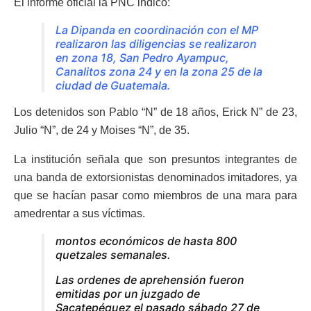
El informe oficial la PNC indicó:
La Dipanda en coordinación con el MP
realizaron las diligencias se realizaron
en zona 18, San Pedro Ayampuc,
Canalitos zona 24 y en la zona 25 de la
ciudad de Guatemala.
Los detenidos son Pablo “N” de 18 años, Erick N” de 23,
Julio “N”, de 24 y Moises “N”, de 35.
La institución señala que son presuntos integrantes de
una banda de extorsionistas denominados imitadores, ya
que se hacían pasar como miembros de una mara para
amedrentar a sus víctimas.
montos económicos de hasta 800
quetzales semanales.
Las ordenes de aprehensión fueron
emitidas por un juzgado de
Sacatepéquez el pasado sábado 27 de