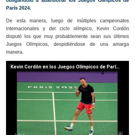
obligándolo a abandonar los Juegos Olímpicos de
París 2024.
De esta manera, luego de múltiples campeonatos
internacionales y del ciclo olímpico, Kevin Cordón
disputó los que muy probablemente sean sus últimos
Juegos Olímpicos, despidiéndose de una amarga
manera.
Kevin Cordón en los Juegos Olímpicos de París 2024. // Foto: COG.
-
+