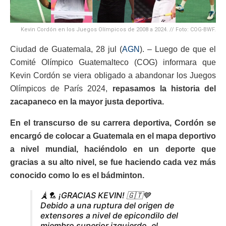
Kevin Cordón en los Juegos Olímpicos de 2008 a 2024. // Foto: COG-BWF.
Ciudad de Guatemala, 28 jul (
AGN
). – Luego de que el
Comité Olímpico Guatemalteco (COG) informara que
Kevin Cordón se viera obligado a abandonar los Juegos
Olímpicos de París 2024,
repasamos la historia del
zacapaneco en la mayor justa deportiva.
En el transcurso de su carrera deportiva, Cordón se
encargó de colocar a Guatemala en el mapa deportivo
a nivel mundial, haciéndolo en un deporte que
gracias a su alto nivel, se fue haciendo cada vez más
conocido como lo es el bádminton.
🗼🏸 ¡GRACIAS KEVIN! 🇬🇹💙
Debido a una ruptura del origen de
extensores a nivel de epicondilo del
miembro superior izquierdo, el