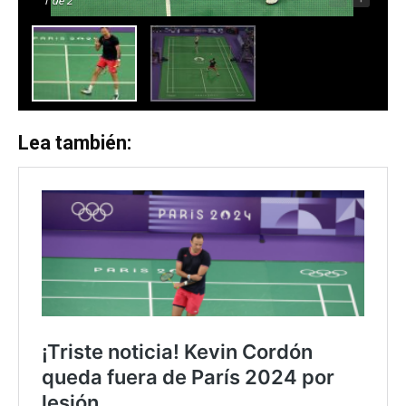
1
de 2
Lea también: