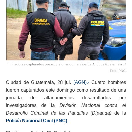
Imitadores capturados por extorsionar comercios de Antigua Guatemala . /
Foto: PNC.
Ciudad de Guatemala, 28 jul.
(AGN).-
Cuatro hombres
fueron capturados este domingo como resultado de una
jornada de allanamientos desarrollados por
investigadores de la
División Nacional contra el
Desarrollo Criminal de las Pandillas (Dipanda)
de la
Policía Nacional Civil (PNC).