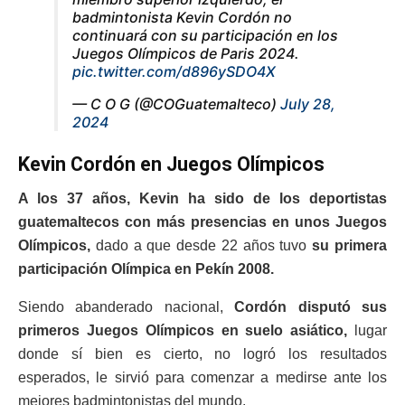
badmintonista Kevin Cordón no
continuará con su participación en los
Juegos Olímpicos de Paris 2024.
pic.twitter.com/d896ySDO4X
— C O G (@COGuatemalteco)
July 28,
2024
Kevin Cordón en Juegos Olímpicos
A los 37 años, Kevin ha sido de los deportistas
guatemaltecos con más presencias en unos Juegos
Olímpicos,
dado a que desde 22 años tuvo
su primera
participación Olímpica en Pekín 2008.
Siendo abanderado nacional,
Cordón disputó sus
primeros Juegos Olímpicos en suelo asiático,
lugar
donde sí bien es cierto, no logró los resultados
esperados, le sirvió para comenzar a medirse ante los
mejores badmintonistas del mundo.