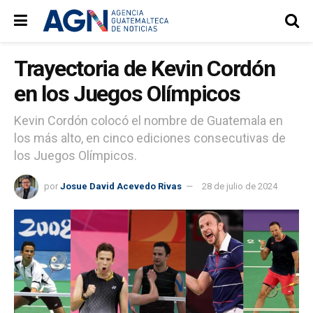
Trayectoria de Kevin Cordón
en los Juegos Olímpicos
Kevin Cordón colocó el nombre de Guatemala en
los más alto, en cinco ediciones consecutivas de
los Juegos Olímpicos.
por
Josue David Acevedo Rivas
28 de julio de 2024