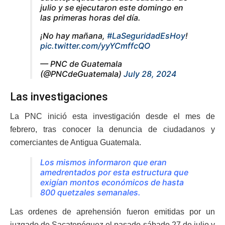
julio y se ejecutaron este domingo en
las primeras horas del día.
¡No hay mañana,
#LaSeguridadEsHoy
!
pic.twitter.com/yyYCmffcQO
— PNC de Guatemala
(@PNCdeGuatemala)
July 28, 2024
Las investigaciones
La PNC inició esta investigación desde el mes de
febrero, tras conocer la denuncia de ciudadanos y
comerciantes de Antigua Guatemala.
Los mismos informaron que eran
amedrentados por esta estructura que
exigían montos económicos de hasta
800 quetzales semanales.
Las ordenes de aprehensión fueron emitidas por un
juzgado de Sacatepéquez el pasado sábado 27 de julio y