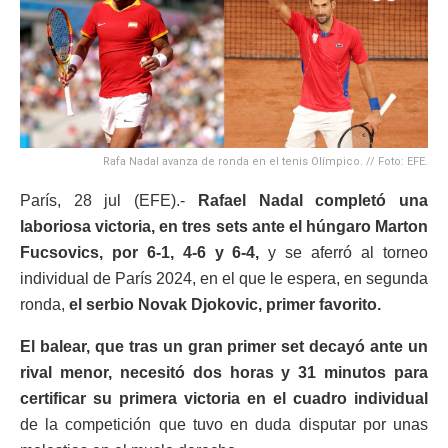
Rafa Nadal avanza de ronda en el tenis Olímpico. // Foto: EFE.
París, 28 jul (EFE).-
Rafael Nadal completó una
laboriosa victoria, en tres sets ante el húngaro Marton
Fucsovics, por 6-1, 4-6 y 6-4,
y se aferró al torneo
individual de París 2024, en el que le espera, en segunda
ronda,
el serbio Novak Djokovic, primer favorito.
El balear, que tras un gran primer set decayó ante un
rival menor, necesitó dos horas y 31 minutos para
certificar su primera victoria en el cuadro individual
de la competición que tuvo en duda disputar por unas