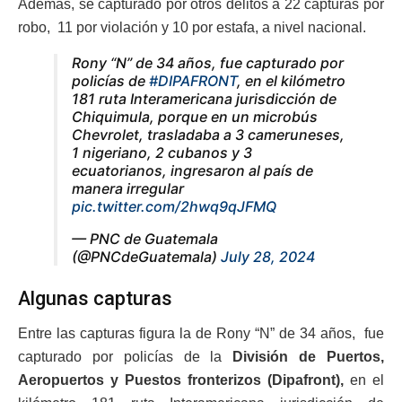
Además, se capturado por otros delitos a 22 capturas por
robo, 11 por violación y 10 por estafa, a nivel nacional.
Rony “N” de 34 años, fue capturado por
policías de
#DIPAFRONT
, en el kilómetro
181 ruta Interamericana jurisdicción de
Chiquimula, porque en un microbús
Chevrolet, trasladaba a 3 cameruneses,
1 nigeriano, 2 cubanos y 3
ecuatorianos, ingresaron al país de
manera irregular
pic.twitter.com/2hwq9qJFMQ
— PNC de Guatemala
(@PNCdeGuatemala)
July 28, 2024
Algunas capturas
Entre las capturas figura la de Rony “N” de 34 años, fue
capturado por policías de la
División de Puertos,
Aeropuertos y Puestos fronterizos (Dipafront),
en el