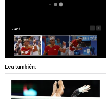
-
+
1
de 4
Lea también: