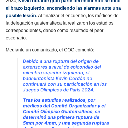
2024,
Kevin durante gran parte del encuentro se tocó
el brazo izquierdo, encendiendo las alarmas ante una
posible lesión.
Al finalizar el encuentro, los médicos de
la delegación guatemalteca la realizaron los estudios
correspondientes, dando como resultado el peor
escenario.
Mediante un comunicado, el COG comentó:
Debido a una ruptura del origen de
extensores a nivel de epicondilo del
miembro superior izquierdo, el
badmintonista Kevin Cordón no
continuará con su participación en los
Juegos Olímpicos de Paris 2024.
Tras los estudios realizados, por
médicos del Comité Organizador y el
Comité Olímpico Guatemalteco, se
determinó una primera ruptura de
5mm por 4mm, y una segunda ruptura