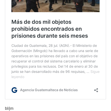
bl/jm