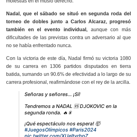
molestias en el muslo derecho.
Nadal, que el sábado se situó en segunda roda del
torneo de dobles junto a Carlos Alcaraz, progresó
también en el evento individual,
aunque con más
dificultades de las previstas contra un adversario al que
no se había enfrentado nunca.
Con la victoria de este día, Nadal firmó su victoria 1080
de su carrera en 1306 partidos disputados en tierra
batida, sumando un 90.6% de efectividad a lo largo de su
carrera profesional, reafirmándose con el rey de la arcilla.
Señoras y señores… ¡Sí!
Tendremos a NADAL 🆚 DJOKOVIC en la
segunda ronda. 🔥🎇
¡Qué espectáculo nos espera! 🤯
#JuegosOlímpicos
#Paris2024
pic.twitter.com/XUeItvrhpZ