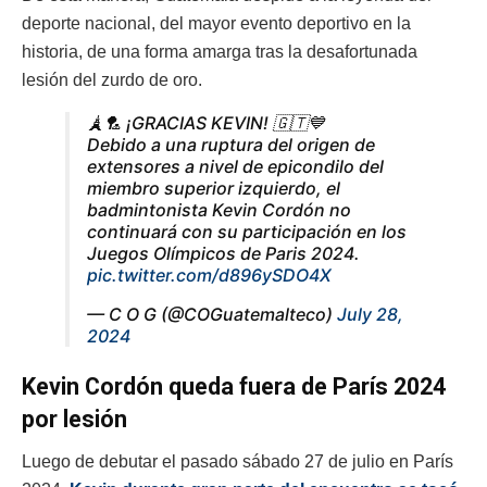
deporte nacional, del mayor evento deportivo en la
historia, de una forma amarga tras la desafortunada
lesión del zurdo de oro.
🗼🏸 ¡GRACIAS KEVIN! 🇬🇹💙
Debido a una ruptura del origen de
extensores a nivel de epicondilo del
miembro superior izquierdo, el
badmintonista Kevin Cordón no
continuará con su participación en los
Juegos Olímpicos de Paris 2024.
pic.twitter.com/d896ySDO4X
— C O G (@COGuatemalteco)
July 28,
2024
Kevin Cordón queda fuera de París 2024
por lesión
Luego de debutar el pasado sábado 27 de julio en París