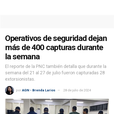
Operativos de seguridad dejan
más de 400 capturas durante
la semana
El reporte de la PNC también detalla que durante la
semana del 21 al 27 de julio fueron capturadas 28
extorsionistas.
por
AGN - Brenda Larios
28 de julio de 2024