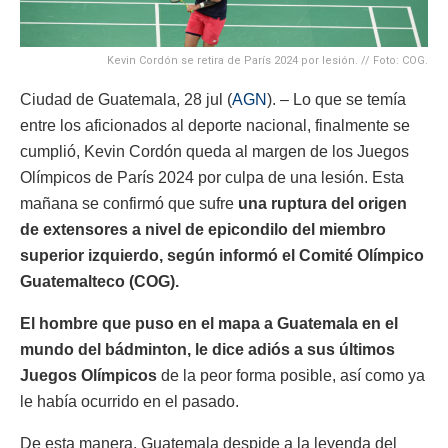
Kevin Cordón se retira de París 2024 por lesión. // Foto: COG.
Ciudad de Guatemala, 28 jul (
AGN
). – Lo que se temía
entre los aficionados al deporte nacional, finalmente se
cumplió, Kevin Cordón queda al margen de los Juegos
Olímpicos de París 2024 por culpa de una lesión. Esta
mañana se confirmó que sufre
una ruptura del origen
de extensores a nivel de epicondilo del miembro
superior izquierdo, según informó el Comité Olímpico
Guatemalteco (COG).
El hombre que puso en el mapa a Guatemala en el
mundo del bádminton, le dice adiós a sus últimos
Juegos Olímpicos
de la peor forma posible, así como ya
le había ocurrido en el pasado.
De esta manera, Guatemala despide a la leyenda del