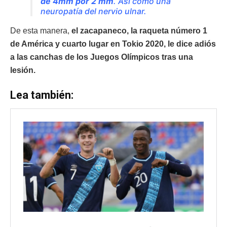
de 4mm por 2 mm
. Así como una
neuropatía del nervio ulnar.
De esta manera,
el zacapaneco, la raqueta número 1
de América y cuarto lugar en Tokio 2020, le dice adiós
a las canchas de los Juegos Olímpicos tras una
lesión.
Lea también: