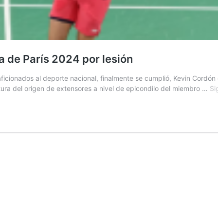
a de París 2024 por lesión
aficionados al deporte nacional, finalmente se cumplió, Kevin Cordó
tura del origen de extensores a nivel de epicondilo del miembro …
Si