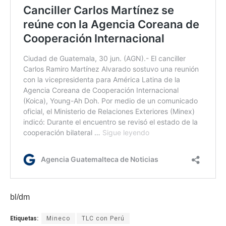
bl/dm
Etiquetas:
Mineco
TLC con Perú