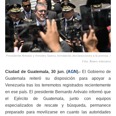
Presidente Arévalo y ministro Saenz, brindando declaraciones a la prensa. /
Foto: Álvaro Interiano
Ciudad de Guatemala, 30 jun. (
AGN
).-
El Gobierno de
Guatemala reiteró su disposición para apoyar a
Venezuela tras los terremotos registrados recientemente
en ese país. El presidente Bernardo Arévalo informó que
el Ejército de Guatemala, junto con equipos
especializados de rescate y búsqueda, permanece
preparado para movilizarse en cuanto las autoridades