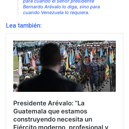
para cuando el señor presidente
Bernardo Arévalo lo diga, sino para
cuando Venezuela lo requiera.
Lea también: