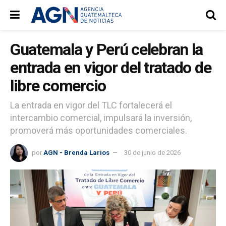
Guatemala y Perú celebran la
entrada en vigor del tratado de
libre comercio
La entrada en vigor del TLC fortalecerá el
intercambio comercial, impulsará la inversión,
promoverá más oportunidades comerciales.
por
AGN - Brenda Larios
30 de junio de 2026