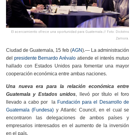
El acercamiento ofrece una oportunidad para Guatemala.// Foto: Dickéns
Zamora.
Ciudad de Guatemala, 15 feb (
AGN
).— La administración
del
presidente Bernardo Arévalo
atiende el interés mutuo
hallado con Estados Unidos para fomentar una mayor
cooperación económica entre ambas naciones.
Una nueva era para la relación económica entre
Guatemala y Estados unidos
, llevó por título el foro
llevado a cabo por la
Fundación para el Desarrollo de
Guatemala (Fundesa)
y Atlantic Council, en el cual se
encontraron las delegaciones de ambos países y
empresarios interesados en el aumento de la inversión
en el país.