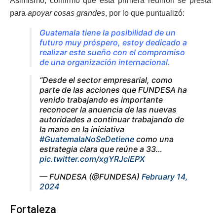
Asimismo, confirmó que esta primera reunión se presta
para
apoyar cosas grandes
, por lo que puntualizó:
Guatemala tiene la posibilidad de un
futuro muy próspero, estoy dedicado a
realizar este sueño con el compromiso
de una organización internacional.
“Desde el sector empresarial, como
parte de las acciones que FUNDESA ha
venido trabajando es importante
reconocer la anuencia de las nuevas
autoridades a continuar trabajando de
la mano en la iniciativa
#GuatemalaNoSeDetiene
como una
estrategia clara que reúne a 33…
pic.twitter.com/xgYRJclEPX
— FUNDESA (@FUNDESA)
February 14,
2024
Fortaleza