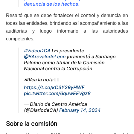
denuncia de los hechos.
Resaltó que se debe fortalecer el control y denuncia en
todas las entidades, brindando así acompañamiento a las
auditorías y luego informarlo a las autoridades
competentes.
#VideoDCA
l El presidente
@BArevalodeLeon
juramentó a Santiago
Palomo como titular de la Comisión
Nacional contra la Corrupción.
⏯️Vea la nota👇🏻
https://t.co/kC3Y29yHWF
pic.twitter.com/6quwEEVgz8
— Diario de Centro América
(@DiariodeCA)
February 14, 2024
Sobre la comisión