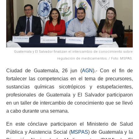
Guatemala y El Salvador finalizan el intercambio de conocimiento sobre
regulación de medicamentos. / Foto: MSPAS.
Ciudad de Guatemala, 26 jun (
AGN
).- Con el fin de
fortalecer las competencias en el tema de precursores,
sustancias químicas sicotrópicos y estupefacientes,
profesionales de Guatemala y El Salvador participaron
en un taller de intercambio de conocimiento que se llevó
a cabo durante una semana.
En este cónclave participaron el Ministerio de Salud
Pública y Asistencia Social (
MSPAS
) de Guatemala y la