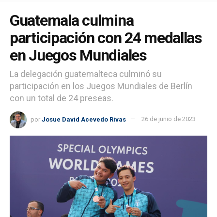
Guatemala culmina
participación con 24 medallas
en Juegos Mundiales
La delegación guatemalteca culminó su
participación en los Juegos Mundiales de Berlín
con un total de 24 preseas.
por
Josue David Acevedo Rivas
26 de junio de 2023