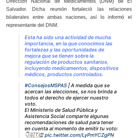
Dirección Nacional de Medicamentos (DNM) de El
Salvador. Dicha reunión fortaleció las relaciones
bilaterales entre ambas naciones, así lo informó el
representante del DNM.
Esta ha sido una actividad de mucha
importancia, en la que conocimos las
fortalezas y las oportunidades de
mejora que se tienen sobre la
regulación de productos sanitarios,
incluyendo medicamentos, dispositivos
médicos, productos controlados.
#ConsejosMSPAS
| A medida que se
acercan las elecciones, se nos brinda a
todos el derecho de ejercer nuestro
voto.
El Ministerio de Salud Pública y
Asistencia Social comparte algunas
recomendaciones de salud para tener
en cuenta al momento de emitir tu voto:
👇🇬🇹👏
pic.twitter.com/LyPmYCZgPN