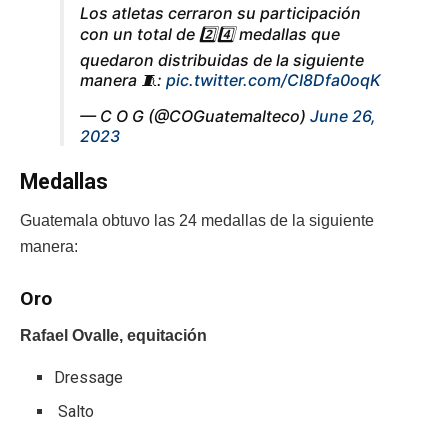
Los atletas cerraron su participación
con un total de 2️⃣4️⃣ medallas que
quedaron distribuidas de la siguiente
manera 🧵:
pic.twitter.com/CI8Dfa0oqK
— C O G (@COGuatemalteco)
June 26,
2023
Medallas
Guatemala obtuvo las 24 medallas de la siguiente
manera:
Oro
Rafael Ovalle, equitación
Dressage
Salto