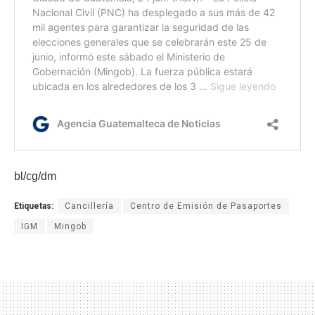
bl/cg/dm
Etiquetas:
Cancillería
Centro de Emisión de Pasaportes
IGM
Mingob