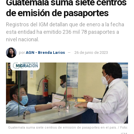
Guatemala suma siete centros
de emisión de pasaportes
Registros del IGM detallan que de enero a la fecha
esta entidad ha emitido 236 mil 78 pasaportes a
nivel nacional.
por
AGN - Brenda Larios
26 de junio de 2023
Guatemala suma siete centros de emisión de pasaportes en el país. / Foto: