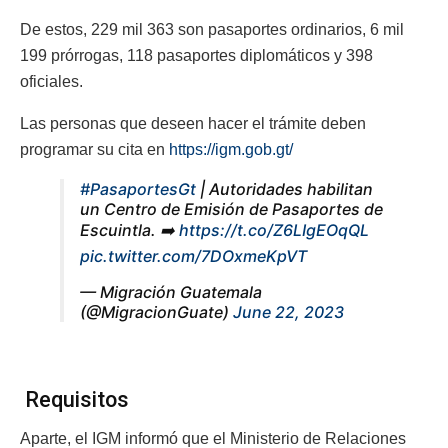
De estos, 229 mil 363 son pasaportes ordinarios, 6 mil
199 prórrogas, 118 pasaportes diplomáticos y 398
oficiales.
Las personas que deseen hacer el trámite deben
programar su cita en
https://igm.gob.gt/
#PasaportesGt
| Autoridades habilitan
un Centro de Emisión de Pasaportes de
Escuintla. ➡️
https://t.co/Z6LIgEOqQL
pic.twitter.com/7DOxmeKpVT
— Migración Guatemala
(@MigracionGuate)
June 22, 2023
Requisitos
Aparte, el IGM informó que el Ministerio de Relaciones