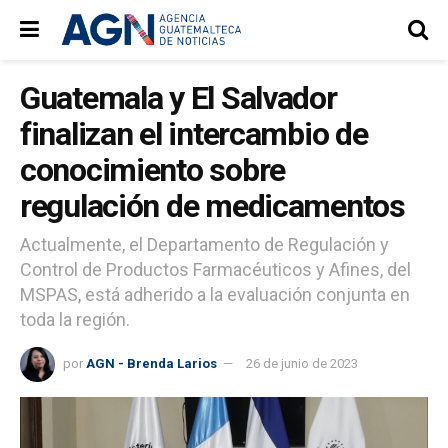
Guatemala y El Salvador
finalizan el intercambio de
conocimiento sobre
regulación de medicamentos
Actualmente, el Departamento de Regulación y
Control de Productos Farmacéuticos y Afines, del
MSPAS, está adherido a la evaluación conjunta en
toda la región.
por
AGN - Brenda Larios
26 de junio de 2023