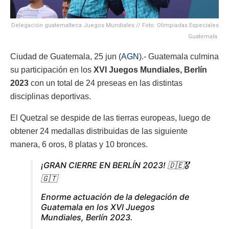
Delegación guatemalteca Juegos Mundiales // Foto: Olimpiadas Especiales
Guatemala.
Ciudad de Guatemala, 25 jun (
AGN
).- Guatemala culmina
su participación en los
XVI Juegos Mundiales, Berlín
2023
con un total de 24 preseas en las distintas
disciplinas deportivas.
El Quetzal se despide de las tierras europeas, luego de
obtener 24 medallas distribuidas de las siguiente
manera, 6 oros, 8 platas y 10 bronces.
¡GRAN CIERRE EN BERLÍN 2023! 🇩🇪🎖️
🇬🇹
Enorme actuación de la delegación de
Guatemala en los XVI Juegos
Mundiales, Berlín 2023.