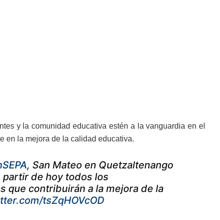
iantes y la comunidad educativa estén a la vanguardia en el
 en la mejora de la calidad educativa.
nSEPA
, San Mateo en Quetzaltenango
A partir de hoy todos los
 que contribuirán a la mejora de la
witter.com/tsZqHOVcOD