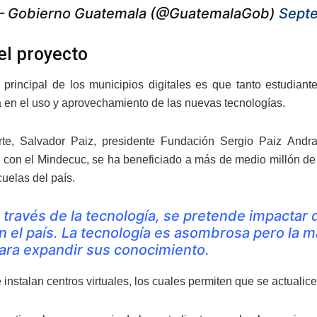
 Gobierno Guatemala (@GuatemalaGob)
Sept
el proyecto
o principal de los municipios digitales es que tanto estudi
 en el uso y aprovechamiento de las nuevas tecnologías.
rte, Salvador Paiz, presidente Fundación Sergio Paiz Andr
a con el Mindecuc, se ha beneficiado a más de medio millón d
uelas del país.
 través de la tecnología, se pretende impactar 
n el país. La tecnología es asombrosa pero la ma
ara expandir sus conocimiento.
e instalan centros virtuales, los cuales permiten que se actual