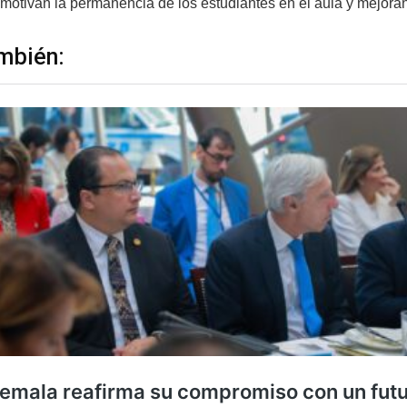
motivan la permanencia de los estudiantes en el aula y mejora
mbién: