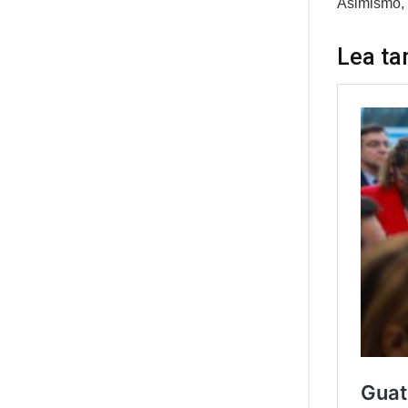
Asimismo, 
Lea ta