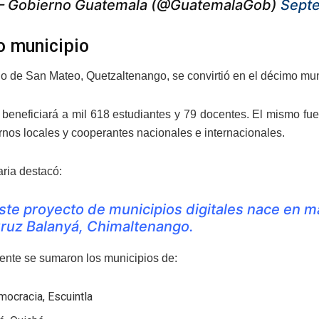
 Gobierno Guatemala (@GuatemalaGob)
Sept
 municipio
o de San Mateo, Quetzaltenango, se convirtió en el décimo munici
 beneficiará a mil 618 estudiantes y 79 docentes. El mismo fue
ernos locales y cooperantes nacionales e internacionales.
aria destacó:
ste proyecto de municipios digitales nace en m
ruz Balanyá, Chimaltenango.
ente se sumaron los municipios de:
ocracia, Escuintla