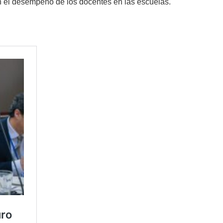
n el desempeño de los docentes en las escuelas.