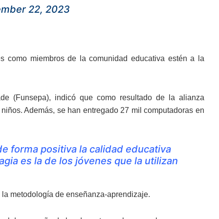
ember 22, 2023
antes como miembros de la comunidad educativa estén a la
ade (Funsepa), indicó que como resultado de la alianza
e niños. Además, se han entregado 27 mil computadoras en
de forma positiva la calidad educativa
gia es la de los jóvenes que la utilizan
ice la metodología de enseñanza-aprendizaje.