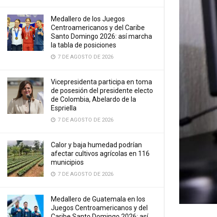
Medallero de los Juegos
Centroamericanos y del Caribe
Santo Domingo 2026: así marcha
la tabla de posiciones
7 DE AGOSTO DE 2026
Vicepresidenta participa en toma
de posesión del presidente electo
de Colombia, Abelardo de la
Espriella
7 DE AGOSTO DE 2026
Calor y baja humedad podrían
afectar cultivos agrícolas en 116
municipios
7 DE AGOSTO DE 2026
Medallero de Guatemala en los
Juegos Centroamericanos y del
Caribe Santo Domingo 2026: así