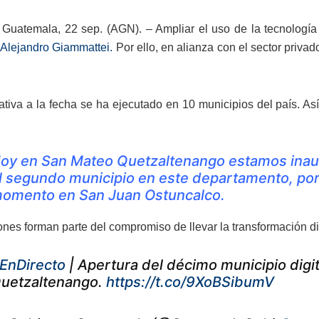
Guatemala, 22 sep. (AGN). – Ampliar el uso de la tecnología 
 Alejandro Giammattei.
Por ello, en alianza con el sector privad
ativa a la fecha se ha ejecutado en 10 municipios del país. Así 
oy en San Mateo Quetzaltenango estamos inaugu
l segundo municipio en este departamento, po
omento en San Juan Ostuncalco.
ones forman parte del compromiso de llevar la transformación di
EnDirecto
| Apertura del décimo municipio digi
uetzaltenango.
https://t.co/9XoBSibumV