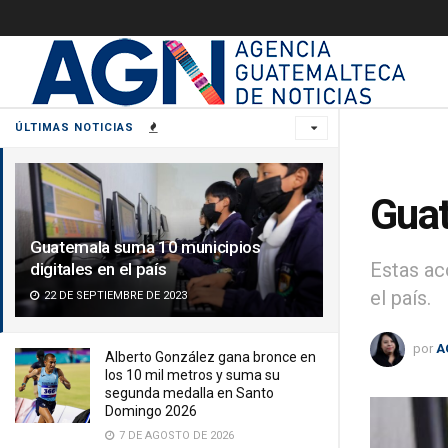
ÚLTIMAS NOTICIAS
Guat
Guatemala suma 10 municipios
Estas ac
digitales en el país
el país.
22 DE SEPTIEMBRE DE 2023
por
A
Alberto González gana bronce en
los 10 mil metros y suma su
segunda medalla en Santo
Domingo 2026
7 DE AGOSTO DE 2026