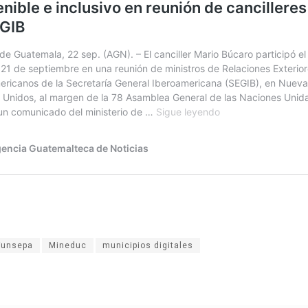
Funsepa
Mineduc
municipios digitales