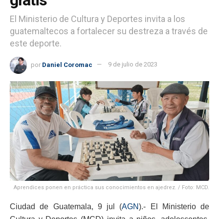
El Ministerio de Cultura y Deportes invita a los
guatemaltecos a fortalecer su destreza a través de
este deporte.
por
Daniel Coromac
9 de julio de 2023
Aprendices ponen en práctica sus conocimientos en ajedrez. / Foto: MCD.
Ciudad de Guatemala, 9 jul (
AGN
).- El Ministerio de