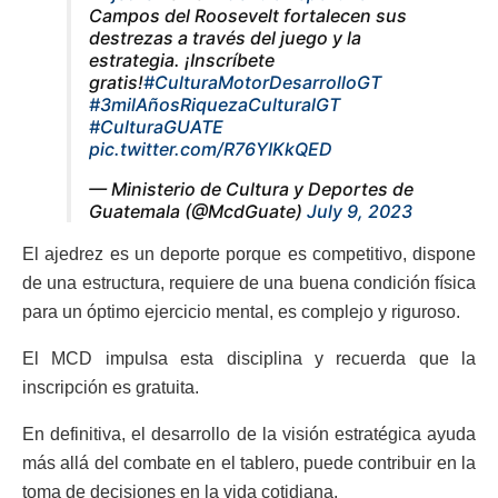
Campos del Roosevelt fortalecen sus
destrezas a través del juego y la
estrategia. ¡Inscríbete
gratis!
#CulturaMotorDesarrolloGT
#3milAñosRiquezaCulturalGT
#CulturaGUATE
pic.twitter.com/R76YIKkQED
— Ministerio de Cultura y Deportes de
Guatemala (@McdGuate)
July 9, 2023
El ajedrez es un deporte porque es competitivo, dispone
de una estructura, requiere de una buena condición física
para un óptimo ejercicio mental, es complejo y riguroso.
El MCD impulsa esta disciplina y recuerda que la
inscripción es gratuita.
En definitiva, el desarrollo de la visión estratégica ayuda
más allá del combate en el tablero, puede contribuir en la
toma de decisiones en la vida cotidiana.