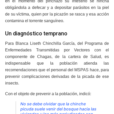
en el momento del pinchazo su intestino se hincha
obligándola a defecar y a depositar parásitos en la piel
de su víctima, quien por la picazón se rasca y esa acción
contamina el torrente sanguíneo.
Un diagnóstico temprano
Para Blanca Liseth Chinchilla García, del Programa de
Enfermedades Transmitidas por Vectores con el
componente de Chagas, de la cartera de Salud, es
indispensable que la población atienda las
recomendaciones que el personal del MSPAS hace, para
prevenir complicaciones derivadas de la picada de ese
insecto.
Con el objeto de prevenir a la población, indicó:
No se debe olvidar que la chinche
picuda suele venir del bosque hacia las
viviendas y los más perjudicados son