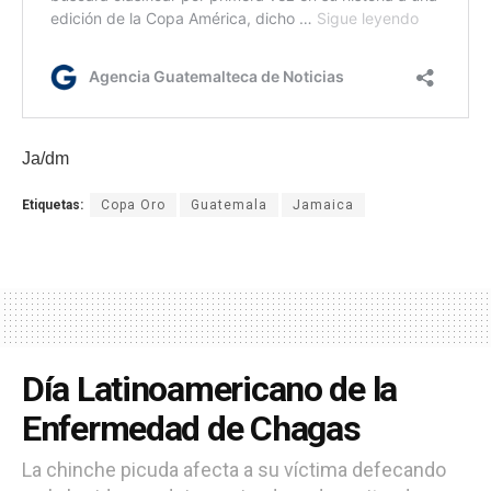
Ja/dm
Etiquetas:
Copa Oro
Guatemala
Jamaica
Día Latinoamericano de la
Enfermedad de Chagas
La chinche picuda afecta a su víctima defecando