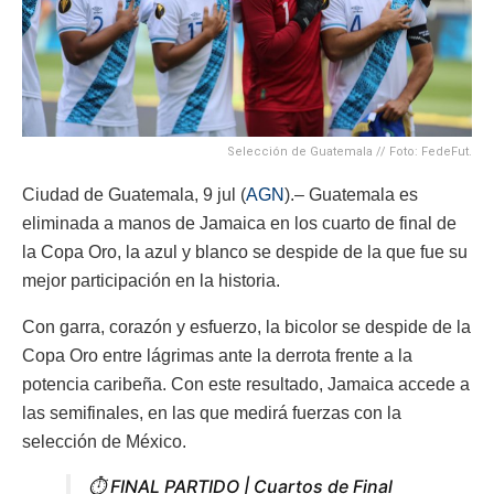
Selección de Guatemala // Foto: FedeFut.
Ciudad de Guatemala, 9 jul (
AGN
).– Guatemala es
eliminada a manos de Jamaica en los cuarto de final de
la Copa Oro, la azul y blanco se despide de la que fue su
mejor participación en la historia.
Con garra, corazón y esfuerzo, la bicolor se despide de la
Copa Oro entre lágrimas ante la derrota frente a la
potencia caribeña. Con este resultado, Jamaica accede a
las semifinales, en las que medirá fuerzas con la
selección de México.
⏱️ FINAL PARTIDO | Cuartos de Final