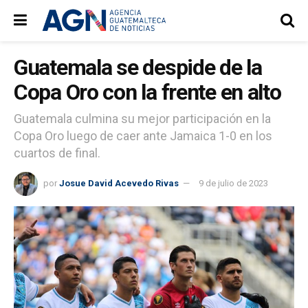
Guatemala se despide de la
Copa Oro con la frente en alto
Guatemala culmina su mejor participación en la
Copa Oro luego de caer ante Jamaica 1-0 en los
cuartos de final.
por
Josue David Acevedo Rivas
9 de julio de 2023