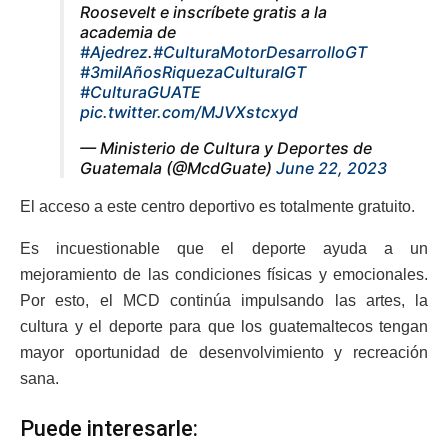
Roosevelt e inscríbete gratis a la
academia de
#Ajedrez
.
#CulturaMotorDesarrolloGT
#3milAñosRiquezaCulturalGT
#CulturaGUATE
pic.twitter.com/MJVXstcxyd
— Ministerio de Cultura y Deportes de
Guatemala (@McdGuate)
June 22, 2023
El acceso a este centro deportivo es totalmente gratuito.
Es incuestionable que el deporte ayuda a un
mejoramiento de las condiciones físicas y emocionales.
Por esto, el MCD continúa impulsando las artes, la
cultura y el deporte para que los guatemaltecos tengan
mayor oportunidad de desenvolvimiento y recreación
sana.
Puede interesarle: