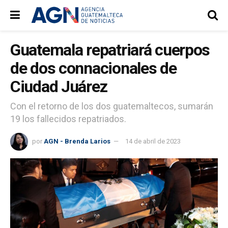
Guatemala repatriará cuerpos
de dos connacionales de
Ciudad Juárez
Con el retorno de los dos guatemaltecos, sumarán
19 los fallecidos repatriados.
por
AGN - Brenda Larios
14 de abril de 2023