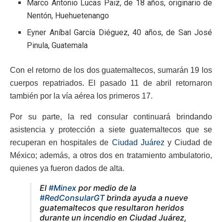
Marco Antonio Lucas Paiz, de 18 años, originario de
Nentón, Huehuetenango
Eyner Aníbal García Diéguez, 40 años, de San José
Pinula, Guatemala
Con el retorno de los dos guatemaltecos, sumarán 19 los
cuerpos repatriados. El pasado 11 de abril retornaron
también por la vía aérea los primeros 17.
Por su parte, la red consular continuará brindando
asistencia y protección a siete guatemaltecos que se
recuperan en hospitales de
Ciudad Juárez
y Ciudad de
México; además, a otros dos en tratamiento ambulatorio,
quienes ya fueron dados de alta.
El
#Minex
por medio de la
#RedConsularGT
brinda ayuda a nueve
guatemaltecos que resultaron heridos
durante un incendio en Ciudad Juárez,