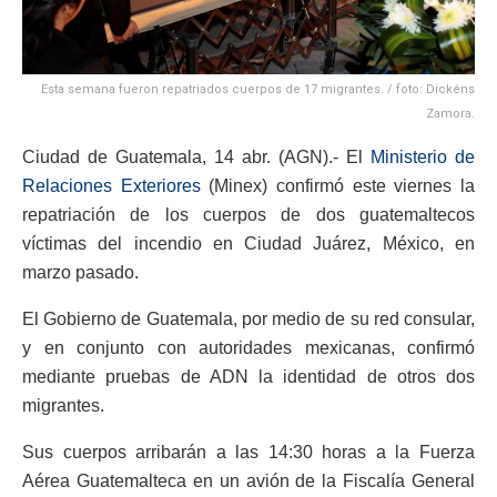
Esta semana fueron repatriados cuerpos de 17 migrantes. / foto: Dickéns
Zamora.
Ciudad de Guatemala, 14 abr. (AGN).- El
Ministerio de
Relaciones Exteriores
(Minex) confirmó este viernes la
repatriación de los cuerpos de dos guatemaltecos
víctimas del incendio en Ciudad Juárez, México, en
marzo pasado.
El Gobierno de Guatemala, por medio de su red consular,
y en conjunto con autoridades mexicanas, confirmó
mediante pruebas de ADN la identidad de otros dos
migrantes.
Sus cuerpos arribarán a las 14:30 horas a la Fuerza
Aérea Guatemalteca en un avión de la Fiscalía General