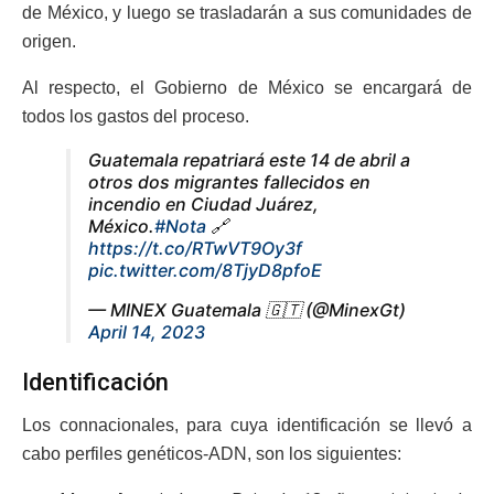
de México, y luego se trasladarán a sus comunidades de
origen.
Al respecto, el Gobierno de México se encargará de
todos los gastos del proceso.
Guatemala repatriará este 14 de abril a
otros dos migrantes fallecidos en
incendio en Ciudad Juárez,
México.
#Nota
🔗
https://t.co/RTwVT9Oy3f
pic.twitter.com/8TjyD8pfoE
— MINEX Guatemala 🇬🇹 (@MinexGt)
April 14, 2023
Identificación
Los connacionales, para cuya identificación se llevó a
cabo perfiles genéticos-ADN, son los siguientes: