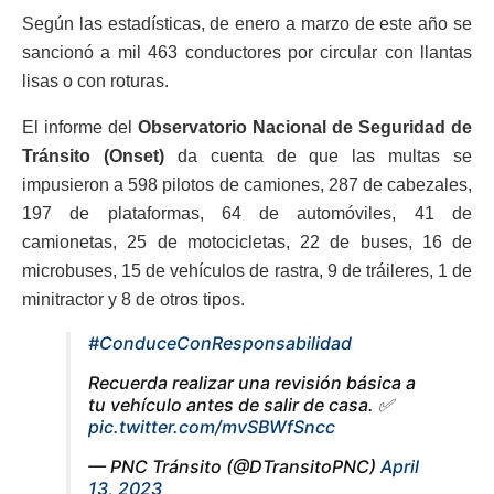
Según las estadísticas, de enero a marzo de este año se
sancionó a mil 463 conductores por circular con llantas
lisas o con roturas.
El informe del
Observatorio Nacional de Seguridad de
Tránsito (Onset)
da cuenta de que las multas se
impusieron a 598 pilotos de camiones, 287 de cabezales,
197 de plataformas, 64 de automóviles, 41 de
camionetas, 25 de motocicletas, 22 de buses, 16 de
microbuses, 15 de vehículos de rastra, 9 de tráileres, 1 de
minitractor y 8 de otros tipos.
#ConduceConResponsabilidad
Recuerda realizar una revisión básica a
tu vehículo antes de salir de casa. ✅
pic.twitter.com/mvSBWfSncc
— PNC Tránsito (@DTransitoPNC)
April
13, 2023