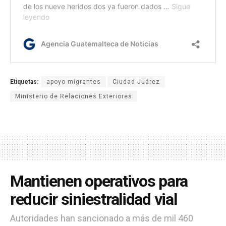
Etiquetas:
apoyo migrantes
Ciudad Juárez
Ministerio de Relaciones Exteriores
Mantienen operativos para
reducir siniestralidad vial
Autoridades han sancionado a más de mil 460