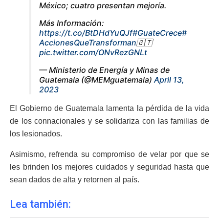
México; cuatro presentan mejoría.
Más Información:
https://t.co/BtDHdYuQJf
#GuateCrece
#
AccionesQueTransforman
🇬🇹
pic.twitter.com/ONvRezGNLt
— Ministerio de Energía y Minas de
Guatemala (@MEMguatemala)
April 13,
2023
El Gobierno de Guatemala lamenta la pérdida de la vida
de los connacionales y se solidariza con las familias de
los lesionados.
Asimismo, refrenda su compromiso de velar por que se
les brinden los mejores cuidados y seguridad hasta que
sean dados de alta y retornen al país.
Lea también: