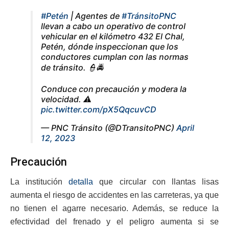
#Petén
| Agentes de
#TránsitoPNC
llevan a cabo un operativo de control
vehicular en el kilómetro 432 El Chal,
Petén, dónde inspeccionan que los
conductores cumplan con las normas
de tránsito. 👮🚔
Conduce con precaución y modera la
velocidad. ⚠️
pic.twitter.com/pX5QqcuvCD
— PNC Tránsito (@DTransitoPNC)
April
12, 2023
Precaución
La institución
detalla
que circular con llantas lisas
aumenta el riesgo de accidentes en las carreteras, ya que
no tienen el agarre necesario. Además, se reduce la
efectividad del frenado y el peligro aumenta si se