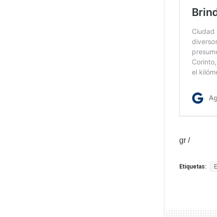
gr /
Etiquetas: