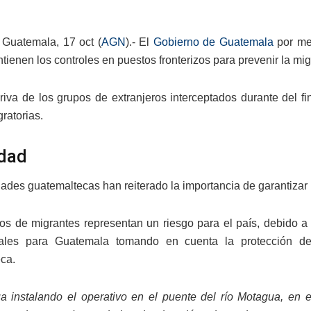
Guatemala, 17 oct (
AGN
).- El
Gobierno de Guatemala
por med
ienen los controles en puestos fronterizos para prevenir la migr
riva de los grupos de extranjeros interceptados durante del 
ratorias.
dad
ades guatemaltecas han reiterado la importancia de garantizar l
os de migrantes representan un riesgo para el país, debido a 
ales para Guatemala tomando en cuenta la protección de 
ca.
a instalando el operativo en el puente del río Motagua, en e