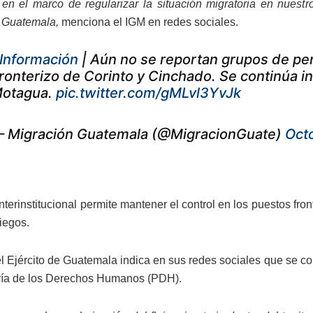
 en el marco de regularizar la situación migratoria en nuestr
e Guatemala,
menciona el IGM en redes sociales.
Información
| Aún no se reportan grupos de pe
ronterizo de Corinto y Cinchado. Se continúa in
otagua.
pic.twitter.com/gMLvl3YvJk
 Migración Guatemala (@MigracionGuate)
Oct
interinstitucional permite mantener el control en los puestos fro
iegos.
 el Ejército de Guatemala indica en sus redes sociales que se
ría de los Derechos Humanos (PDH).