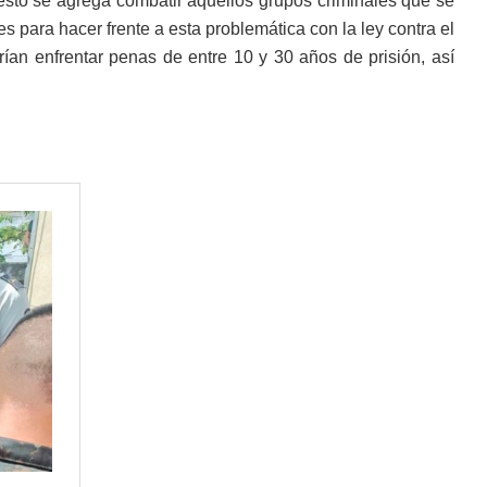
sto se agrega combatir aquellos grupos criminales que se
s para hacer frente a esta problemática con la ley contra el
rían enfrentar penas de entre 10 y 30 años de prisión, así