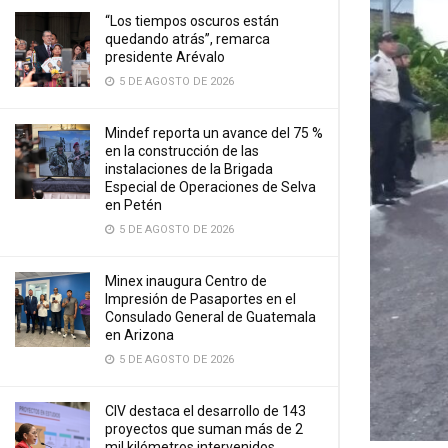
“Los tiempos oscuros están
quedando atrás”, remarca
presidente Arévalo
5 DE AGOSTO DE 2026
Mindef reporta un avance del 75 %
en la construcción de las
instalaciones de la Brigada
Especial de Operaciones de Selva
en Petén
5 DE AGOSTO DE 2026
Minex inaugura Centro de
Impresión de Pasaportes en el
Consulado General de Guatemala
en Arizona
5 DE AGOSTO DE 2026
CIV destaca el desarrollo de 143
proyectos que suman más de 2
mil kilómetros intervenidos