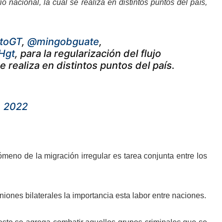
rio nacional, la cual se realiza en distintos puntos del país,
itoGT
,
@mingobguate
,
Hgt
, para la regularización del flujo
se realiza en distintos puntos del país.
, 2022
eno de la migración irregular es tarea conjunta entre los
iones bilaterales la importancia esta labor entre naciones.