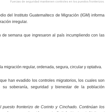
Fuerzas de seguridad mantienen controles en los puestos fronterizos.
io del Instituto Guatemalteco de Migración (IGM) informa
ación irregular.
fin de semana que ingresaron al país incumpliendo con las
a migración regular, ordenada, segura, circular y optativa.
que han evadido los controles migratorios, los cuales son
su soberanía, seguridad y bienestar de la población
l puesto fronterizo de Corinto y Cinchado. Continúan los