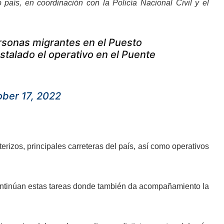
o país, en coordinación con la Policía Nacional Civil y el
rsonas migrantes en el Puesto
stalado el operativo en el Puente
ober 17, 2022
nterizos, principales carreteras del país, así como operativos
 continúan estas tareas donde también da acompañamiento la