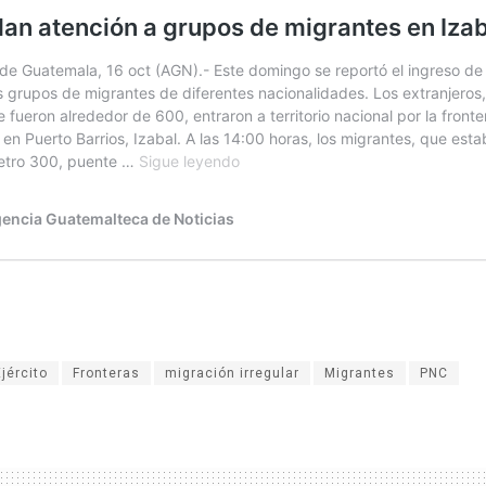
Ejército
Fronteras
migración irregular
Migrantes
PNC