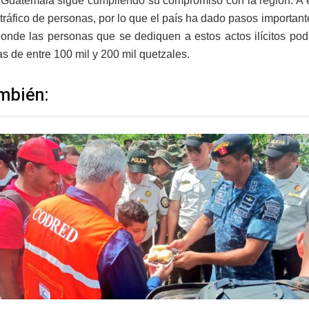
Guatemala sigue cumpliendo su compromiso con la región. A e
tráfico de personas, por lo que el país ha dado pasos importante
donde las personas que se dediquen a estos actos ilícitos pod
s de entre 100 mil y 200 mil quetzales.
mbién: