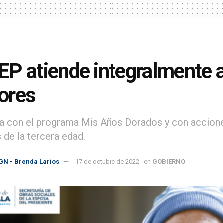
P atiende integralmente a
ores
a con el programa Mis Años Dorados y con acciones
 de la tercera edad.
GN - Brenda Larios
17 de octubre de 2022
en
GOBIERNO