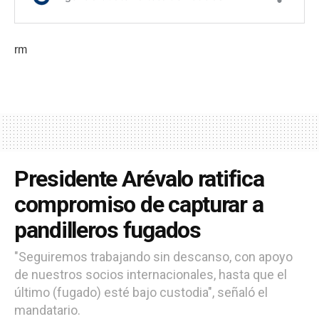
rm
Presidente Arévalo ratifica
compromiso de capturar a
pandilleros fugados
"Seguiremos trabajando sin descanso, con apoyo
de nuestros socios internacionales, hasta que el
último (fugado) esté bajo custodia", señaló el
mandatario.