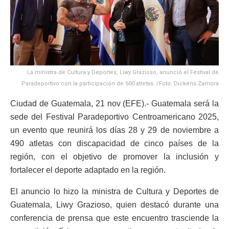
La ministra de Cultura y Deportes, Liwy Grazioso, anunció el Festival de
Paradeportivo con la participación de 500 atletas. /Foto: Dickéns Zamora
Ciudad de Guatemala, 21 nov (EFE).- Guatemala será la
sede del Festival Paradeportivo Centroamericano 2025,
un evento que reunirá los días 28 y 29 de noviembre a
490 atletas con discapacidad de cinco países de la
región, con el objetivo de promover la inclusión y
fortalecer el deporte adaptado en la región.
El anuncio lo hizo la ministra de Cultura y Deportes de
Guatemala, Liwy Grazioso, quien destacó durante una
conferencia de prensa que este encuentro trasciende la