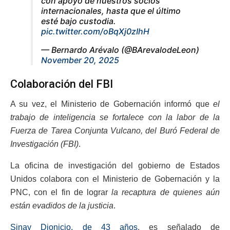
con apoyo de nuestros socios
internacionales, hasta que el último
esté bajo custodia.
pic.twitter.com/oBqXj0zIhH
— Bernardo Arévalo (@BArevalodeLeon)
November 20, 2025
Colaboración del FBI
A su vez, el Ministerio de Gobernación informó que
el
trabajo de inteligencia se fortalece con la labor de la
Fuerza de Tarea Conjunta Vulcano, del Buró Federal de
Investigación (FBI)
.
La oficina de investigación del gobierno de Estados
Unidos colabora con el Ministerio de Gobernación y la
PNC, con el fin de lograr
la recaptura de quienes aún
están evadidos de la justicia
.
Sinay Dionicio, de 43 años
, es señalado de