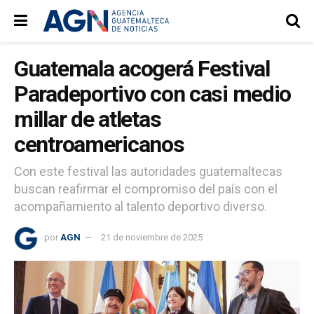
Guatemala acogerá Festival
Paradeportivo con casi medio
millar de atletas
centroamericanos
Con este festival las autoridades guatemaltecas
buscan reafirmar el compromiso del país con el
acompañamiento al talento deportivo diverso.
por
AGN
21 de noviembre de 2025