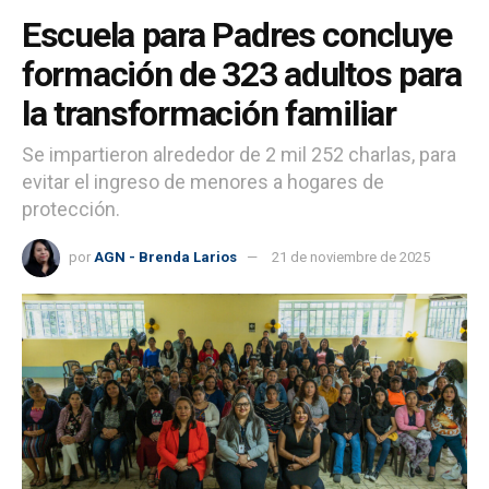
Escuela para Padres concluye
formación de 323 adultos para
la transformación familiar
Se impartieron alrededor de 2 mil 252 charlas, para
evitar el ingreso de menores a hogares de
protección.
por
AGN - Brenda Larios
21 de noviembre de 2025