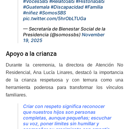
#VocesSBS
#RelatoSBS
#HistoriaSBS
#Guatemala
#Discapacidad
#Familia
#niñez
#SomosSBS
pic.twitter.com/5hrObLTUGa
— Secretaría de Bienestar Social de la
Presidencia (@somossbs)
November
19, 2025
Apoyo a la crianza
Durante la ceremonia, la directora de Atención No
Residencial, Ana Lucía Linares, destacó la importancia
de la crianza respetuosa y con ternura como una
herramienta poderosa para transformar los vínculos
familiares.
Criar con respeto significa reconocer
que nuestros hijos son personas
completas, aunque pequeñas; escuchar
su voz, poner límites sin humillar y