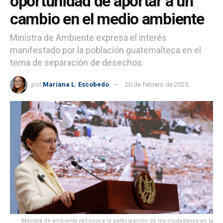
oportunidad de aportar a un
cambio en el medio ambiente
Ministra de Ambiente expresa el interés
manifestado por la población guatemalteca en el
tema de separación de desechos.
por
Mariana L. Escobedo
20 de febrero de 2025
Ministra de ambiente reconoce la participación de los ciudadanos en la