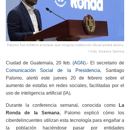
Palomo fue enfático al aclarar que ninguna institución oficial pedirá dinero.
/ Foto: Dickens Zamora
Ciudad de Guatemala, 20 feb. (
AGN
).- El secretario de
Comunicación Social de la Presidencia
, Santiago
Palomo, alertó este jueves 20 de febrero sobre el
aumento de estafas en redes sociales, facilitadas por el
uso de inteligencia artificial (IA).
Durante la conferencia semanal, conocida como
La
Ronda de la Semana
, Palomo explicó cómo los
ciberdelincuentes utilizan esta tecnología para engañar a
la población haciéndose pasar por entidades