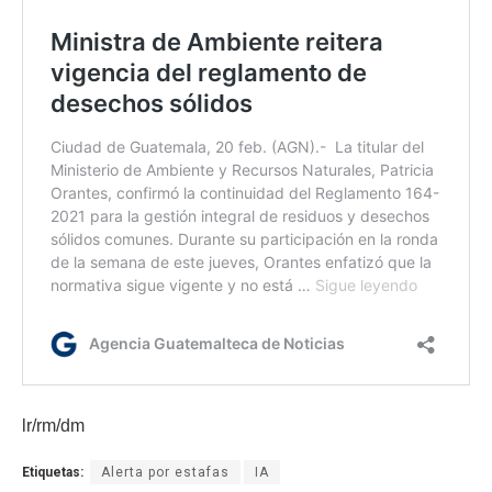
lr/rm/dm
Etiquetas:
Alerta por estafas
IA