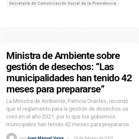
Secretaría de Comunicación Social de la Presidencia
Ministra de Ambiente sobre
gestión de desechos: “Las
municipalidades han tenido 42
meses para prepararse”
La Ministra de Ambiente, Patricia Orantes, recordó
que el reglamento para la gestión de desechos se
creó en el año 2021, por lo que los gobiernos
municipales han tenido 42 meses para prepararse.
por
Juan Manuel Vega
20 de febrero de 2025