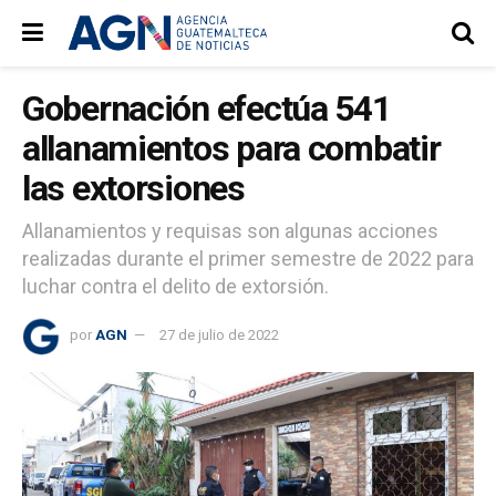
Gobernación efectúa 541
allanamientos para combatir
las extorsiones
Allanamientos y requisas son algunas acciones
realizadas durante el primer semestre de 2022 para
luchar contra el delito de extorsión.
por
AGN
27 de julio de 2022