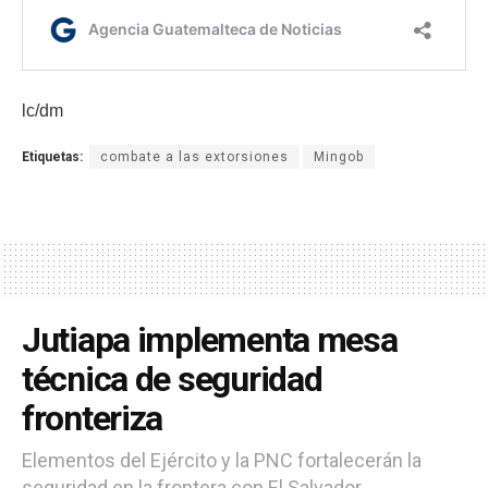
lc/dm
Etiquetas:
combate a las extorsiones
Mingob
Jutiapa implementa mesa
técnica de seguridad
fronteriza
Elementos del Ejército y la PNC fortalecerán la
seguridad en la frontera con El Salvador.