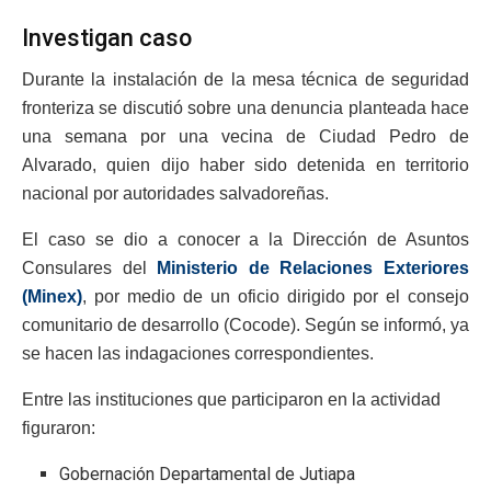
Investigan caso
Durante la instalación de la mesa técnica de seguridad
fronteriza se discutió sobre una denuncia planteada hace
una semana por una vecina de Ciudad Pedro de
Alvarado, quien dijo haber sido detenida en territorio
nacional por autoridades salvadoreñas.
El caso se dio a conocer a la Dirección de Asuntos
Consulares del
Ministerio de Relaciones Exteriores
(Minex)
, por medio de un oficio dirigido por el consejo
comunitario de desarrollo (Cocode). Según se informó, ya
se hacen las indagaciones correspondientes.
Entre las instituciones que participaron en la actividad
figuraron:
Gobernación Departamental de Jutiapa