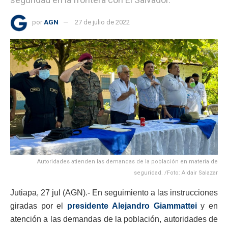
por
AGN
27 de julio de 2022
Autoridades atienden las demandas de la población en materia de
seguridad. /Foto: Aldair Salazar
Jutiapa, 27 jul (AGN).- En seguimiento a las instrucciones
giradas por el
presidente Alejandro Giammattei
y en
atención a las demandas de la población, autoridades de