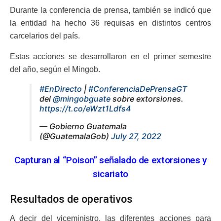
Durante la conferencia de prensa, también se indicó que
la entidad ha hecho 36 requisas en distintos centros
carcelarios del país.
Estas acciones se desarrollaron en el primer semestre
del año, según el Mingob.
#EnDirecto
|
#ConferenciaDePrensaGT
del
@mingobguate
sobre extorsiones.
https://t.co/eWzt1Ldfs4
— Gobierno Guatemala
(@GuatemalaGob)
July 27, 2022
Capturan al “Poison” señalado de extorsiones y
sicariato
Resultados de operativos
A decir del viceministro, las diferentes acciones para