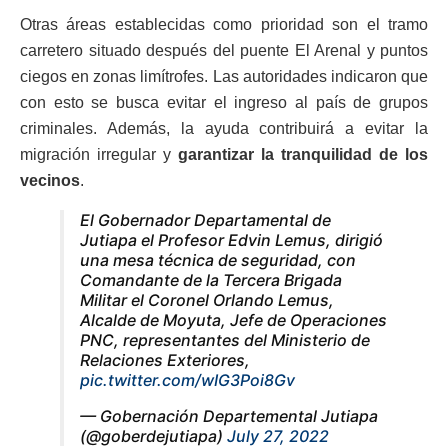
Otras áreas establecidas como prioridad son el tramo
carretero situado después del puente El Arenal y puntos
ciegos en zonas limítrofes. Las autoridades indicaron que
con esto se busca evitar el ingreso al país de grupos
criminales. Además, la ayuda contribuirá a evitar la
migración irregular y
garantizar la tranquilidad de los
vecinos
.
El Gobernador Departamental de
Jutiapa el Profesor Edvin Lemus, dirigió
una mesa técnica de seguridad, con
Comandante de la Tercera Brigada
Militar el Coronel Orlando Lemus,
Alcalde de Moyuta, Jefe de Operaciones
PNC, representantes del Ministerio de
Relaciones Exteriores,
pic.twitter.com/wIG3Poi8Gv
— Gobernación Departemental Jutiapa
(@goberdejutiapa)
July 27, 2022