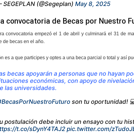
 SEGEPLAN (@Segeplan)
May 8, 2025
a convocatoria de Becas por Nuestro F
ra convocatoria empezó el 1 de abril y culminará el 31 de ma
e de becas en el año.
ón es a que participes y optes a una beca parcial o total y así 
as becas apoyarán a personas que no hayan pod
ituaciones económicas, con apoyo de nivelaci
e las universidades.
#BecasPorNuestroFuturo
son tu oportunidad! 💻
u postulación debe incluir un ensayo con tu hist
ttps://t.co/sDynY4TAJ2
pic.twitter.com/zTudo