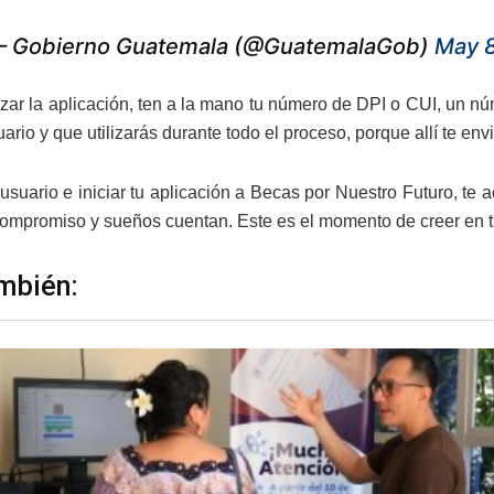
 Gobierno Guatemala (@GuatemalaGob)
May 8
ar la aplicación, ten a la mano tu número de DPI o CUI, un núm
uario y que utilizarás durante todo el proceso, porque allí te en
 usuario e iniciar tu aplicación a Becas por Nuestro Futuro, te
compromiso y sueños cuentan. Este es el momento de creer en ti
mbién: