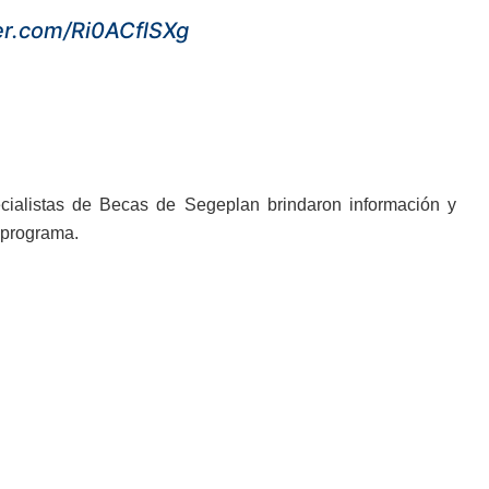
ter.com/Ri0ACflSXg
ecialistas de Becas de Segeplan brindaron información y
 programa.