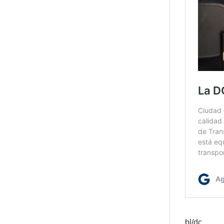
bl/dc