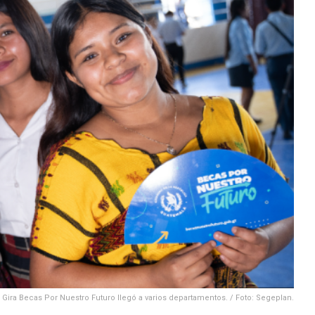
Gira Becas Por Nuestro Futuro llegó a varios departamentos. / Foto: Segeplan.