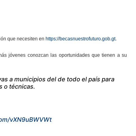
ación que necesiten en
https://becasnuestrofuturo.gob.gt
.
más jóvenes conozcan las oportunidades que tienen a su
 a municipios del de todo el país para
 o técnicas.
r.com/vXN9uBWVWt