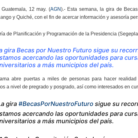
 Guatemala, 12 may. (
AGN
).- Esta semana, la gira de Becas
ngo y Quiché, con el fin de acercar información y asesoría per
ría de Planificación y Programación de la Presidencia (Segepla
a gira Becas por Nuestro Futuro sigue su recorr
stamos acercando las oportunidades para cursa
niversitarios a más municipios del país.
ama abre puertas a miles de personas para hacer realidad 
ios a nivel de pregrado y posgrado, así como interesados en cur
La gira
#BecasPorNuestroFuturo
sigue su recorr
stamos acercando las oportunidades para cursa
niversitarios a más municipios del país.