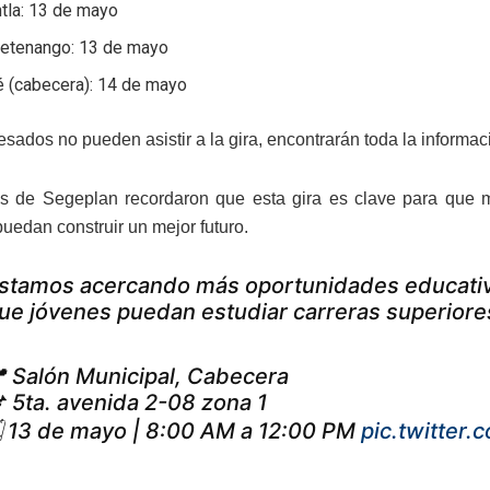
tla: 13 de mayo
etenango: 13 de mayo
é (cabecera): 14 de mayo
resados no pueden asistir a la gira, encontrarán toda la inform
es de Segeplan recordaron que esta gira es clave para que 
puedan construir un mejor futuro.
stamos acercando más oportunidades educativas
ue jóvenes puedan estudiar carreras superiores
 Salón Municipal, Cabecera
 5ta. avenida 2-08 zona 1
️ 13 de mayo | 8:00 AM a 12:00 PM
pic.twitte