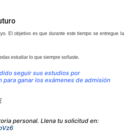
uturo
yo. El objetivo es que durante este tiempo se entregue la
puedas estudiar lo que siempre soñaste.
ido seguir sus estudios por
ón para ganar los exámenes de admisión
​
oria personal. Llena tu solicitud en:
JbVz6