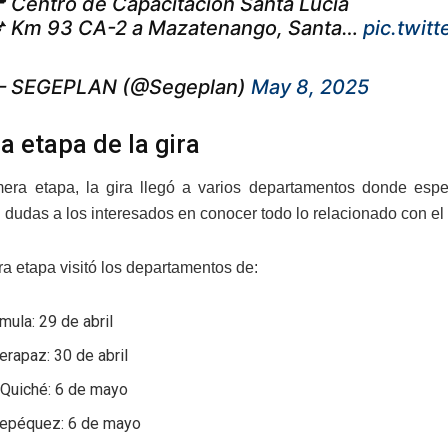
 Centro de Capacitación Santa Lucía
 Km 93 CA-2 a Mazatenango, Santa…
pic.twit
 SEGEPLAN (@Segeplan)
May 8, 2025
a etapa de la gira
era etapa, la gira llegó a varios departamentos donde esp
n dudas a los interesados en conocer todo lo relacionado con el
ra etapa visitó los departamentos de:
mula: 29 de abril
erapaz: 30 de abril
 Quiché: 6 de mayo
tepéquez: 6 de mayo