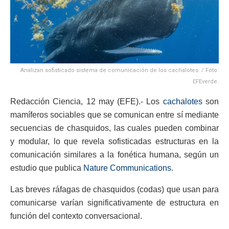
Analizan sofisticado sistema de comunicación de los cachalotes. / Foto:
EFEverde.
Redacción Ciencia, 12 may (EFE).- Los
cachalotes
son
mamíferos sociables que se comunican entre sí mediante
secuencias de chasquidos, las cuales pueden combinar
y modular, lo que revela sofisticadas estructuras en la
comunicación similares a la fonética humana, según un
estudio que publica
Nature Communications
.
Las breves ráfagas de chasquidos (codas) que usan para
comunicarse varían significativamente de estructura en
función del contexto conversacional.