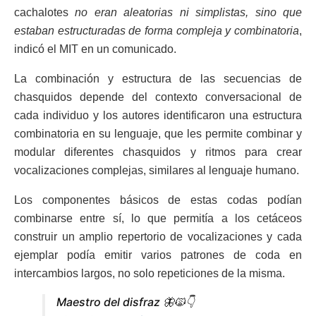
cachalotes
no eran aleatorias ni simplistas, sino que
estaban estructuradas de forma compleja y combinatoria
,
indicó el MIT en un comunicado.
La combinación y estructura de las secuencias de
chasquidos depende del contexto conversacional de
cada individuo y los autores identificaron una estructura
combinatoria en su lenguaje, que les permite combinar y
modular diferentes chasquidos y ritmos para crear
vocalizaciones complejas, similares al lenguaje humano.
Los componentes básicos de estas codas podían
combinarse entre sí, lo que permitía a los cetáceos
construir un amplio repertorio de vocalizaciones y cada
ejemplar podía emitir varios patrones de coda en
intercambios largos, no solo repeticiones de la misma.
Maestro del disfraz 🦋🙀👇