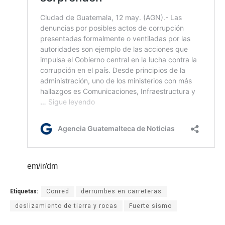
em/ir/dm
Etiquetas:
Conred
derrumbes en carreteras
deslizamiento de tierra y rocas
Fuerte sismo