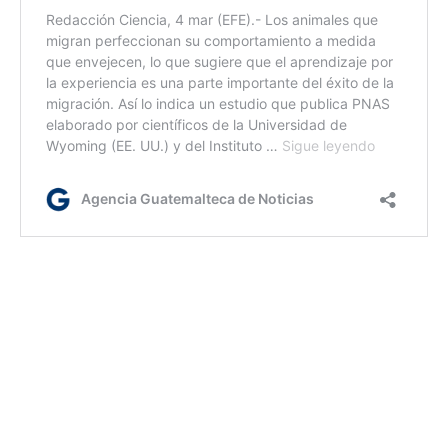
Etiquetas:
cachalotes
ciencia
Comunicación