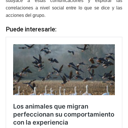
subyace a estas comunicaciones y explorar las
correlaciones a nivel social entre lo que se dice y las
acciones del grupo.
Puede interesarle: