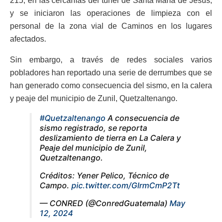
215, en las cercanías del túnel de Santa María de Jesús,
y se iniciaron las operaciones de limpieza con el
personal de la zona vial de Caminos en los lugares
afectados.
Sin embargo, a través de redes sociales varios
pobladores han reportado una serie de derrumbes que se
han generado como consecuencia del sismo, en la calera
y peaje del municipio de Zunil, Quetzaltenango.
#Quetzaltenango
A consecuencia de
sismo registrado, se reporta
deslizamiento de tierra en La Calera y
Peaje del municipio de Zunil,
Quetzaltenango.
Créditos: Yener Pelico, Técnico de
Campo.
pic.twitter.com/GIrmCmP2Tt
— CONRED (@ConredGuatemala)
May
12, 2024