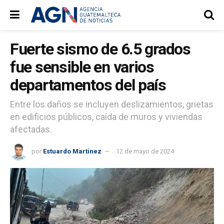
Fuerte sismo de 6.5 grados
fue sensible en varios
departamentos del país
Entre los daños se incluyen deslizamientos, grietas
en edificios públicos, caída de muros y viviendas
afectadas.
por
Estuardo Martínez
12 de mayo de 2024