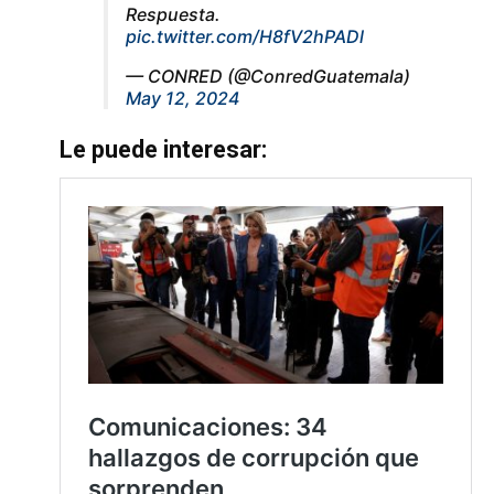
Respuesta.
pic.twitter.com/H8fV2hPADl
— CONRED (@ConredGuatemala)
May 12, 2024
Le puede interesar: