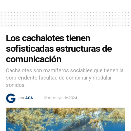
Los cachalotes tienen
sofisticadas estructuras de
comunicación
Cachalotes son mamíferos sociables que tienen la
sorprendente facultad de combinar y modular
sonidos.
por
AGN
12 de mayo de 2024