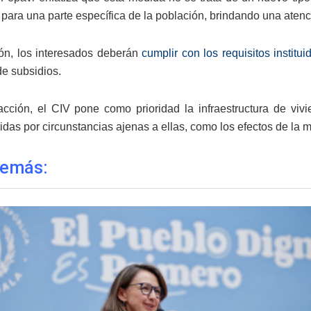
s para una parte específica de la población, brindando una aten
zón, los interesados deberán
cumplir con los requisitos institui
e subsidios.
cción, el CIV pone como prioridad la infraestructura de vi
das por circunstancias ajenas a ellas, como los efectos de la mi
demás: