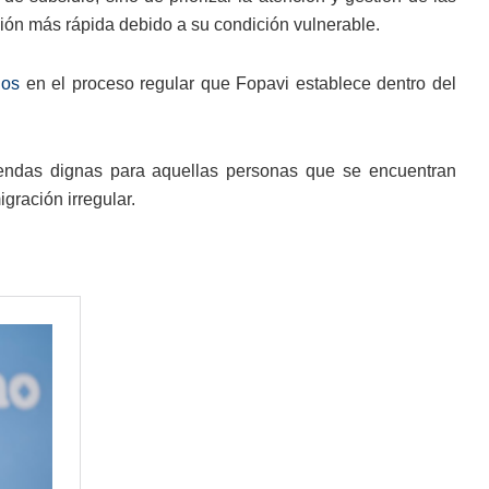
ción más rápida debido a su condición vulnerable.
dos
en el proceso regular que Fopavi establece dentro del
viendas dignas para aquellas personas que se encuentran
gración irregular.