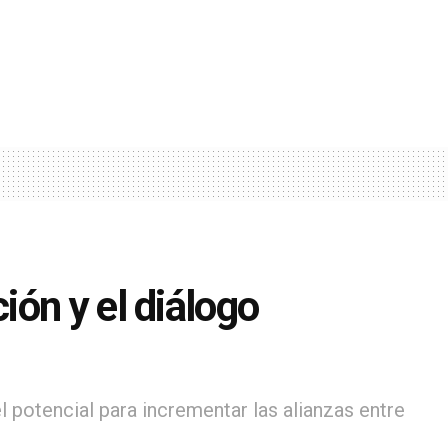
ón y el diálogo
 potencial para incrementar las alianzas entre