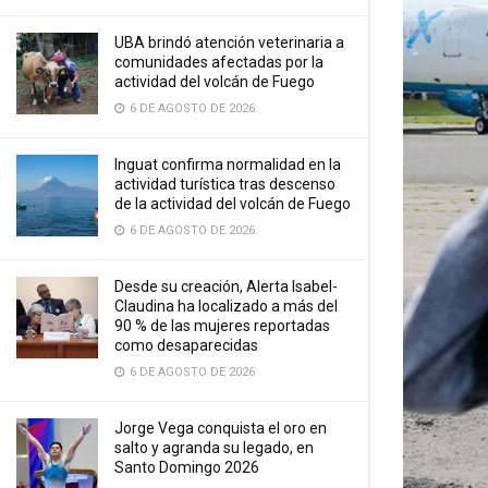
UBA brindó atención veterinaria a
comunidades afectadas por la
actividad del volcán de Fuego
6 DE AGOSTO DE 2026
Inguat confirma normalidad en la
actividad turística tras descenso
de la actividad del volcán de Fuego
6 DE AGOSTO DE 2026
Desde su creación, Alerta Isabel-
Claudina ha localizado a más del
90 % de las mujeres reportadas
como desaparecidas
6 DE AGOSTO DE 2026
Jorge Vega conquista el oro en
salto y agranda su legado, en
Santo Domingo 2026