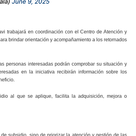
ala)
June 9, 2025
pavi trabajará en coordinación con el Centro de Atención y
ara brindar orientación y acompañamiento a los retornados
las personas interesadas podrán comprobar su situación y
esadas en la iniciativa recibirán información sobre los
eficio.
io al que se aplique, facilita la adquisición, mejora o
e subsidio, sino de priorizar la atención y gestión de las