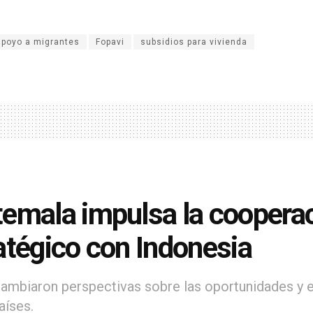
apoyo a migrantes
Fopavi
subsidios para vivienda
emala impulsa la cooperaci
atégico con Indonesia
cambiaron perspectivas sobre las oportunidades y el
íses.