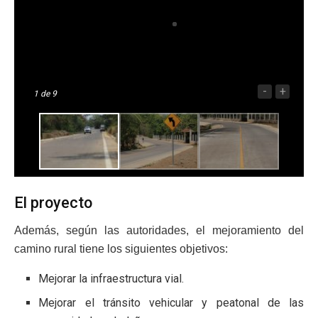
-
+
1
de 9
El proyecto
Además, según las autoridades, el mejoramiento del
camino rural tiene los siguientes objetivos:
Mejorar la infraestructura vial.
Mejorar el tránsito vehicular y peatonal de las