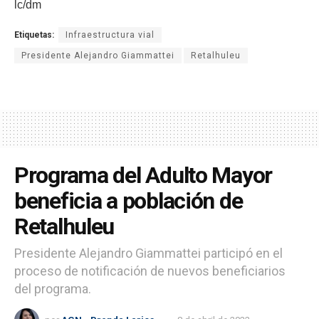
lc/dm
Etiquetas:
Infraestructura vial
Presidente Alejandro Giammattei
Retalhuleu
Programa del Adulto Mayor
beneficia a población de
Retalhuleu
Presidente Alejandro Giammattei participó en el
proceso de notificación de nuevos beneficiarios
del programa.