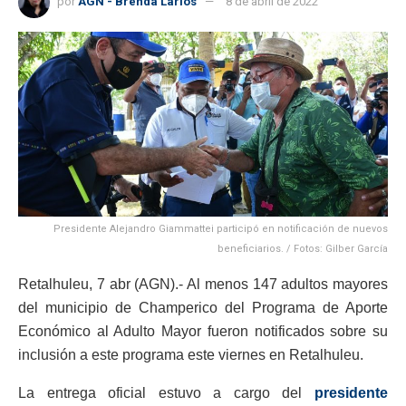
por
AGN - Brenda Larios
8 de abril de 2022
Presidente Alejandro Giammattei participó en notificación de nuevos
beneficiarios. / Fotos: Gilber García
Retalhuleu, 7 abr (AGN).- Al menos 147 adultos mayores
del municipio de Champerico del Programa de Aporte
Económico al Adulto Mayor fueron notificados sobre su
inclusión a este programa este viernes en Retalhuleu.
La entrega oficial estuvo a cargo del
presidente