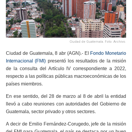
Ciudad de Guatemala. Foto: Archivo.
Ciudad de Guatemala, 8 abr (AGN).- El
Fondo Monetario
Internacional (FMI)
presentó los resultados de la misión
de la consulta del Artículo IV correspondiente a 2022,
respecto a las políticas públicas macroeconómicas de los
países miembros.
En ese sentido, del 28 de marzo al 8 de abril la entidad
llevó a cabo reuniones con autoridades del Gobierno de
Guatemala, sector privado y otros sectores.
A decir de Emilio Fernández-Corugedo, jefe de la misión
del FMI para Guatemala, el país se destaca por un buen