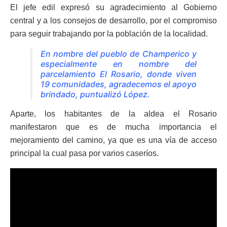
El jefe edil expresó su agradecimiento al Gobierno
central y a los consejos de desarrollo, por el compromiso
para seguir trabajando por la población de la localidad.
En nombre del pueblo de Champerico y
especialmente en nombre del
parcelamiento El Rosario, donde viven
19 comunidades, agradecemos el apoyo
brindado, puntualizó López.
Aparte, los habitantes de la aldea el Rosario
manifestaron que es de mucha importancia el
mejoramiento del camino, ya que es una vía de acceso
principal la cual pasa por varios caseríos.