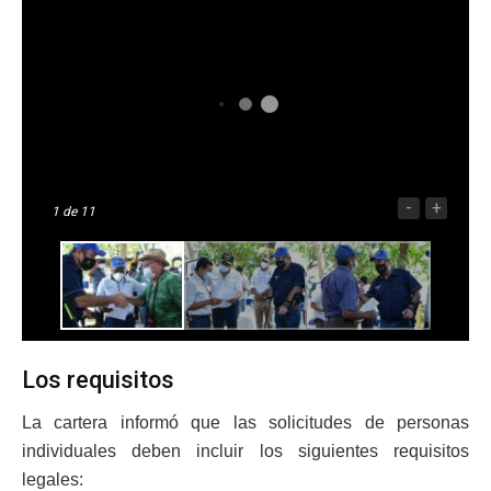
-
+
1
de 11
Los requisitos
La cartera informó que las solicitudes de personas
individuales deben incluir los siguientes requisitos
legales: