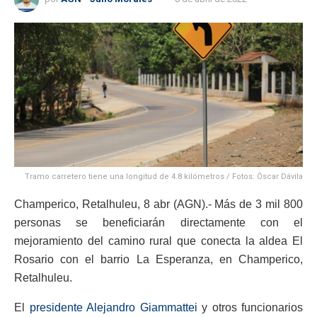
Tramo carretero tiene una longitud de 4.8 kilómetros / Fotos: Óscar Dávila
Champerico, Retalhuleu, 8 abr (AGN).- Más de 3 mil 800
personas se beneficiarán directamente con el
mejoramiento del camino rural que conecta la aldea El
Rosario con el barrio La Esperanza, en Champerico,
Retalhuleu.
El
presidente Alejandro Giammattei
y otros funcionarios