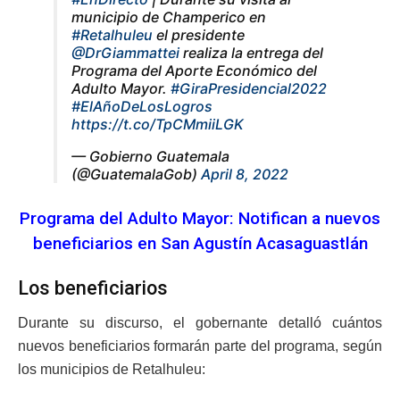
municipio de Champerico en
#Retalhuleu
el presidente
@DrGiammattei
realiza la entrega del
Programa del Aporte Económico del
Adulto Mayor.
#GiraPresidencial2022
#ElAñoDeLosLogros
https://t.co/TpCMmiiLGK
— Gobierno Guatemala
(@GuatemalaGob)
April 8, 2022
Programa del Adulto Mayor: Notifican a nuevos
beneficiarios en San Agustín Acasaguastlán
Los beneficiarios
Durante su discurso, el gobernante detalló cuántos
nuevos beneficiarios formarán parte del programa, según
los municipios de Retalhuleu: