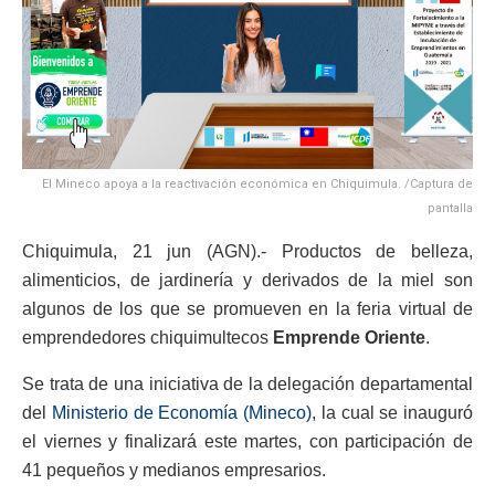
El Mineco apoya a la reactivación económica en Chiquimula. /Captura de
pantalla
Chiquimula, 21 jun (AGN).- Productos de belleza,
alimenticios, de jardinería y derivados de la miel son
algunos de los que se promueven en la feria virtual de
emprendedores chiquimultecos
Emprende Oriente
.
Se trata de una iniciativa de la delegación departamental
del
Ministerio de Economía (Mineco)
, la cual se inauguró
el viernes y finalizará este martes, con participación de
41 pequeños y medianos empresarios.