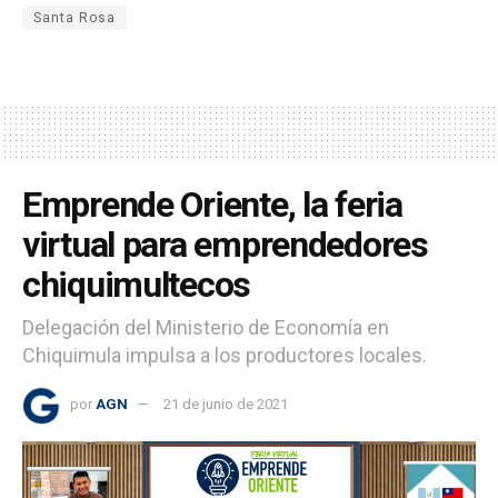
Santa Rosa
Emprende Oriente, la feria
virtual para emprendedores
chiquimultecos
Delegación del Ministerio de Economía en
Chiquimula impulsa a los productores locales.
por
AGN
21 de junio de 2021