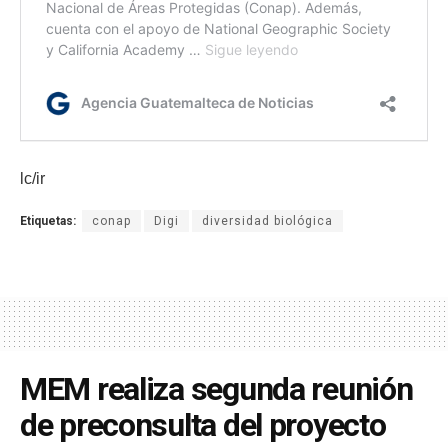
lc/ir
Etiquetas:
conap
Digi
diversidad biológica
MEM realiza segunda reunión
de preconsulta del proyecto