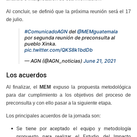
Al concluir, se definió que la próxima reunión será el 17
de julio.
#ComunicadoAGN
del
@MEMguatemala
por segunda reunión de preconsulta al
pueblo Xinka.
pic.twitter.com/QKS8k1bdDb
— AGN (@AGN_noticias)
June 21, 2021
Los acuerdos
Al finalizar, el
MEM
expuso la propuesta metodológica
para dar cumplimiento a los objetivos del proceso de
preconsulta y con ello pasar a la siguiente etapa.
Los principales acuerdos de la jornada son:
Se tiene por aceptado el equipo y metodología
propuesto para realizar el Estudio del Impacto