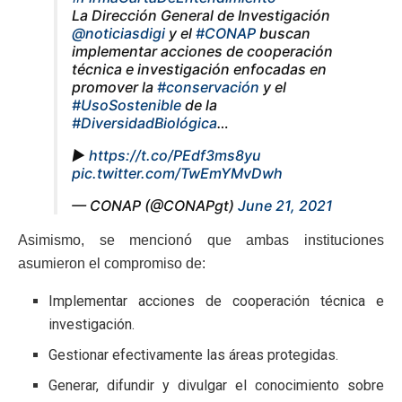
La Dirección General de Investigación
@noticiasdigi
y el
#CONAP
buscan
implementar acciones de cooperación
técnica e investigación enfocadas en
promover la
#conservación
y el
#UsoSostenible
de la
#DiversidadBiológica
…
▶
https://t.co/PEdf3ms8yu
pic.twitter.com/TwEmYMvDwh
— CONAP (@CONAPgt)
June 21, 2021
Asimismo, se mencionó que ambas instituciones
asumieron el compromiso de:
Implementar acciones de cooperación técnica e
investigación.
Gestionar efectivamente las áreas protegidas.
Generar, difundir y divulgar el conocimiento sobre