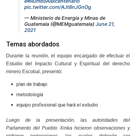
e
#RumboAlBicentenario
pic.twitter.com/AJt8nJGnOg
— Ministerio de Energía y Minas de
Guatemala (@MEMguatemala)
June 21,
2021
Temas abordados
Durante la reunión, el equipo encargado de efectuar el
Estudio del Impacto Cultural y Espiritual del derecho
minero Escobal, presentó:
plan de trabajo
metodología
equipo profesional que hará el estudio
Luego de la presentación, las autoridades del
Parlamento del Pueblo Xinka hicieron observaciones y
pidieron correcciones, las cuales deberán ser