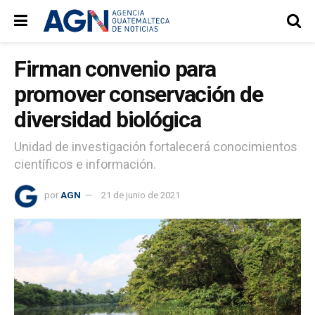
Firman convenio para
promover conservación de
diversidad biológica
Unidad de investigación fortalecerá conocimientos
científicos e información.
por
AGN
21 de junio de 2021