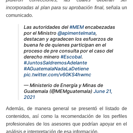
incorporadas al plan para su aprobación final,
señala un
comunicado.
Las autoridades del
#MEM
encabezadas
por el Ministro
@apimentelmata
,
destacan y agradecen los esfuerzos de
buena fe de quienes participan en el
proceso de pre consulta por el caso del
derecho minero
#Escobal
.
#JuntosSaldremosAdelante
#AGuatemalaNadaLaDetiene
pic.twitter.com/v60KS4hwmc
— Ministerio de Energía y Minas de
Guatemala (@MEMguatemala)
June 21,
2021
Además, de manera general se presentó el listado de
contenidos, así como la recomendación de los perfiles
profesionales de los asesores que podrían apoyar en el
análisis e interpretación de esa información.