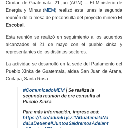
Ciudad de Guatemala, 21 jun (AGN). – El Ministerio de
Energía y Minas (
MEM
) realizó este lunes la segunda
reunión de la mesa de preconsulta del proyecto minero
El
Escobal.
Esta reunión se realizó en seguimiento a los acuerdos
alcanzados el 21 de mayo con el pueblo xinka y
representantes de los distintos sectores.
La actividad se desarrolló en la sede del Parlamento del
Pueblo Xinka de Guatemala, aldea San Juan de Arana,
Cuilapa, Santa Rosa.
#ComunicadoMEM
| Se realiza la
segunda reunión de pre consulta al
Pueblo Xinka.
Para más información, ingrese acá:
https://t.co/adu5liTjs7
.
#AGuatemalaNa
daLaDetiene
#JuntosSaldremosAdelant