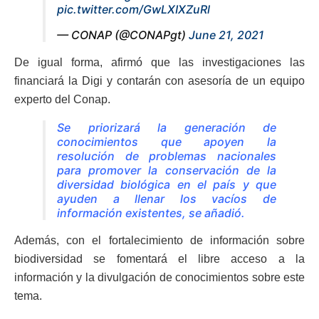
pic.twitter.com/GwLXIXZuRl
— CONAP (@CONAPgt)
June 21, 2021
De igual forma, afirmó que las investigaciones las
financiará la Digi y contarán con asesoría de un equipo
experto del Conap.
Se priorizará la generación de
conocimientos que apoyen la
resolución de problemas nacionales
para promover la conservación de la
diversidad biológica en el país y que
ayuden a llenar los vacíos de
información existentes, se añadió.
Además, con el fortalecimiento de información sobre
biodiversidad se fomentará el libre acceso a la
información y la divulgación de conocimientos sobre este
tema.