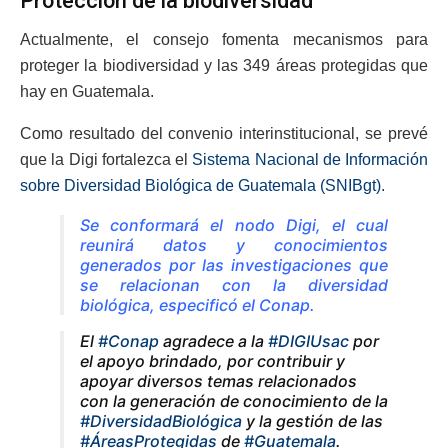
Protección de la biodiversidad
Actualmente, el consejo fomenta mecanismos para
proteger la biodiversidad y las 349 áreas protegidas que
hay en Guatemala.
Como resultado del convenio interinstitucional, se prevé
que la Digi fortalezca el
Sistema Nacional de Información
sobre Diversidad Biológica de Guatemala (SNIBgt)
.
Se conformará el nodo Digi, el cual
reunirá datos y conocimientos
generados por las investigaciones que
se relacionan con la diversidad
biológica, especificó el Conap.
El
#Conap
agradece a la
#DIGIUsac
por
el apoyo brindado, por contribuir y
apoyar diversos temas relacionados
con la generación de conocimiento de la
#DiversidadBiológica
y la gestión de las
#ÁreasProtegidas
de
#Guatemala
.