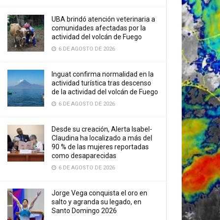
UBA brindó atención veterinaria a
comunidades afectadas por la
actividad del volcán de Fuego
6 DE AGOSTO DE 2026
Inguat confirma normalidad en la
actividad turística tras descenso
de la actividad del volcán de Fuego
6 DE AGOSTO DE 2026
Desde su creación, Alerta Isabel-
Claudina ha localizado a más del
90 % de las mujeres reportadas
como desaparecidas
6 DE AGOSTO DE 2026
Jorge Vega conquista el oro en
salto y agranda su legado, en
Santo Domingo 2026