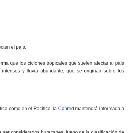
cten el país.
forma que los ciclones tropicales que suelen afectar al país
 intensos y lluvia abundante, que se originan sobre los
tico como en el Pacífico, la
Conred
mantendrá informada a
ser considerados huracanes, luego de la clasificación de