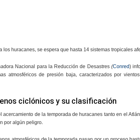
o
a los huracanes, se espera que hasta 14 sistemas tropicales afe
nadora Nacional para la Reducción de Desastres
(
Conred
) in
as atmosféricos de presión baja, caracterizados por vientos
nos ciclónicos y su clasificación
el acercamiento de la temporada de huracanes tanto en el Atlán
n por algún peligro.
nos atmosféricos de la temporada pasan por un proceso hasta 