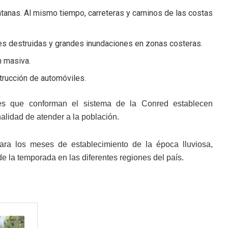
entanas. Al mismo tiempo, carreteras y caminos de las costas
iles destruidas y grandes inundaciones en zonas costeras.
n masiva.
strucción de automóviles.
nes que conforman el sistema de la Conred establecen
nalidad de atender a la población.
para los meses de establecimiento de la época lluviosa,
e la temporada en las diferentes regiones del país.