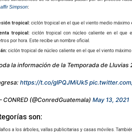
affir Simpson
:
sión tropical:
ciclón tropical en el que el viento medio máximo e
nta tropical:
ciclón tropical con núcleo caliente en el que
tros por hora. Este recibe un nombre oficial.
án:
ciclón tropical de núcleo caliente en el que el viento máximo
oda la información de la Temporada de Lluvias 2
ngresa:
https://t.co/gIPQJMiUk5
pic.twitter.c
 CONRED (@ConredGuatemala)
May 13, 2021
tegorías son:
 daños a los árboles, vallas publicitarias y casas móviles. Tamb