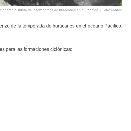
e acerca el inicio de la temporada de huracanes en el Pacífico. / Foto: Conred
nzo de la temporada de huracanes en el océano Pacífico,
s para las formaciones ciclónicas: