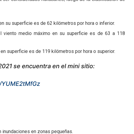
n su superficie es de 62 kilómetros por hora o inferior.
 el viento medio máximo en su superficie es de 63 a 118
 en superficie es de 119 kilómetros por hora o superior.
021 se encuentra en el mini sitio:
om/YUME2tMfGz
ién inundaciones en zonas pequeñas.