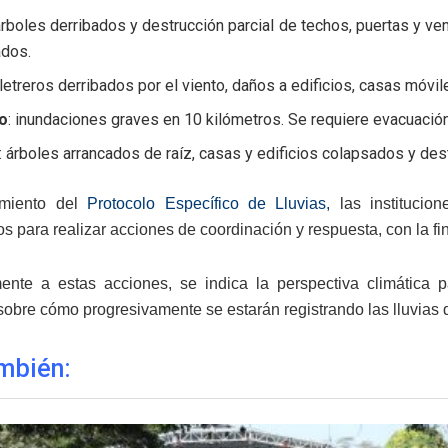
 árboles derribados y destrucción parcial de techos, puertas y v
ados.
 letreros derribados por el viento, daños a edificios, casas móv
o
: inundaciones graves en 10 kilómetros. Se requiere evacuació
: árboles arrancados de raíz, casas y edificios colapsados y de
imiento del
Protocolo Específico de Lluvias,
las institucio
s para realizar acciones de coordinación y respuesta, con la fi
ente a estas acciones, se indica la perspectiva climática 
sobre cómo progresivamente se estarán registrando las lluvias d
mbién: