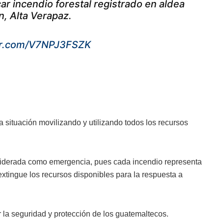
r incendio forestal registrado en aldea
, Alta Verapaz.
ter.com/V7NPJ3FSZK
la situación movilizando y utilizando todos los recursos
onsiderada como emergencia, pues cada incendio representa
 extingue los recursos disponibles para la respuesta a
r la seguridad y protección de los guatemaltecos.