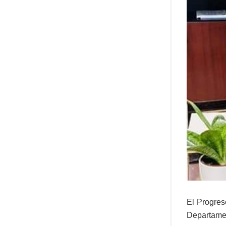
El Progre
Departamen