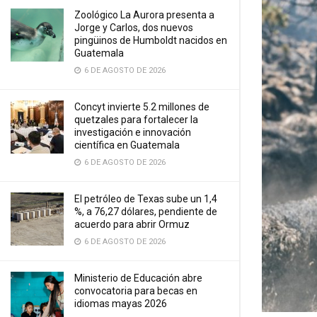
Zoológico La Aurora presenta a
Jorge y Carlos, dos nuevos
pingüinos de Humboldt nacidos en
Guatemala
6 DE AGOSTO DE 2026
Concyt invierte 5.2 millones de
quetzales para fortalecer la
investigación e innovación
científica en Guatemala
6 DE AGOSTO DE 2026
El petróleo de Texas sube un 1,4
%, a 76,27 dólares, pendiente de
acuerdo para abrir Ormuz
6 DE AGOSTO DE 2026
Ministerio de Educación abre
convocatoria para becas en
idiomas mayas 2026