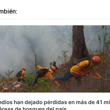
mbién: