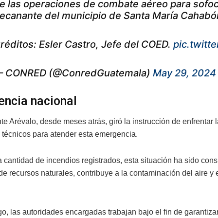
e las operaciones de combate aéreo para sofoca
ecanante del municipio de Santa María Cahabón
réditos: Esler Castro, Jefe del COED.
pic.twit
 CONRED (@ConredGuatemala)
May 29, 2024
ncia nacional
te Arévalo, desde meses atrás, giró la instrucción de enfrentar 
técnicos para atender esta emergencia.
a cantidad de incendios registrados, esta situación ha sido c
de recursos naturales, contribuye a la contaminación del aire y
o, las autoridades encargadas trabajan bajo el fin de garantiza