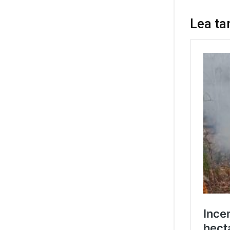
Lea ta