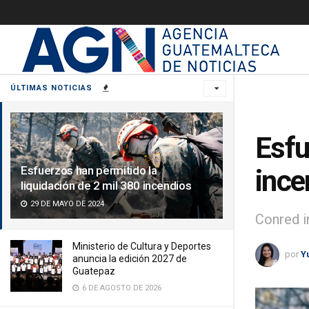
ÚLTIMAS NOTICIAS
Esfu
Esfuerzos han permitido la
ince
liquidación de 2 mil 380 incendios
29 DE MAYO DE 2024
Conred i
Ministerio de Cultura y Deportes
por
Y
anuncia la edición 2027 de
Guatepaz
6 DE AGOSTO DE 2026