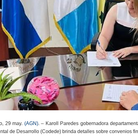
so, 29 may.
(AGN)
. – Karoll Paredes gobernadora departamen
tal de Desarrollo (Codede) brinda detalles sobre convenios firm