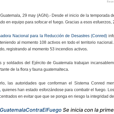
Reser
Guatemala, 29 may (AGN).- Desde el inicio de la temporada de 
ado en equipo para sofocar el fuego. Gracias a esos esfuerzos, 
adora Nacional para la Reducción de Desastres (Conred)
inf
 teniendo al momento 108 activos en todo el territorio naciona
do, registrando al momento 53 incendios activos.
s y soldados del Ejército de Guatemala trabajan incansablem
tante de la flora y fauna guatemalteca.
arlo, las autoridades que conforman el Sistema Conred m
,
quienes han estado esforzándose para combatir el fuego. Los
centrados en evitar que que se ponga en riesgo la integridad de 
GuatemalaContraElFuego
Se inicia con la prim