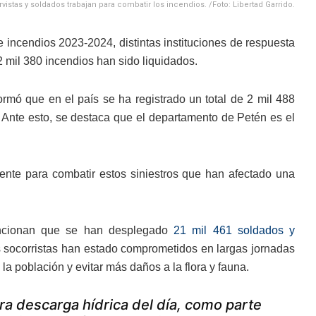
vistas y soldados trabajan para combatir los incendios. /Foto: Libertad Garrido.
incendios 2023-2024, distintas instituciones de respuesta
2 mil 380 incendios han sido liquidados.
ormó que en el país se ha registrado un total de 2 mil 488
l. Ante esto, se destaca que el departamento de Petén es el
ente para combatir estos siniestros que han afectado una
encionan que se han desplegado
21 mil 461 soldados y
 socorristas han estado comprometidos en largas jornadas
la población y evitar más daños a la flora y fauna.
era descarga hídrica del día, como parte