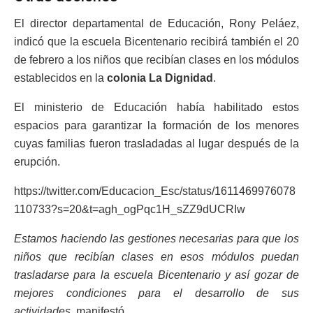
El director departamental de Educación, Rony Peláez,
indicó que la escuela Bicentenario recibirá también el 20
de febrero a los niños que recibían clases en los módulos
establecidos en la
colonia La Dignidad
.
El ministerio de Educación había habilitado estos
espacios para garantizar la formación de los menores
cuyas familias fueron trasladadas al lugar después de la
erupción.
https://twitter.com/Educacion_Esc/status/1611469976078
110733?s=20&t=agh_ogPqc1H_sZZ9dUCRIw
Estamos haciendo las gestiones necesarias para que los
niños que recibían clases en esos módulos puedan
trasladarse para la escuela Bicentenario y así gozar de
mejores condiciones para el desarrollo de sus
actividades
, manifestó.