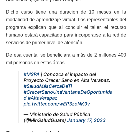
Dicho curso tiene una duración de 10 meses en la
modalidad de aprendizaje virtual. Los representantes del
programa explican que al concluir el taller, el recurso
humano estará capacitado para incorporarse a la red de
servicios de primer nivel de atención.
De esa cuenta, se beneficiará a más de 2 millones 400
mil personas en estas áreas.
#MSPA
| Conozca el impacto del
Proyecto Crecer Sano en Alta Verapaz.
#SaludMásCercaDeTi
#CrecerSanoUnaVentanaDeOportunida
d
#AltaVerapaz
pic.twitter.com/wEP3zoNK9v
— Ministerio de Salud Pública
(@MinSaludGuate)
January 17, 2023