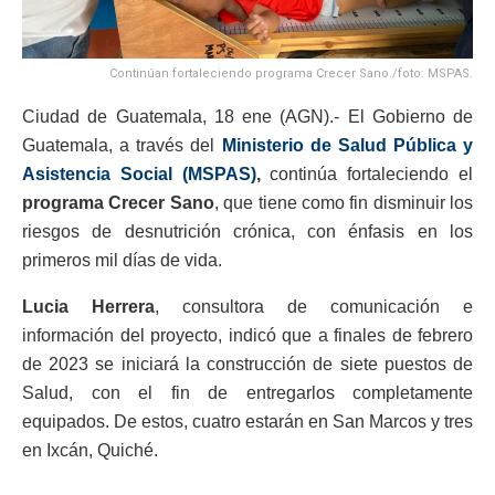
Continúan fortaleciendo programa Crecer Sano./foto: MSPAS.
Ciudad de Guatemala, 18 ene (AGN).- El Gobierno de
Guatemala, a través del
Ministerio de Salud Pública y
Asistencia Social (MSPAS)
,
continúa fortaleciendo el
programa Crecer Sano
, que tiene como fin disminuir los
riesgos de desnutrición crónica, con énfasis en los
primeros mil días de vida.
Lucia Herrera
, consultora de comunicación e
información del proyecto, indicó que a finales de febrero
de 2023 se iniciará la construcción de siete puestos de
Salud, con el fin de entregarlos completamente
equipados. De estos, cuatro estarán en San Marcos y tres
en Ixcán, Quiché.