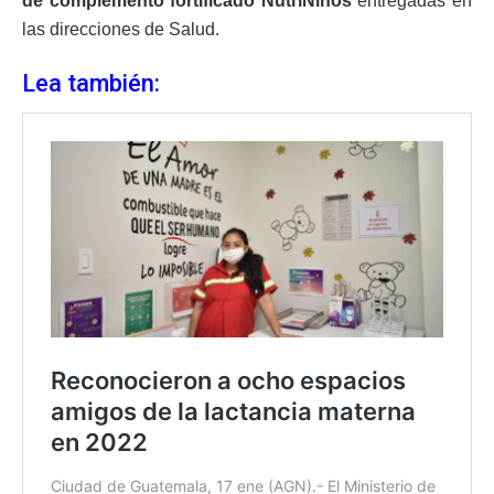
de complemento fortificado NutriNiños
entregadas en
las direcciones de Salud.
Lea también: