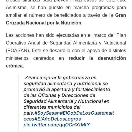
Asimismo, se han puesto en marcha programas para
ampliar el número de beneficiados a través de la
Gran
Cruzada Nacional por la Nutrición.
Las acciones han sido ejecutadas en el marco del Plan
Operativo Anual de Seguridad Alimentaria y Nutricional
(POASAN). Este se desarrolla con el apoyo de distintos
ministerios centrados en
reducir la desnutrición
crónica.
📌Para mejorar la gobernanza en
seguridad alimentaria y nutricional se
promovió la apertura y fortalecimiento
de las Oficinas y Direcciones de
Seguridad Alimentaria y Nutricional en
diferentes municipios del
país.
#SoySesan
#ElGobDeLosGuatemalt
ecos
#ElAñoDeLosLogros
pic.twitter.com/qqOCHXtMtY