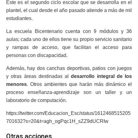
Este es el segundo ciclo escolar que se desarrolla en el
plantel, el cual desde el año pasado atiende a más de mil
estudiantes.
La escuela Bicentenario cuenta con 9 módulos y 36
aulas; cada uno de ellos tiene su propio servicio sanitario
y rampas de acceso, que facilitan el acceso para
personas con discapacidad.
Además, hay dos canchas deportivas, patios con juegos
y otras áreas destinadas al
desarrollo integral de los
menores
. Otros ambientes que harán más dinámico el
proceso enseñanza-aprendizaje son un taller y un
laboratorio de computación.
https://twitter.com/Educacion_Esc/status/1612468515205
701632?s=20&t=agh_ogPqc1H_sZZ9dUCRIw
Otras acciones