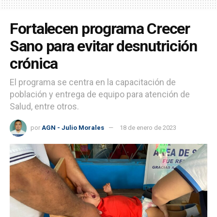
Fortalecen programa Crecer
Sano para evitar desnutrición
crónica
El programa se centra en la capacitación de
población y entrega de equipo para atención de
Salud, entre otros.
por
AGN - Julio Morales
18 de enero de 2023