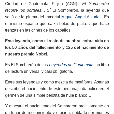
Ciudad de Guatemala, 9 jun (AGN).-
El Sombrerón
recorre los portales…
Sí El Sombrerón, la leyenda que
salió de la pluma del inmortal
Miguel Ángel Asturias
. Es
el mismo espanto que calza botas de plata… que hace
trenzas en las crines de los caballos.
Esta leyenda, como el resto de su obra, cobra vida en
los 50 años del fallecimiento y 125 del nacimiento de
nuestro premio Nobel.
Es El Sombrerón de las
Leyendas de Guatemala
, un libro
de lectura universal y casi obligatoria.
Entre sus leyendas y como mezcla de metáforas, Asturias
describe el nacimiento de este personaje diabólico en el
germen de una simple pelotita de hule blanco…
Y muestra el nacimiento del Sombrerón precisamente en
un lugar de recogimiento y oración, poblado por monjes