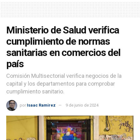
Ministerio de Salud verifica
cumplimiento de normas
sanitarias en comercios del
país
Comisión Multisectorial verifica negocios de la
capital y los departamentos para comprobar
cumplimiento sanitario.
por
Isaac Ramirez
9 de junio de 2024