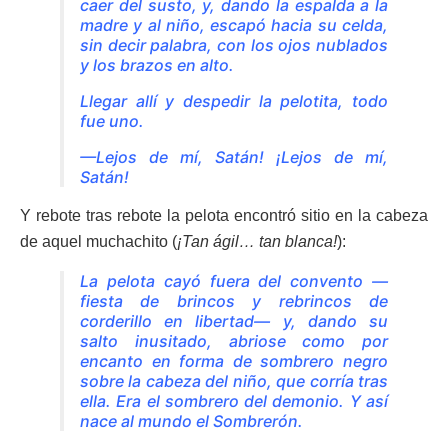
caer del susto, y, dando la espalda a la
madre y al niño, escapó hacia su celda,
sin decir palabra, con los ojos nublados
y los brazos en alto.
Llegar allí y despedir la pelotita, todo
fue uno.
—Lejos de mí, Satán! ¡Lejos de mí,
Satán!
Y rebote tras rebote la pelota encontró sitio en la cabeza
de aquel muchachito (
¡Tan ágil… tan blanca!
):
La pelota cayó fuera del convento —
fiesta de brincos y rebrincos de
corderillo en libertad— y, dando su
salto inusitado, abriose como por
encanto en forma de sombrero negro
sobre la cabeza del niño, que corría tras
ella. Era el sombrero del demonio. Y así
nace al mundo el Sombrerón.