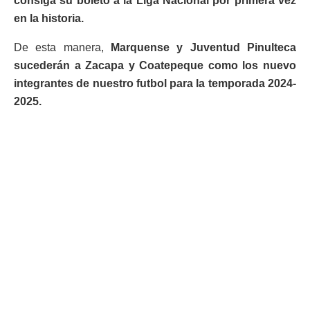
consiga su boleto a la Liga Nacional por primera vez
en la historia.
De esta manera,
Marquense y Juventud Pinulteca
sucederán a Zacapa y Coatepeque como los nuevo
integrantes de nuestro futbol para la temporada 2024-
2025.