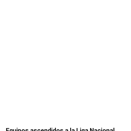
Equipos ascendidos a la Liga Nacional