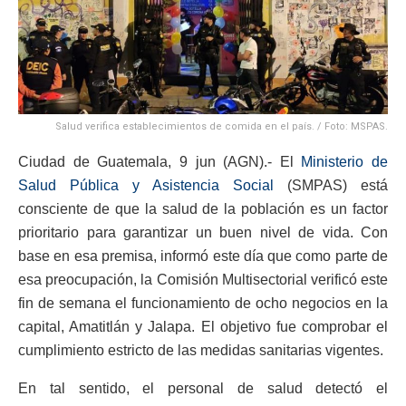
Salud verifica establecimientos de comida en el país. / Foto: MSPAS.
Ciudad de Guatemala, 9 jun (AGN).- El
Ministerio de
Salud Pública y Asistencia Social
(SMPAS) está
consciente de que la salud de la población es un factor
prioritario para garantizar un buen nivel de vida. Con
base en esa premisa, informó este día que como parte de
esa preocupación, la Comisión Multisectorial verificó este
fin de semana el funcionamiento de ocho negocios en la
capital, Amatitlán y Jalapa. El objetivo fue comprobar el
cumplimiento estricto de las medidas sanitarias vigentes.
En tal sentido, el personal de salud detectó el