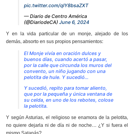
pic.twitter.com/qIY8bsaZXT
— Diario de Centro América
(@DiariodeCA)
June 6, 2024
Y en la vida particular de un monje, alejado de los
demás, absorto en sus propios pensamientos:
El Monje vivía en oración dulces y
buenos días, cuando acertó a pasar,
por la calle que circunda los muros del
convento, un niño jugando con una
pelotita de hule. Y sucedió…
Y sucedió, repito para tomar aliento,
que por la pequeña y única ventana de
su celda, en uno de los rebotes, colose
la pelotita.
Y según Asturias, el religioso se enamora de la pelotita,
no quiere dejarla ni de día ni de noche… ¿Y si fuera el
mismo Satanás?