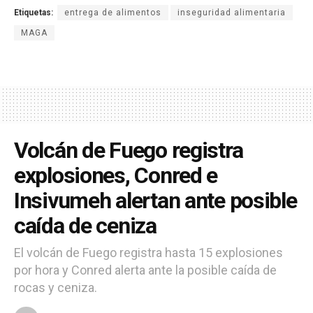
Etiquetas:
entrega de alimentos
inseguridad alimentaria
MAGA
Volcán de Fuego registra
explosiones, Conred e
Insivumeh alertan ante posible
caída de ceniza
El volcán de Fuego registra hasta 15 explosiones
por hora y Conred alerta ante la posible caída de
rocas y ceniza.