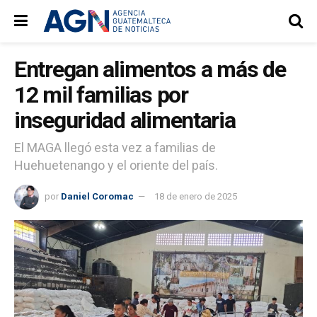
Entregan alimentos a más de
12 mil familias por
inseguridad alimentaria
El MAGA llegó esta vez a familias de
Huehuetenango y el oriente del país.
por
Daniel Coromac
18 de enero de 2025