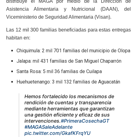
distribuye el MAGA por medio de la Dirección de
Asistencia Alimentaria y Nutricional (DAAN), del
Viceministerio de Seguridad Alimentaria (Visan).
Las 12 mil 300 familias beneficiadas para estas entregas
habitan en:
Chiquimula: 2 mil 701 familias del municipio de Olopa
Jalapa: mil 431 familias de San Miguel Chaparrón
Santa Rosa: 5 mil 36 familias de Cuilapa
Huehuetenango: 3 mil 132 familias de Aguacatán
Hemos fortalecido los mecanismos de
rendición de cuentas y transparencia
mediante herramientas que garantizan
una gestión eficiente y eficaz de sus
intervenciones.
#PrimeraCosechaGT
#MAGASaleAdelante
pic.twitter.com/GkafKFrqYU