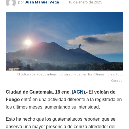
por
Juan Manuel Vega
18 de enero de 2025
El volcán de Fuego intensificó su actividad en las últimas horas. Foto:
Conred.
Ciudad de Guatemala, 18 ene. (
AGN
).-
El
volcán de
Fuego
entró en una actividad diferente a la registrada en
los últimos meses, aumentando su intensidad.
Esto ha hecho que los guatemaltecos reporten que se
observa una mayor presencia de ceniza alrededor del