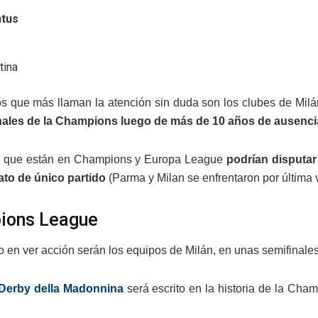
ntus
tina
s que más llaman la atención sin duda son los clubes de Mil
inales de la Champions luego de más de 10 años de ausencia
s que están en Champions y Europa League
podrían disputar
ato de único partido
(Parma y Milan se enfrentaron por última v
ions League
o en ver acción serán los equipos de Milán, en unas semifinale
Derby della Madonnina
será escrito en la historia de la Ch