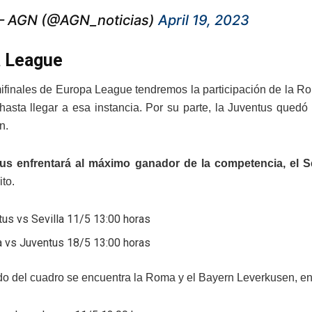
 AGN (@AGN_noticias)
April 19, 2023
 League
ifinales de Europa League tendremos la participación de la 
hasta llegar a esa instancia. Por su parte, la Juventus quedó
n.
us enfrentará al máximo ganador de la competencia, el Se
to.
us vs Sevilla 11/5 13:00 horas
a vs Juventus 18/5 13:00 horas
ado del cuadro se encuentra la Roma y el Bayern Leverkusen, en 