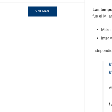
Las tempo
VER MÁS
fue el Mila
Milan 
Inter 
Independie
#
#
✏
L