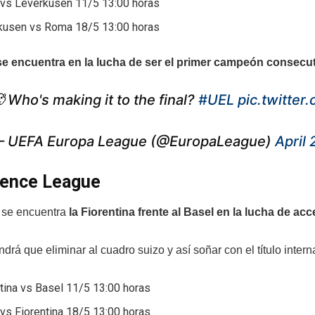
vs Leverkusen 11/5 13:00 horas
kusen vs Roma 18/5 13:00 horas
e encuentra en la lucha de ser el primer campeón consecut
 Who's making it to the final?
#UEL
pic.twitte
 UEFA Europa League (@EuropaLeague)
April
ence League
, se encuentra
la Fiorentina frente al Basel en la lucha de acc
ndrá que eliminar al cuadro suizo y así soñar con el título intern
tina vs Basel 11/5 13:00 horas
vs Fiorentina 18/5 13:00 horas