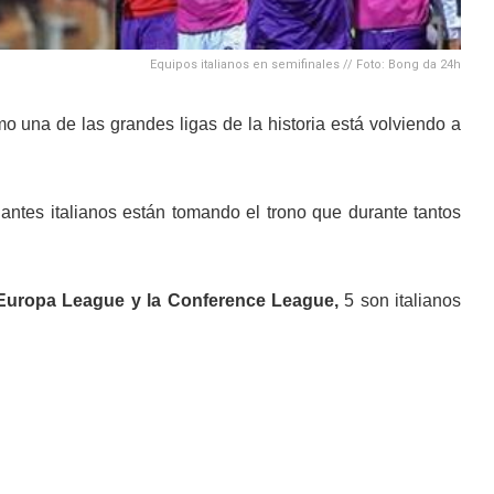
Equipos italianos en semifinales // Foto: Bong da 24h
o una de las grandes ligas de la historia está volviendo a
ntes italianos están tomando el trono que durante tantos
Europa League y la Conference League,
5 son italianos