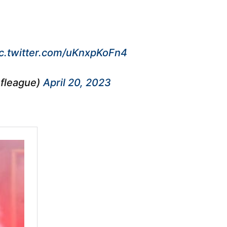
ic.twitter.com/uKnxpKoFn4
fleague)
April 20, 2023