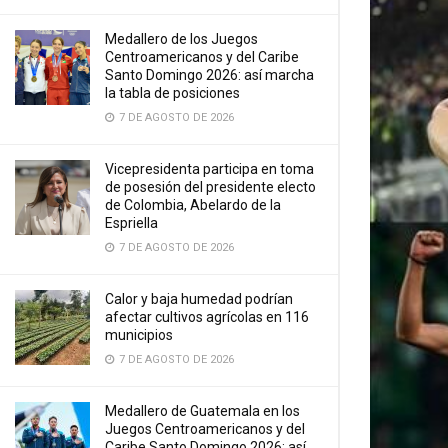
Medallero de los Juegos
Centroamericanos y del Caribe
Santo Domingo 2026: así marcha
la tabla de posiciones
7 DE AGOSTO DE 2026
Vicepresidenta participa en toma
de posesión del presidente electo
de Colombia, Abelardo de la
Espriella
7 DE AGOSTO DE 2026
Calor y baja humedad podrían
afectar cultivos agrícolas en 116
municipios
7 DE AGOSTO DE 2026
Medallero de Guatemala en los
Juegos Centroamericanos y del
Caribe Santo Domingo 2026: así