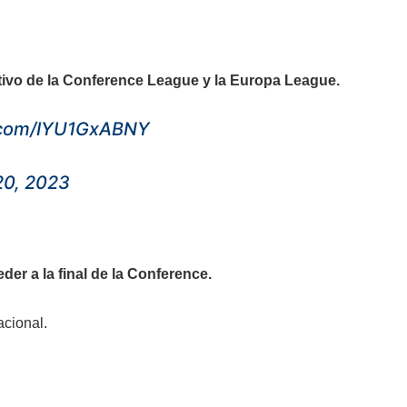
ivo de la Conference League y la Europa League.
r.com/IYU1GxABNY
 20, 2023
eder a la final de la Conference.
acional.