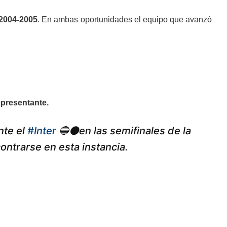
 2004-2005
. En ambas oportunidades el equipo que avanzó
representante.
nte el
#Inter
🔵⚫️en las semifinales de la
ontrarse en esta instancia.