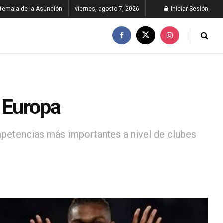
temala de la Asunción
viernes, agosto 7, 2026
Iniciar Sesión
n Europa
ompetencias más importantes a nivel de clubes