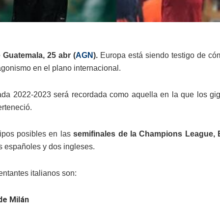
 Guatemala, 25 abr (
AGN
).
Europa está siendo testigo de cóm
agonismo en el plano internacional.
da 2022-2023 será recordada como aquella en la que los giga
erteneció.
ipos posibles en las
semifinales de la Champions League, 
os españoles y dos ingleses.
ntantes italianos son:
 de Milán