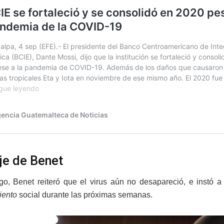
e de Benet
o, Benet reiteró que el virus aún no desapareció, e instó a 
iento
social durante las próximas semanas.