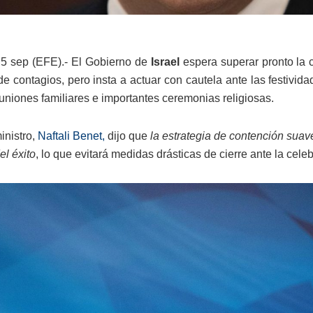
 5 sep (EFE).- El Gobierno de
Israel
espera superar pronto la c
e contagios, pero insta a actuar con cautela ante las festivi
uniones familiares e importantes ceremonias religiosas.
inistro,
Naftali Benet,
dijo que
la estrategia de contención suav
el éxito
, lo que evitará medidas drásticas de cierre ante la ce