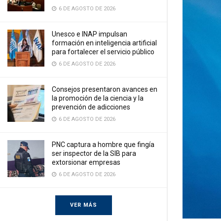
6 DE AGOSTO DE 2026
Unesco e INAP impulsan
formación en inteligencia artificial
para fortalecer el servicio público
6 DE AGOSTO DE 2026
Consejos presentaron avances en
la promoción de la ciencia y la
prevención de adicciones
6 DE AGOSTO DE 2026
PNC captura a hombre que fingía
ser inspector de la SIB para
extorsionar empresas
6 DE AGOSTO DE 2026
VER MÁS