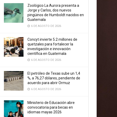
Zoológico La Aurora presenta a
Jorge y Carlos, dos nuevos
pingüinos de Humboldt nacidos en
Guatemala
6 DE AGOSTO DE 2026
Concyt invierte 5.2 millones de
quetzales para fortalecer la
investigación e innovación
científica en Guatemala
6 DE AGOSTO DE 2026
El petróleo de Texas sube un 1,4
%, a 76,27 dólares, pendiente de
acuerdo para abrir Ormuz
6 DE AGOSTO DE 2026
Ministerio de Educación abre
convocatoria para becas en
idiomas mayas 2026