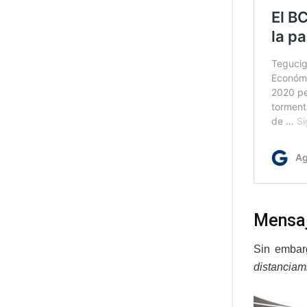
Mensaj
Sin embarg
distanciam