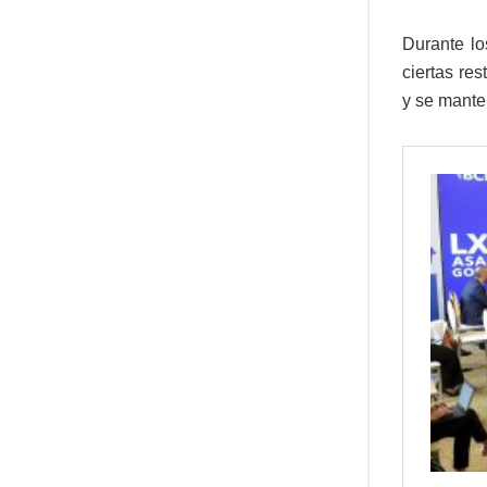
Durante lo
ciertas re
y se mante