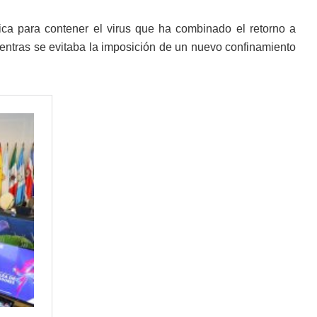
ica para contener el virus que ha combinado el retorno a
mientras se evitaba la imposición de un nuevo confinamiento