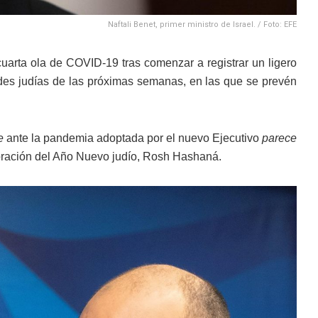
Naftali Benet, primer ministro de Israel. / Foto: EFE
uarta ola de COVID-19 tras comenzar a registrar un ligero
dades judías de las próximas semanas, en las que se prevén
e
ante la pandemia adoptada por el nuevo Ejecutivo
parece
lebración del Año Nuevo judío, Rosh Hashaná.