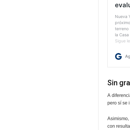
Sin gr
A diferenc
pero sí se 
Asimismo, 
con resulta