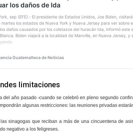
andes limitaciones
ia del año pasado -cuando se celebró en pleno segundo confina
impondrán algunas restricciones: las reuniones privadas estarán 
las sinagogas que reciban a más de una cincuentena de asis
do negativo a los feligreses.