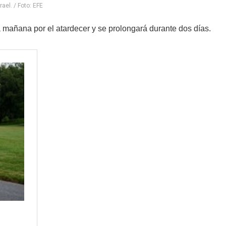
rael. / Foto: EFE
á mañana por el atardecer y se prolongará durante dos días.