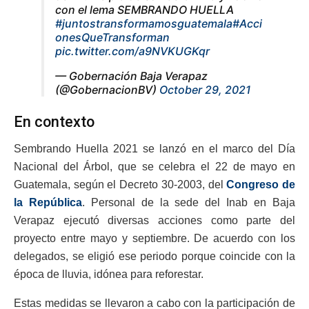
con el lema SEMBRANDO HUELLA
#juntostransformamosguatemala
#Acci
onesQueTransforman
pic.twitter.com/a9NVKUGKqr
— Gobernación Baja Verapaz
(@GobernacionBV)
October 29, 2021
En contexto
Sembrando Huella 2021 se lanzó en el marco del Día
Nacional del Árbol, que se celebra el 22 de mayo en
Guatemala, según el Decreto 30-2003, del
Congreso de
la República
. Personal de la sede del Inab en Baja
Verapaz ejecutó diversas acciones como parte del
proyecto entre mayo y septiembre. De acuerdo con los
delegados, se eligió ese periodo porque coincide con la
época de lluvia, idónea para reforestar.
Estas medidas se llevaron a cabo con la participación de