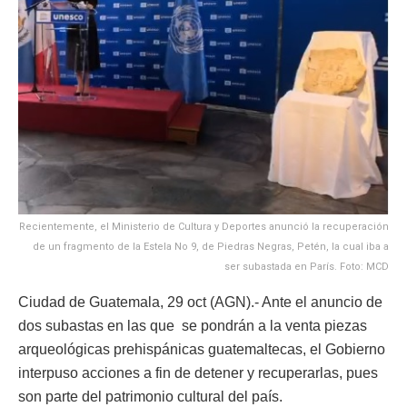
Recientemente, el Ministerio de Cultura y Deportes anunció la recuperación
de un fragmento de la Estela No 9, de Piedras Negras, Petén, la cual iba a
ser subastada en París. Foto: MCD
Ciudad de Guatemala, 29 oct (AGN).- Ante el anuncio de
dos subastas en las que se pondrán a la venta piezas
arqueológicas prehispánicas guatemaltecas, el Gobierno
interpuso acciones a fin de detener y recuperarlas, pues
son parte del patrimonio cultural del país.