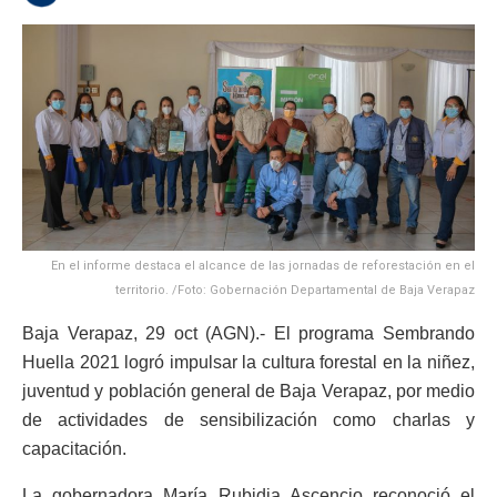
En el informe destaca el alcance de las jornadas de reforestación en el
territorio. /Foto: Gobernación Departamental de Baja Verapaz
Baja Verapaz, 29 oct (AGN).- El programa Sembrando
Huella 2021 logró impulsar la cultura forestal en la niñez,
juventud y población general de Baja Verapaz, por medio
de actividades de sensibilización como charlas y
capacitación.
La gobernadora María Rubidia Ascencio reconoció el