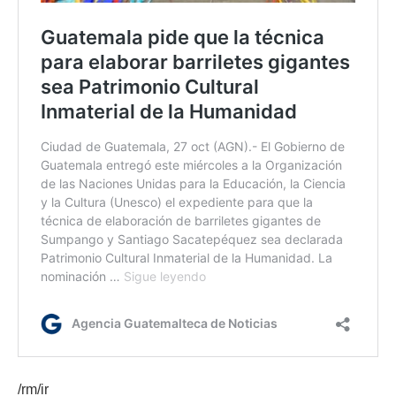
/rm/ir