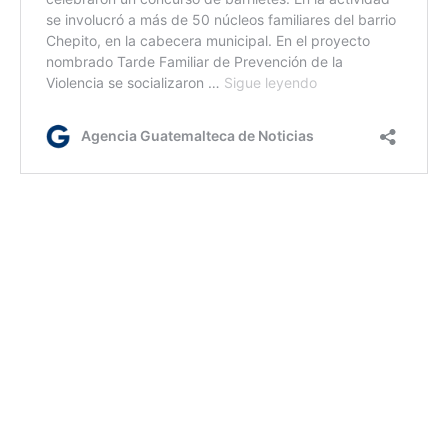
dj/kg/ir
Etiquetas:
Gobernación Departamental de Baja Verapaz
Instituto Nacional de Bosques
Sembrando Huella