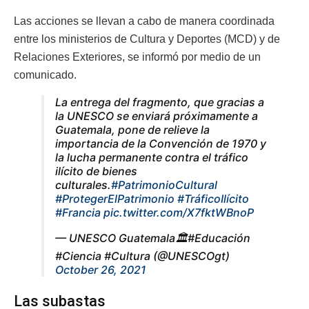
Las acciones se llevan a cabo de manera coordinada
entre los ministerios de Cultura y Deportes (MCD) y de
Relaciones Exteriores, se informó por medio de un
comunicado.
La entrega del fragmento, que gracias a
la UNESCO se enviará próximamente a
Guatemala, pone de relieve la
importancia de la Convención de 1970 y
la lucha permanente contra el tráfico
ilícito de bienes
culturales.
#PatrimonioCultural
#ProtegerElPatrimonio
#TráficoIlícito
#Francia
pic.twitter.com/X7fktWBnoP
— UNESCO Guatemala🏛️#Educación
#Ciencia #Cultura (@UNESCOgt)
October 26, 2021
Las subastas