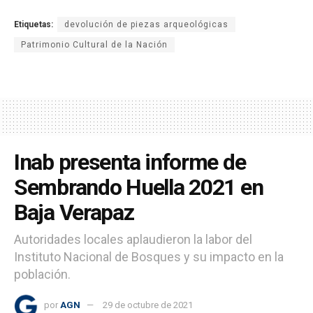
Etiquetas:
devolución de piezas arqueológicas
Patrimonio Cultural de la Nación
Inab presenta informe de
Sembrando Huella 2021 en
Baja Verapaz
Autoridades locales aplaudieron la labor del
Instituto Nacional de Bosques y su impacto en la
población.
por
AGN
29 de octubre de 2021