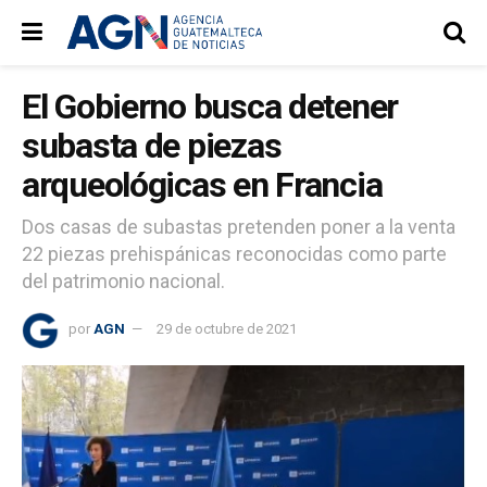
El Gobierno busca detener
subasta de piezas
arqueológicas en Francia
Dos casas de subastas pretenden poner a la venta
22 piezas prehispánicas reconocidas como parte
del patrimonio nacional.
por
AGN
29 de octubre de 2021