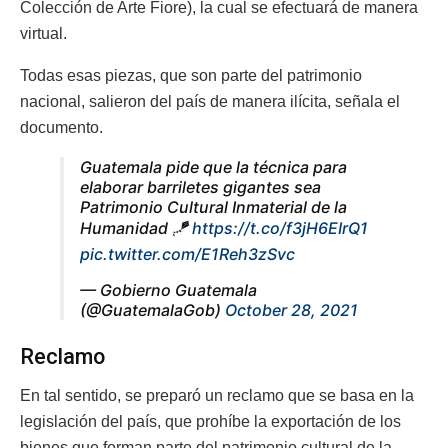
Colección de Arte Fiore), la cual se efectuará de manera
virtual.
Todas esas piezas, que son parte del patrimonio
nacional, salieron del país de manera ilícita, señala el
documento.
Guatemala pide que la técnica para
elaborar barriletes gigantes sea
Patrimonio Cultural Inmaterial de la
Humanidad 🪁
https://t.co/f3jH6EIrQ1
pic.twitter.com/E1Reh3zSvc
— Gobierno Guatemala
(@GuatemalaGob)
October 28, 2021
Reclamo
En tal sentido, se preparó un reclamo que se basa en la
legislación del país, que prohíbe la exportación de los
bienes que forman parte del patrimonio cultural de la