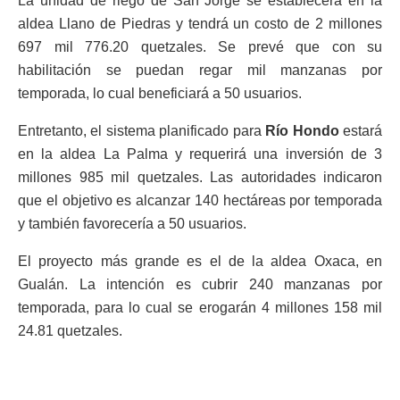
La unidad de riego de San Jorge se establecerá en la
aldea Llano de Piedras y tendrá un costo de 2 millones
697 mil 776.20 quetzales. Se prevé que con su
habilitación se puedan regar mil manzanas por
temporada, lo cual beneficiará a 50 usuarios.
Entretanto, el sistema planificado para
Río Hondo
estará
en la aldea La Palma y requerirá una inversión de 3
millones 985 mil quetzales. Las autoridades indicaron
que el objetivo es alcanzar 140 hectáreas por temporada
y también favorecería a 50 usuarios.
El proyecto más grande es el de la aldea Oxaca, en
Gualán. La intención es cubrir 240 manzanas por
temporada, para lo cual se erogarán 4 millones 158 mil
24.81 quetzales.