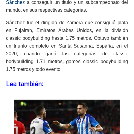
Sánchez
a conseguir un título y un subcampeonato del
mundo, en sus respectivas categorías.
Sánchez fue el dirigido de Zamora que consiguió plata
en Fujairah, Emiratos Árabes Unidos, en la división
classic bodybuilding hasta 1.75 metros. Obtuvo también
un triunfo completo en Santa Susanna, España, en el
2020, cuando ganó las categorías de classic
bodybuilding 1.71 metros, games classic bodybuilding
1.75 metros y todo evento.
Lea también: