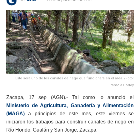
Este será uno de los canales de riego que funcionará en el área. /Foto:
Pamela Godoy
Zacapa, 17 sep (AGN).- Tal como lo anunció el
Ministerio de Agricultura, Ganadería y Alimentación
(MAGA)
a principios de este mes, este viernes se
iniciaron los trabajos para construir canales de riego en
Río Hondo, Gualán y San Jorge, Zacapa.