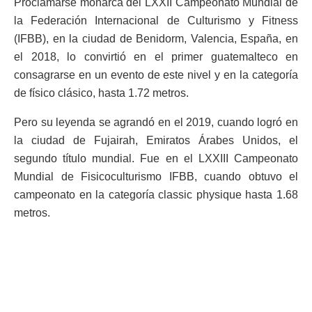
Proclamarse monarca del LXXII Campeonato Mundial de
la Federación Internacional de Culturismo y Fitness
(IFBB), en la ciudad de Benidorm, Valencia, España, en
el 2018, lo convirtió en el primer guatemalteco en
consagrarse en un evento de este nivel y en la categoría
de físico clásico, hasta 1.72 metros.
Pero su leyenda se agrandó en el 2019, cuando logró en
la ciudad de Fujairah, Emiratos Árabes Unidos, el
segundo título mundial. Fue en el LXXIII Campeonato
Mundial de Fisicoculturismo IFBB, cuando obtuvo el
campeonato en la categoría classic physique hasta 1.68
metros.