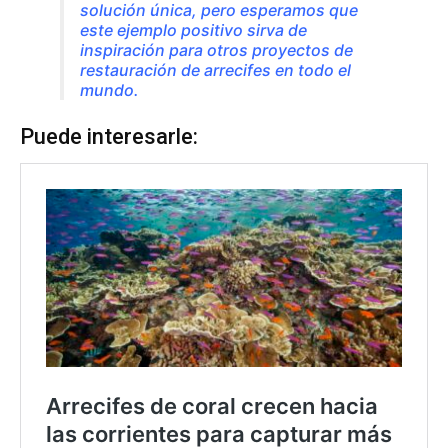
solución única, pero esperamos que
este ejemplo positivo sirva de
inspiración para otros proyectos de
restauración de arrecifes en todo el
mundo.
Puede interesarle: