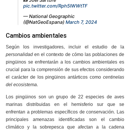
📸 Joël Sartore
pic.twitter.com/Rph5IWWtTF
— National Geographic
(@NatGeoEspana)
March 7, 2024
Cambios ambientales
Según los investigadores, incluir el estudio de la
personalidad
en el contexto de cómo las poblaciones de
pingüinos se enfrentarán a los cambios ambientales es
crucial para la comprensión de sus efectos considerando
el carácter de los pingüinos antárticos como
centinelas
del ecosistema
.
Los pingüinos son un grupo de 22 especies de aves
marinas distribuidas en el hemisferio sur que se
enfrentan a problemas específicos de conservación. Las
principales amenazas identificadas son el cambio
climático y la sobrepesca que afectan a la cadena