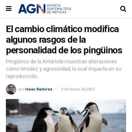
El cambio climático modifica
algunos rasgos de la
personalidad de los pingüinos
Pingüinos de la Antártida muestran alteraciones
como timidez y agresividad, lo cual impacta en su
reproducción.
por
Isaac Ramirez
9 de marzo de 2024