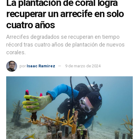
La plantación de coral logra
recuperar un arrecife en solo
cuatro años
Arrecifes degradados se recuperan en tiempo
récord tras cuatro años de plantación de nuevos
corales.
por
Isaac Ramirez
9 de marzo de 2024