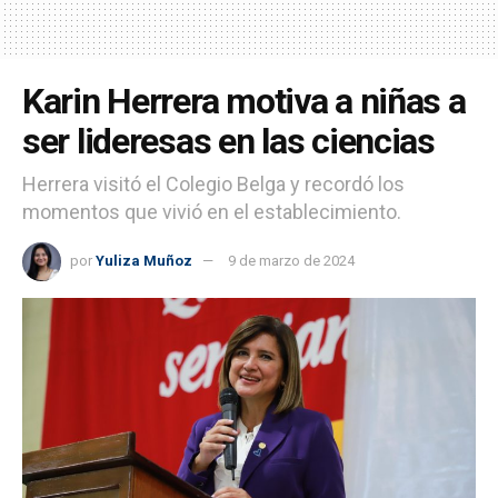
Karin Herrera motiva a niñas a
ser lideresas en las ciencias
Herrera visitó el Colegio Belga y recordó los
momentos que vivió en el establecimiento.
por
Yuliza Muñoz
9 de marzo de 2024