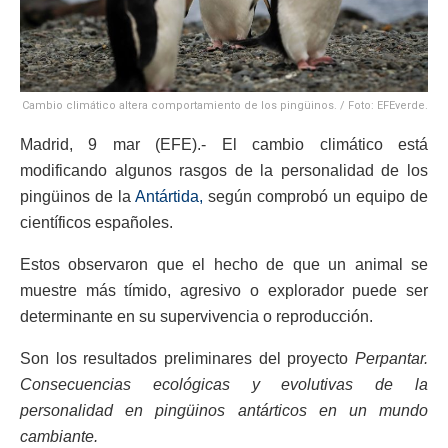
Cambio climático altera comportamiento de los pingüinos. / Foto: EFEverde.
Madrid, 9 mar (EFE).- El cambio climático está
modificando algunos rasgos de la personalidad de los
pingüinos de la
Antártida,
según comprobó un equipo de
científicos españoles.
Estos observaron que el hecho de que un animal se
muestre más tímido, agresivo o explorador puede ser
determinante en su supervivencia o reproducción.
Son los resultados preliminares del proyecto
Perpantar.
Consecuencias ecológicas y evolutivas de la
personalidad en pingüinos antárticos en un mundo
cambiante.