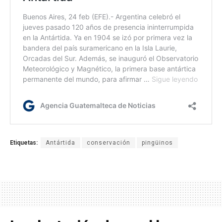
Etiquetas:
Antártida
conservación
pingüinos