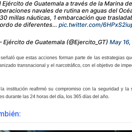
l Ejército de Guatemala a través de la Marina d
peraciones navales de rutina en aguas del Océa
30 millas náuticas, 1 embarcación que trasladaba
ordo de diferentes…
pic.twitter.com/6HPxS2iu
 Ejército de Guatemala (@Ejercito_GT)
May 16,
o señaló que estas acciones forman parte de las estrategias q
nizado transnacional y el narcotráfico, con el objetivo de imped
la institución reafirmó su compromiso con la seguridad y la s
s durante las 24 horas del día, los 365 días del año.
mbién: