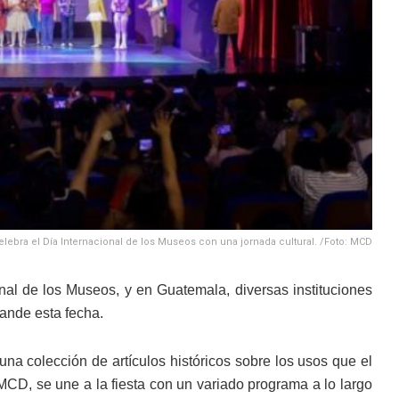
celebra el Día Internacional de los Museos con una jornada cultural. /Foto: MCD
l de los Museos, y en Guatemala, diversas instituciones
ande esta fecha.
na colección de artículos históricos sobre los usos que el
MCD, se une a la fiesta con un variado programa a lo largo