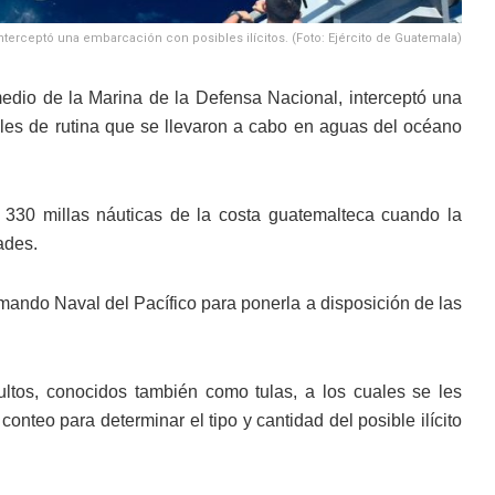
nterceptó una embarcación con posibles ilícitos. (Foto: Ejército de Guatemala)
medio de la Marina de la Defensa Nacional, interceptó una
ales de rutina que se llevaron a cabo en aguas del océano
 330 millas náuticas de la costa guatemalteca cuando la
ades.
Comando Naval del Pacífico para ponerla a disposición de las
ultos, conocidos también como tulas, a los cuales se les
nteo para determinar el tipo y cantidad del posible ilícito