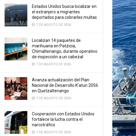
Estados Unidos busca localizar en
el extranjero a migrantes
deportados para cobrarles multas
7 DE AGOSTO DE 2026
Localizan 14 paquetes de
marihuana en Patzicia,
Chimaltenango, durante operativo
de inspección a un cabezal
7 DE AGOSTO DE 2026
Avanza actualización del Plan
Nacional de Desarrollo K’atun 2056
en Quetzaltenango
7 DE AGOSTO DE 2026
Cooperación con Estados Unidos
fortalece la lucha contra el
narcotráfico
7 DE AGOSTO DE 2026