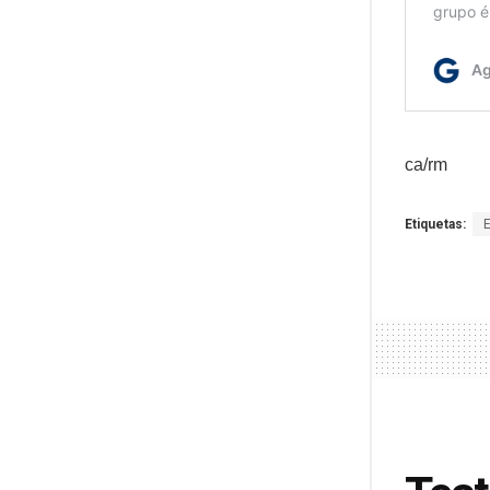
ca/rm
Etiquetas: