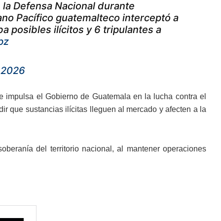
e la Defensa Nacional durante
no Pacífico guatemalteco interceptó a
 posibles ilícitos y 6 tripulantes a
pz
 2026
ue impulsa el Gobierno de Guatemala en la lucha contra el
ir que sustancias ilícitas lleguen al mercado y afecten a la
oberanía del territorio nacional, al mantener operaciones