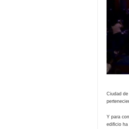
Ciudad de 
pertenecie
Y para con
edificio h