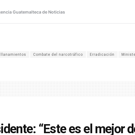
allanamientos
Combate del narcotráfico
Erradicación
Minist
idente: “Este es el mejor de