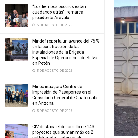
“Los tiempos oscuros están
quedando atrás”, remarca
presidente Arévalo
5 DE AGOSTO DE 2026
Mindef reporta un avance del 75 %
en la construcción de las
instalaciones de la Brigada
Especial de Operaciones de Selva
en Petén
5 DE AGOSTO DE 2026
Minex inaugura Centro de
Impresión de Pasaportes en el
Consulado General de Guatemala
en Arizona
5 DE AGOSTO DE 2026
CIV destaca el desarrollo de 143
proyectos que suman más de 2
mil kilómetros intervenidos