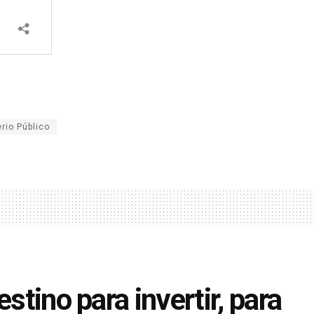
erio Público
stino para invertir, para