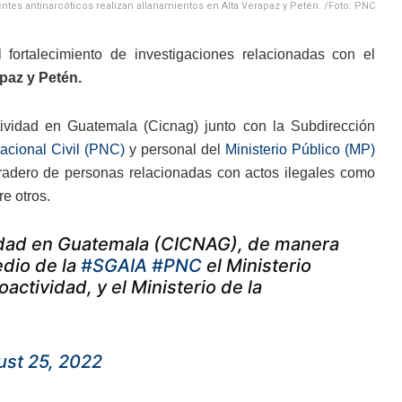
ntes antinarcóticos realizan allanamientos en Alta Verapaz y Petén. /Foto: PNC
ortalecimiento de investigaciones relacionadas con el
paz y Petén.
tividad en Guatemala (Cicnag) junto con la Subdirección
acional Civil (PNC)
y personal del
Ministerio Público (MP)
radero de personas relacionadas con actos ilegales como
re otros.
ividad en Guatemala (CICNAG), de manera
edio de la
#SGAIA
#PNC
el Ministerio
oactividad, y el Ministerio de la
st 25, 2022