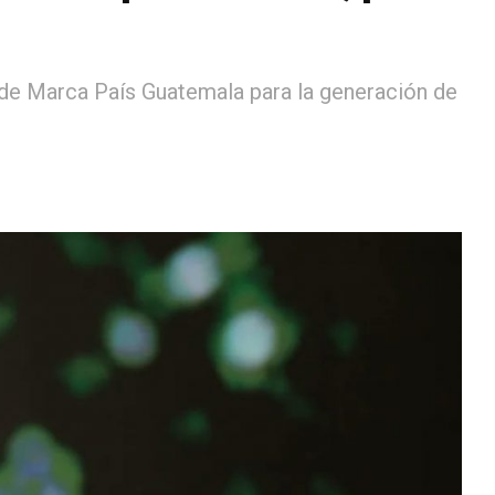
de Marca País Guatemala para la generación de