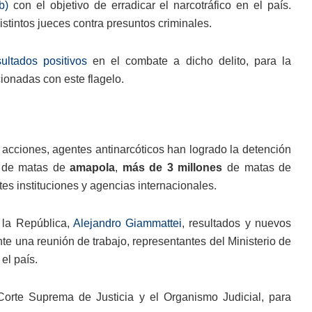
b)
con el objetivo de erradicar el narcotráfico en el país.
stintos jueces contra presuntos criminales.
sultados positivos
en el combate a dicho delito, para la
ionadas con este flagelo.
s acciones, agentes antinarcóticos han logrado la detención
de matas de
amapola
,
más de 3 millones
de matas de
tes instituciones y agencias internacionales.
 la República,
Alejandro Giammattei
, resultados y nuevos
nte una reunión de trabajo, representantes del Ministerio de
el país.
a Corte Suprema de Justicia y el Organismo Judicial, para