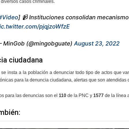
r diversos casos criminales.
#Video
] 📹 Instituciones consolidan mecanismo
ic.twitter.com/pjqjzoWfzE
 MinGob (@mingobguate)
August 23, 2022
ia ciudadana
, se insta a la población a denunciar todo tipo de actos que van
efónicas para la denuncia ciudadana, alertas que son atendidas 
s para las denuncias son el
110
de la PNC y
1577
de la línea 
mbién: