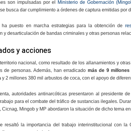
nes son impulsadas por el
Ministerio de Gobernación (Mingo
se busca dar cumplimiento a órdenes de captura emitidas por di
 ha puesto en marcha estrategias para la obtención de
re
n y desarticulación de bandas criminales y otras personas relac
ados y acciones
 territorio nacional, como resultado de los allanamientos y otra
s de personas. Además, han erradicado
más de 9 millones
a
y 2 millones 380 mil arbustos de coca, con el apoyo de diferen
nta, autoridades antinarcóticas presentaron al presidente de
rabajo para el combate del tráfico de sustancias ilegales. Dura
, Cicnag, Mingob y MP abordaron la situación de dicho tema en 
 resaltó la importancia del trabajo interinstitucional con l