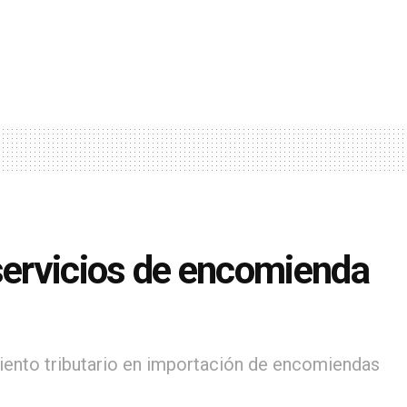
 servicios de encomienda
miento tributario en importación de encomiendas