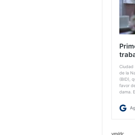
ym/dc