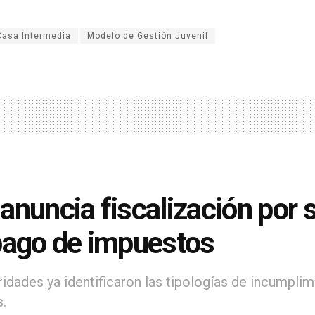
Casa Intermedia
Modelo de Gestión Juvenil
anuncia fiscalización por
pago de impuestos
ridades ya identificaron las tipologías de incumpli
s.