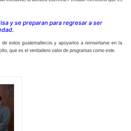
sa y se preparan para regresar a ser
iedad.
n de estos guatemaltecos y apoyarlos a reinsertarse en la
ollo, que es el verdadero valor de programas como este.