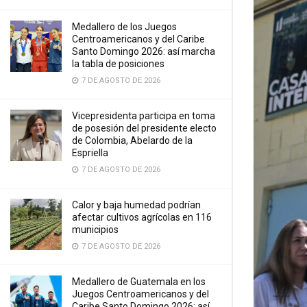
Medallero de los Juegos
Centroamericanos y del Caribe
Santo Domingo 2026: así marcha
la tabla de posiciones
7 DE AGOSTO DE 2026
Vicepresidenta participa en toma
de posesión del presidente electo
de Colombia, Abelardo de la
Espriella
7 DE AGOSTO DE 2026
Calor y baja humedad podrían
afectar cultivos agrícolas en 116
municipios
7 DE AGOSTO DE 2026
Medallero de Guatemala en los
Juegos Centroamericanos y del
Caribe Santo Domingo 2026: así