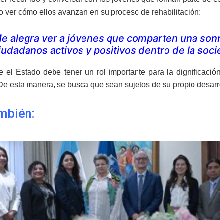
io ver cómo ellos avanzan en su proceso de rehabilitación:
e alegra ver a jóvenes que comparten una sonri
iudadanos activos y positivos dentro de la soc
 el Estado debe tener un rol importante para la dignificació
De esta manera, se busca que sean sujetos de su propio desarr
mbién: