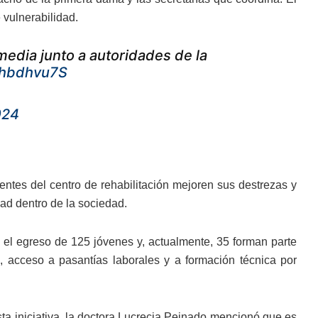
 vulnerabilidad.
rmedia junto a autoridades de la
0hbdhvu7S
024
ntes del centro de rehabilitación mejoren sus destrezas y
d dentro de la sociedad.
 el egreso de 125 jóvenes y, actualmente, 35 forman parte
, acceso a pasantías laborales y a formación técnica por
esta iniciativa, la doctora Lucrecia Peinado mencionó que es