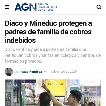
Diaco y Mineduc protegen a
padres de familia de cobros
indebidos
Diaco verifica y pide a padres de familia que
verifiquen cobros y tarifas en colegios y centros de
formación privados.
por
Isaac Ramirez
16 de enero de 2025