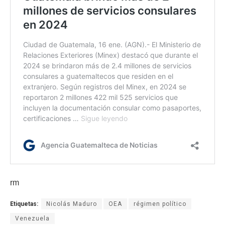
rm
Etiquetas:
Nicolás Maduro
OEA
régimen político
Venezuela