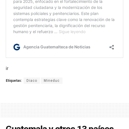
ir
Etiquetas:
Diaco
Mineduc
Guatemala y otros 13 países