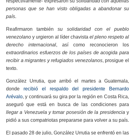
respectivamente- expresaron su
solidaridad con aquellas
personas que se han visto obligadas a abandonar su
país
.
Reafirmaron también
su solidaridad con el pueblo
venezolano
y urgieron al líder chavista
el pleno respeto al
derecho internacional
, así como reconocieron los
extraordinarios esfuerzos de los países de acogida para
recibir a migrantes y refugiados venezolanos
, prosigue el
texto.
González Urrutia, que arribó el martes a Guatemala,
donde
recibió el respaldo del presidente Bernardo
Arévalo
, y continuará su gira por la región en Costa Rica,
aseguró que está en busca de las condiciones para
llegar a Venezuela y tomar posesión de la presidencia
y
pidió a sus compatriotas prepararse para volver a su país.
El pasado 28 de julio, González Urrutia se enfrentó en las