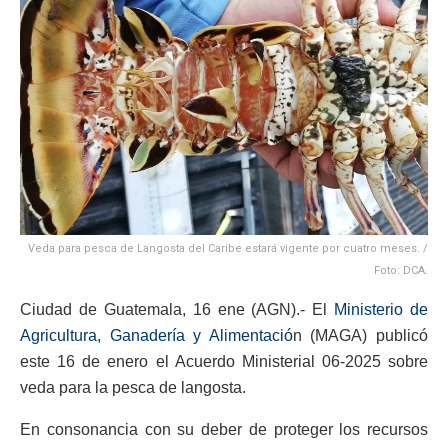
Veda para pesca de Langosta del Caribe estará vigente por cuatro meses. /
Foto: DCA.
Ciudad de Guatemala, 16 ene (AGN).- El
Ministerio de
Agricultura, Ganadería y Alimentació
n (MAGA) publicó
este 16 de enero el Acuerdo Ministerial 06-2025 sobre
veda para la pesca de langosta.
En consonancia con su deber de proteger los recursos