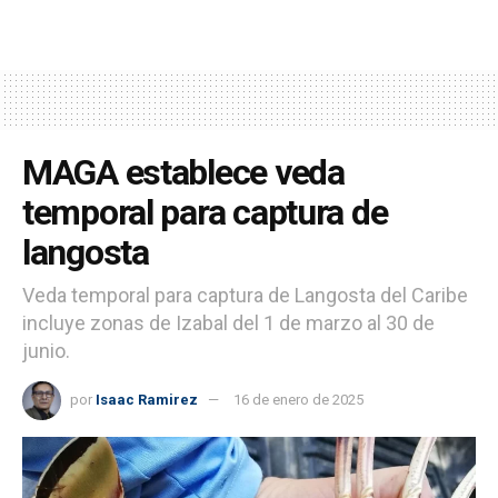
MAGA establece veda
temporal para captura de
langosta
Veda temporal para captura de Langosta del Caribe
incluye zonas de Izabal del 1 de marzo al 30 de
junio.
por
Isaac Ramirez
16 de enero de 2025