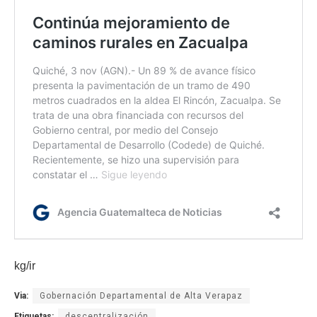
kg/ir
Via:
Gobernación Departamental de Alta Verapaz
Etiquetas:
descentralización