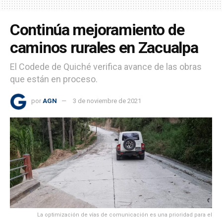
Continúa mejoramiento de
caminos rurales en Zacualpa
El Codede de Quiché verifica avance de las obras
que están en proceso.
por
AGN
3 de noviembre de 2021
La optimización de vías de comunicación es una prioridad para el