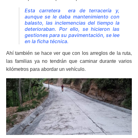
Esta carretera era de terracería y,
aunque se le daba mantenimiento con
balasto, las inclemencias del tiempo la
deterioraban. Por ello, se hicieron las
gestiones para su pavimentación, se lee
en la ficha técnica.
Ahí también se hace ver que con los arreglos de la ruta,
las familias ya no tendrán que caminar durante varios
kilómetros para abordar un vehículo.