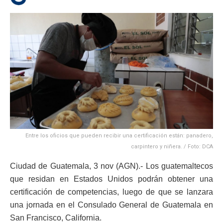
Entre los oficios que pueden recibir una certificación están: panadero,
carpintero y niñera. / Foto: DCA
Ciudad de Guatemala, 3 nov (AGN).- Los guatemaltecos
que residan en Estados Unidos podrán obtener una
certificación de competencias, luego de que se lanzara
una jornada en el Consulado General de Guatemala en
San Francisco, California.