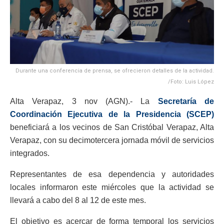
Durante una conferencia de prensa, se ofrecieron detalles de la actividad.
/Foto: Luis López
Alta Verapaz, 3 nov (AGN).- La
Secretaría de
Coordinación Ejecutiva de la Presidencia (SCEP)
beneficiará a los vecinos de San Cristóbal Verapaz, Alta
Verapaz, con su decimotercera jornada móvil de servicios
integrados.
Representantes de esa dependencia y autoridades
locales informaron este miércoles que la actividad se
llevará a cabo del 8 al 12 de este mes.
El objetivo es acercar de forma temporal los servicios