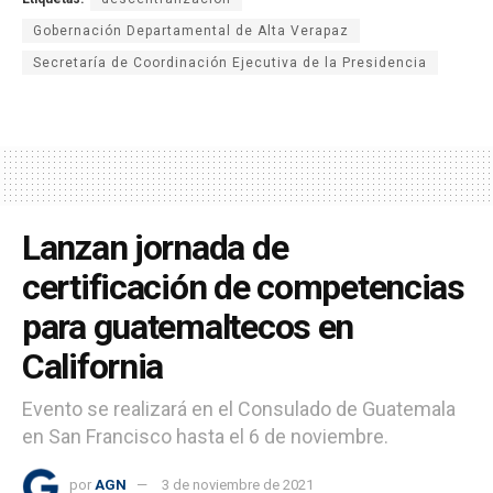
Gobernación Departamental de Alta Verapaz
Secretaría de Coordinación Ejecutiva de la Presidencia
Lanzan jornada de
certificación de competencias
para guatemaltecos en
California
Evento se realizará en el Consulado de Guatemala
en San Francisco hasta el 6 de noviembre.
por
AGN
3 de noviembre de 2021