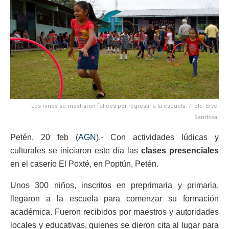
Los niños se mostraron felices por regresar a la escuela. /Foto: Ervel
Sandoval
Petén, 20 feb (
AGN
).- Con actividades lúdicas y
culturales se iniciaron este día las
clases presenciales
en el caserío El Poxté, en Poptún, Petén.
Unos 300 niños, inscritos en preprimaria y primaria,
llegaron a la escuela para comenzar su formación
académica. Fueron recibidos por maestros y autoridades
locales y educativas, quienes se dieron cita al lugar para