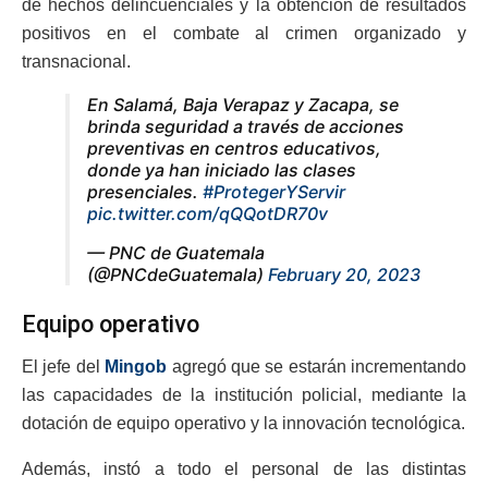
de hechos delincuenciales y la obtención de resultados
positivos en el combate al crimen organizado y
transnacional.
En Salamá, Baja Verapaz y Zacapa, se
brinda seguridad a través de acciones
preventivas en centros educativos,
donde ya han iniciado las clases
presenciales.
#ProtegerYServir
pic.twitter.com/qQQotDR70v
— PNC de Guatemala
(@PNCdeGuatemala)
February 20, 2023
Equipo operativo
El jefe del
Mingob
agregó que se estarán incrementando
las capacidades de la institución policial, mediante la
dotación de equipo operativo y la innovación tecnológica.
Además, instó a todo el personal de las distintas