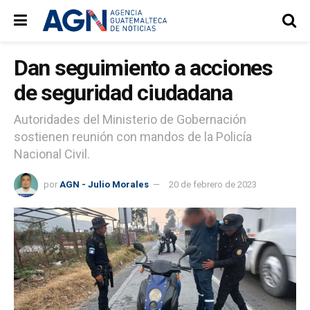
Dan seguimiento a acciones
de seguridad ciudadana
Autoridades del Ministerio de Gobernación
sostienen reunión con mandos de la Policía
Nacional Civil.
por
AGN - Julio Morales
20 de febrero de 2023