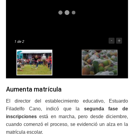
-
+
1
de 2
Aumenta matrícula
El director del establecimiento educativo, Estuardo
Filadelfo Cano, indicó que la
segunda fase de
inscripciones
está en marcha, pero desde diciembre,
cuando comenzó el proceso, se evidenció un alza en la
matrícula escolar.