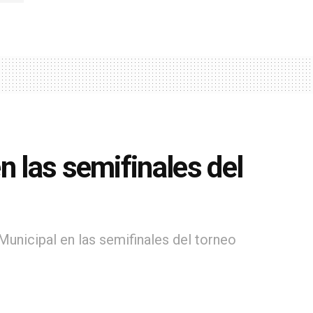
n las semifinales del
unicipal en las semifinales del torneo