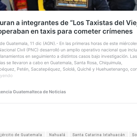
Ejército de Guatemala
Nahualá
Santa Catarina Ixtahuacán
So