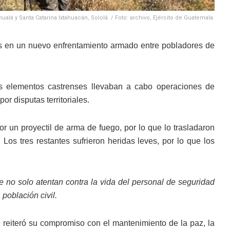
lá y Santa Catarina Ixtahuacán, Sololá. / Foto: archivo, Ejército de Guatemala.
os en un nuevo enfrentamiento armado entre pobladores de
os elementos castrenses llevaban a cabo operaciones de
or disputas territoriales.
or un proyectil de arma de fuego, por lo que lo trasladaron
 Los tres restantes sufrieron heridas leves, por lo que los
 no solo atentan contra la vida del personal de seguridad
población civil.
ue reiteró su compromiso con el mantenimiento de la paz, la