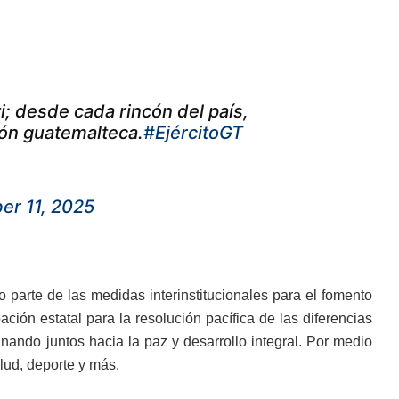
i; desde cada rincón del país,
ón guatemalteca.
#EjércitoGT
r 11, 2025
parte de las medidas interinstitucionales para el fomento
ción estatal para la resolución pacífica de las diferencias
ando juntos hacia la paz y desarrollo integral. Por medio
lud, deporte y más.