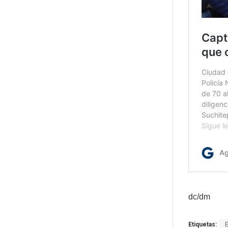
dc/dm
Etiquetas: