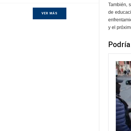
También, s
de educaci
VER MÁS
enfrentami
y el próxi
Podría