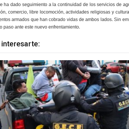
e ha dado seguimiento a la continuidad de los servicios de agua
ón, comercio, libre locomoción, actividades religiosas y cultur
entos armados que han cobrado vidas de ambos lados. Sin emb
mo paso ante este nuevo enfrentamiento.
 interesarte: