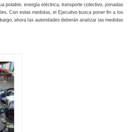
 potable, energía eléctrica, transporte colectivo, jornadas
ales. Con estas medidas, el Ejecutivo busca poner fin a los
argo, ahora las autoridades deberán analizar las medidas