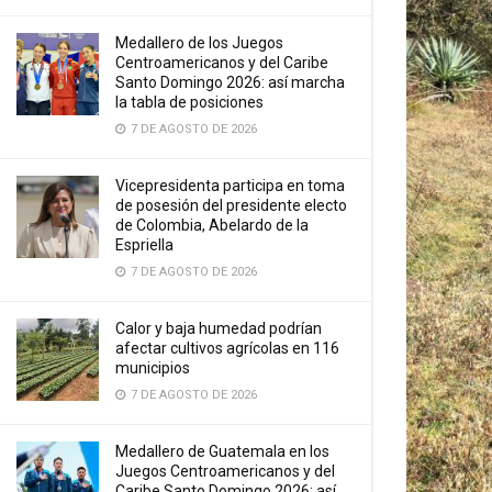
Medallero de los Juegos
Centroamericanos y del Caribe
Santo Domingo 2026: así marcha
la tabla de posiciones
7 DE AGOSTO DE 2026
Vicepresidenta participa en toma
de posesión del presidente electo
de Colombia, Abelardo de la
Espriella
7 DE AGOSTO DE 2026
Calor y baja humedad podrían
afectar cultivos agrícolas en 116
municipios
7 DE AGOSTO DE 2026
Medallero de Guatemala en los
Juegos Centroamericanos y del
Caribe Santo Domingo 2026: así