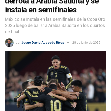
derrota a Arabia Saudita y se
instala en semifinales
México se instala en las semifinales de la Copa Oro
2025 luego de bailar a Arabia Saudita en los cuartos
de final.
por
Josue David Acevedo Rivas
28 de junio de 2025