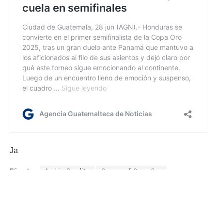
Ja
Etiquetas:
Arabia Saudita
Concacaf Copa Oro
Copa Oro
México
Selección de México