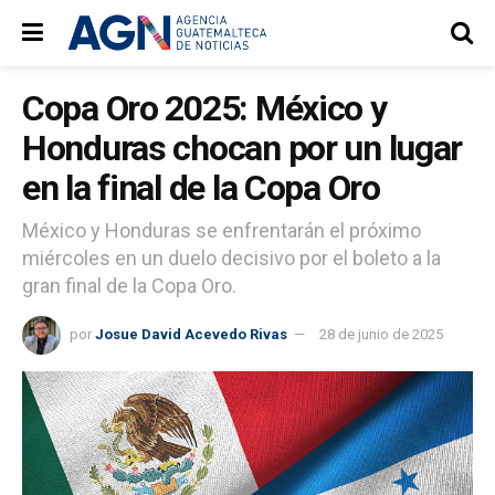
Copa Oro 2025: México y
Honduras chocan por un lugar
en la final de la Copa Oro
México y Honduras se enfrentarán el próximo
miércoles en un duelo decisivo por el boleto a la
gran final de la Copa Oro.
por
Josue David Acevedo Rivas
28 de junio de 2025