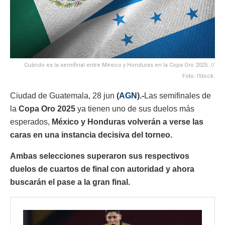
Cuándo es la semifinal entre México y Honduras en la Copa Oro 2025. //
Foto: IStock.
Ciudad de Guatemala, 28 jun
(
AGN
).-
Las semifinales de
la
Copa Oro 2025
ya tienen uno de sus duelos más
esperados,
México y Honduras volverán a verse las
caras en una instancia decisiva del torneo.
Ambas selecciones superaron sus respectivos
duelos de cuartos de final con autoridad y ahora
buscarán el pase a la gran final.