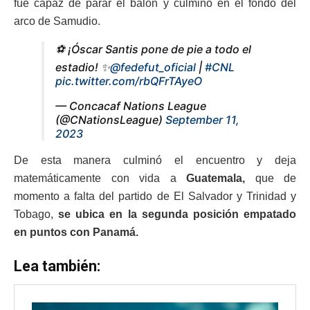
fue capaz de parar el balón y culminó en el fondo del
arco de Samudio.
⚽ ¡Óscar Santis pone de pie a todo el
estadio! ✨
@fedefut_oficial
|
#CNL
pic.twitter.com/rbQFrTAyeO
— Concacaf Nations League
(@CNationsLeague)
September 11,
2023
De esta manera culminó el encuentro y deja
matemáticamente con vida a
Guatemala,
que de
momento a falta del partido de El Salvador y Trinidad y
Tobago,
se ubica en la segunda posición empatado
en puntos con Panamá.
Lea también: