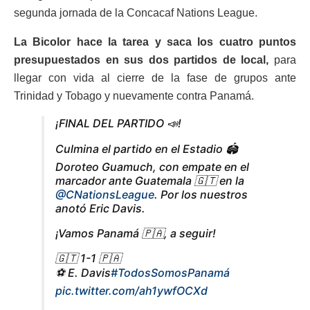
segunda jornada de la Concacaf Nations League.
La Bicolor hace la tarea y saca los cuatro puntos
presupuestados en sus dos partidos de local,
para
llegar con vida al cierre de la fase de grupos ante
Trinidad y Tobago y nuevamente contra Panamá.
¡FINAL DEL PARTIDO 📣!
Culmina el partido en el Estadio 🏟️
Doroteo Guamuch, con empate en el
marcador ante Guatemala 🇬🇹 en la
@CNationsLeague
. Por los nuestros
anotó Eric Davis.
¡Vamos Panamá 🇵🇦, a seguir!
🇬🇹 1-1 🇵🇦
⚽️ E. Davis
#TodosSomosPanamá
pic.twitter.com/ah1ywfOCXd