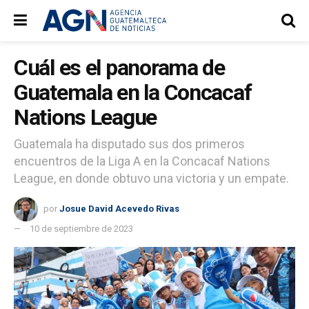
Cuál es el panorama de
Guatemala en la Concacaf
Nations League
Guatemala ha disputado sus dos primeros
encuentros de la Liga A en la Concacaf Nations
League, en donde obtuvo una victoria y un empate.
por
Josue David Acevedo Rivas
10 de septiembre de 2023