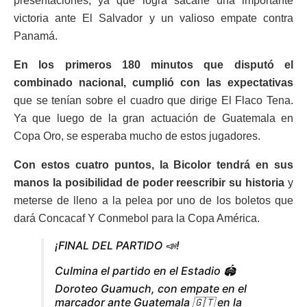
presentaciones, ya que logra sacarle una importante
victoria ante El Salvador y un valioso empate contra
Panamá.
En los primeros 180 minutos que disputó el
combinado nacional, cumplió con las expectativas
que se tenían sobre el cuadro que dirige El Flaco Tena.
Ya que luego de la gran actuación de Guatemala en
Copa Oro, se esperaba mucho de estos jugadores.
Con estos cuatro puntos, la Bicolor tendrá en sus
manos la posibilidad de poder reescribir su historia
y
meterse de lleno a la pelea por uno de los boletos que
dará Concacaf Y Conmebol para la Copa América.
¡FINAL DEL PARTIDO 📣!
Culmina el partido en el Estadio 🏟️
Doroteo Guamuch, con empate en el
marcador ante Guatemala 🇬🇹 en la