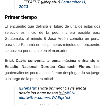
— FEPAFUT (@fepafut)
September 11,
2023
Primer tiempo
El encuentro que definirá el futuro de una de estas dos
selecciones inició de la peor manera posible para
Guatemala, al minuto 6 José Ardón cometía un penal
para que Panamá en los primeros minutos del encuentro
se pusiera por delante en el marcador.
Erick Davis convertía la pena máxima enfriando el
Estadio Nacional Doroteo Guamuch Flores.
Los
guatemaltecos poco a poco fueron desplegando su juego
a lo largo de la primera mitad.
¡
@fepafut
anota primero! Davis anota
desde los once pasos 🇵🇦
#CNL
pic.twitter.com/wtWAEqkfeJ