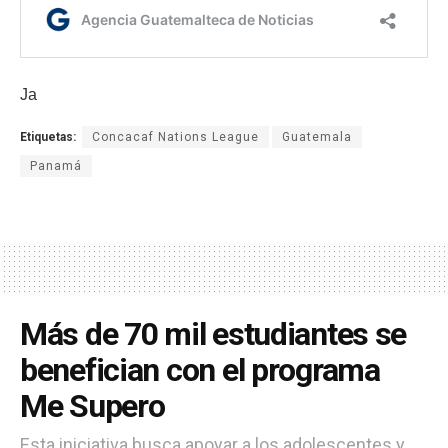
Ja
Etiquetas:
Concacaf Nations League
Guatemala
Panamá
Más de 70 mil estudiantes se
benefician con el programa
Me Supero
Esta iniciativa busca apoyar a los adolescentes y