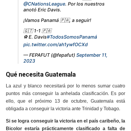
@CNationsLeague
. Por los nuestros
anotó Eric Davis.
¡Vamos Panamá 🇵🇦, a seguir!
🇬🇹 1-1 🇵🇦
⚽️ E. Davis
#TodosSomosPanamá
pic.twitter.com/ah1ywfOCXd
— FEPAFUT (@fepafut)
September 11,
2023
Qué necesita Guatemala
La azul y blanco necesitará por lo menos sumar cuatro
puntos más conseguir la anhelada clasificación. Es por
ello, que el próximo 13 de octubre, Guatemala está
obligada a conseguir la victoria ante Trinidad y Tobago.
Si se logra conseguir la victoria en el país caribeño, la
Bicolor estaría prácticamente clasificado a falta de