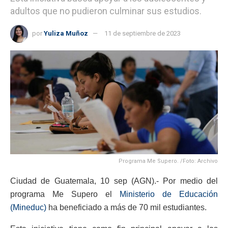
adultos que no pudieron culminar sus estudios.
por
Yuliza Muñoz
11 de septiembre de 2023
Programa Me Supero. /Foto: Archivo
Ciudad de Guatemala, 10 sep (AGN).- Por medio del
programa Me Supero el
Ministerio de Educación
(Mineduc)
ha beneficiado a más de 70 mil estudiantes.