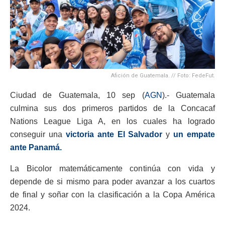
Afición de Guatemala. // Foto: FedeFut.
Ciudad de Guatemala, 10 sep (
AGN
).- Guatemala
culmina sus dos primeros partidos de la Concacaf
Nations League Liga A, en los cuales ha logrado
conseguir una
victoria ante El Salvador
y
un empate
ante Panamá.
La Bicolor matemáticamente continúa con vida y
depende de si mismo para poder avanzar a los cuartos
de final y soñar con la clasificación a la Copa América
2024.