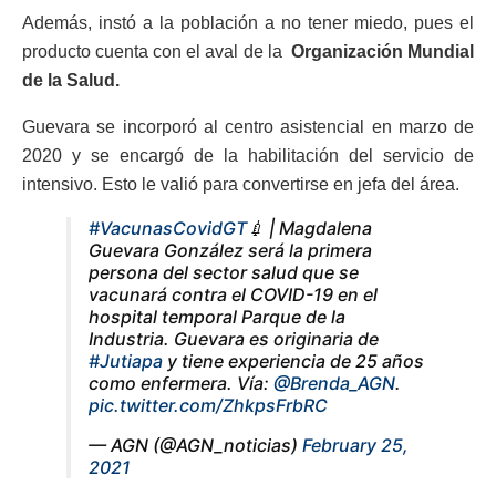
Además, instó a la población a no tener miedo, pues el
producto cuenta con el aval de la
Organización Mundial
de la Salud.
Guevara se incorporó al centro asistencial en marzo de
2020 y se encargó de la habilitación del servicio de
intensivo. Esto le valió para convertirse en jefa del área.
#VacunasCovidGT
💉 | Magdalena
Guevara González será la primera
persona del sector salud que se
vacunará contra el COVID-19 en el
hospital temporal Parque de la
Industria. Guevara es originaria de
#Jutiapa
y tiene experiencia de 25 años
como enfermera. Vía:
@Brenda_AGN
.
pic.twitter.com/ZhkpsFrbRC
— AGN (@AGN_noticias)
February 25,
2021