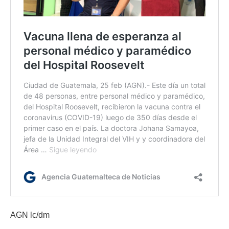
AGN lc/dm