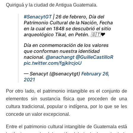
Quiriguá y la ciudad de Antigua Guatemala.
#SenacytGT
| 26 de febrero, Día del
Patrimonio Cultural de la Nación, Fecha
en la cual en 1848 se descubrió el sitio
arqueológico Tikal, en Petén. 🇬🇹❤️
Día en conmemoración de los valores
que conforman nuestra identidad
nacional.
@anachangt
@GuilleCastilloR
pic.twitter.com/fgjkIrcjoU
— Senacyt (@senacytgt)
February 26,
2021
Por otro lado, el patrimonio intangible es el conjunto de
elementos sin sustancia física que proceden de una
cultura tradicional, popular o indígena, por lo que se les
concede un valor excepcional.
Entre el patrimonio cultural intangible de Guatemala está