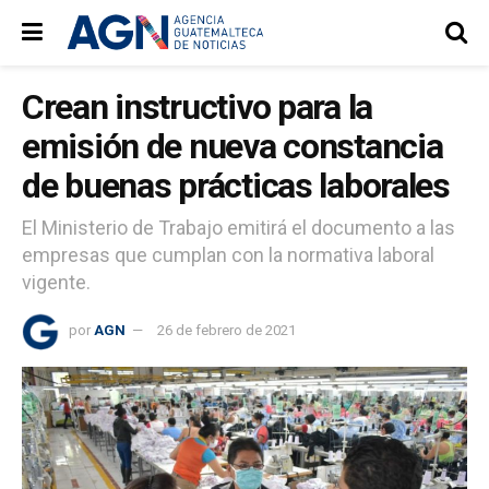
Crean instructivo para la
emisión de nueva constancia
de buenas prácticas laborales
El Ministerio de Trabajo emitirá el documento a las
empresas que cumplan con la normativa laboral
vigente.
por
AGN
26 de febrero de 2021