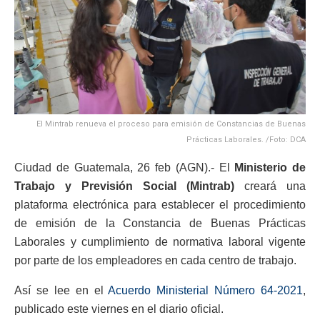
El Mintrab renueva el proceso para emisión de Constancias de Buenas
Prácticas Laborales. /Foto: DCA
Ciudad de Guatemala, 26 feb (AGN).- El
Ministerio de
Trabajo y Previsión Social (Mintrab)
creará una
plataforma electrónica para establecer el procedimiento
de emisión de la Constancia de Buenas Prácticas
Laborales y cumplimiento de normativa laboral vigente
por parte de los empleadores en cada centro de trabajo.
Así se lee en el
Acuerdo Ministerial Número 64-2021
,
publicado este viernes en el diario oficial.