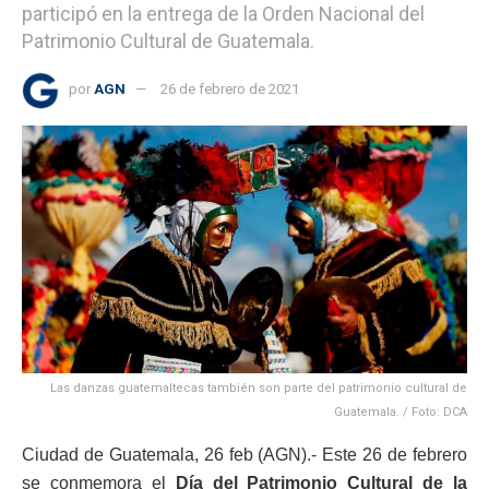
participó en la entrega de la Orden Nacional del
Patrimonio Cultural de Guatemala.
por
AGN
26 de febrero de 2021
Las danzas guatemaltecas también son parte del patrimonio cultural de
Guatemala. / Foto: DCA
Ciudad de Guatemala, 26 feb (AGN).- Este 26 de febrero
se conmemora el
Día del Patrimonio Cultural de la