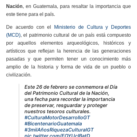
Nación
, en Guatemala, para resaltar la importancia que
este tiene para el país.
De acuerdo con el
Ministerio de Cultura y Deportes
(MCD)
, el patrimonio cultural de un país está compuesto
por aquellos elementos arqueológicos, históricos y
artísticos que reflejan la herencia de las generaciones
pasadas y que permiten tener un conocimiento más
amplio de la historia y forma de vida de un pueblo o
civilización.
Este 26 de febrero se conmemora el Día
del Patrimonio Cultural de la Nación,
una fecha para recordar la importancia
de preservar, resguardar y proteger
nuestros tesoros culturales.
#CulturaMotorDesarrolloGT
#BicentenarioGuatemala
#3milAñosRiquezaCulturalGT
pic.twitter.com/EOYUcIBatD