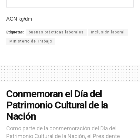
AGN kg/dm
Etiquetas:
buenas prácticas laborales
inclusión laboral
Ministerio de Trabajo
Conmemoran el Día del
Patrimonio Cultural de la
Nación
Como parte de la conmemoración del Día del
Patrimonio Cultural de la Nación, el Presidente