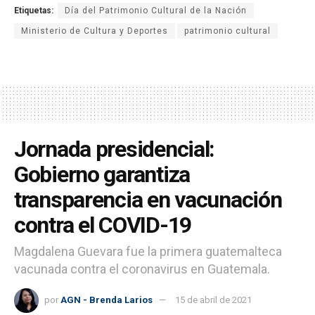
Etiquetas:
Día del Patrimonio Cultural de la Nación
Ministerio de Cultura y Deportes
patrimonio cultural
Jornada presidencial:
Gobierno garantiza
transparencia en vacunación
contra el COVID-19
Magdalena Guevara fue la primera guatemalteca
vacunada contra el coronavirus en Guatemala.
por
AGN - Brenda Larios
15 de abril de 2021