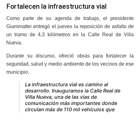
Fortalecen la infraestructura vial
Como parte de su agenda de trabajo, el presidente
Giammattei entregó el jueves la reposición de asfalto de
un tramo de 4,3 kilómetros en la Calle Real de Villa
Nueva.
Durante su discurso, ofreció obras para fortalecer la
seguridad, salud y medio ambiente de los vecinos de ese
municipio.
La infraestructura vial es camino al
desarrollo. Inauguramos la Calle Real de
Villa Nueva, una de las vías de
comunicación más importantes donde
circulan más de 110 mil vehículos que
estuvo abandonada por más de 20
años. El
@GuatemalaGob
no se detiene,
continuaremos avanzando.
pic.twitter.com/esbuIIi4lv