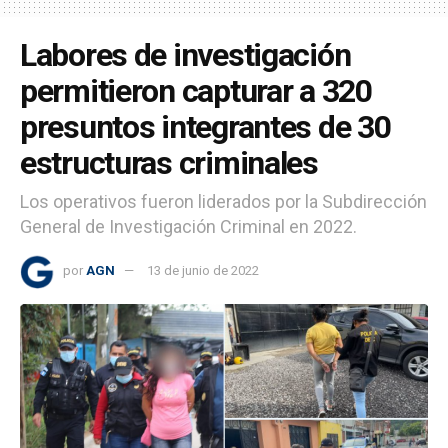
Labores de investigación
permitieron capturar a 320
presuntos integrantes de 30
estructuras criminales
Los operativos fueron liderados por la Subdirección
General de Investigación Criminal en 2022.
por
AGN
13 de junio de 2022