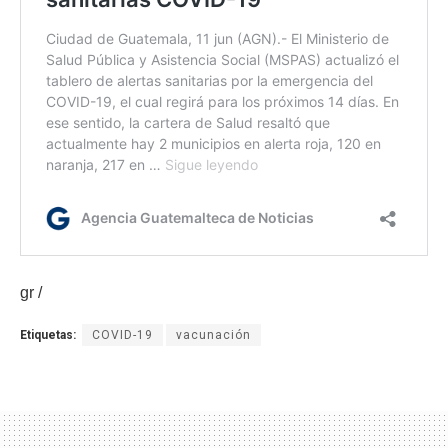
gr /
Etiquetas:
COVID-19
vacunación