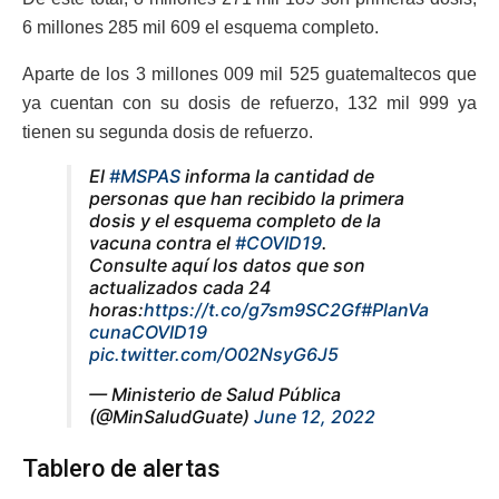
6 millones 285 mil 609 el esquema completo.
Aparte de los 3 millones 009 mil 525 guatemaltecos que
ya cuentan con su dosis de refuerzo, 132 mil 999 ya
tienen su segunda dosis de refuerzo.
El
#MSPAS
informa la cantidad de
personas que han recibido la primera
dosis y el esquema completo de la
vacuna contra el
#COVID19
.
Consulte aquí los datos que son
actualizados cada 24
horas:
https://t.co/g7sm9SC2Gf
#PlanVa
cunaCOVID19
pic.twitter.com/O02NsyG6J5
— Ministerio de Salud Pública
(@MinSaludGuate)
June 12, 2022
Tablero de alertas