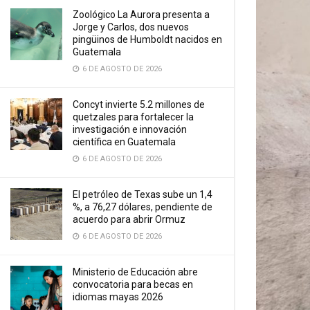
Zoológico La Aurora presenta a
Jorge y Carlos, dos nuevos
pingüinos de Humboldt nacidos en
Guatemala
6 DE AGOSTO DE 2026
Concyt invierte 5.2 millones de
quetzales para fortalecer la
investigación e innovación
científica en Guatemala
6 DE AGOSTO DE 2026
El petróleo de Texas sube un 1,4
%, a 76,27 dólares, pendiente de
acuerdo para abrir Ormuz
6 DE AGOSTO DE 2026
Ministerio de Educación abre
convocatoria para becas en
idiomas mayas 2026