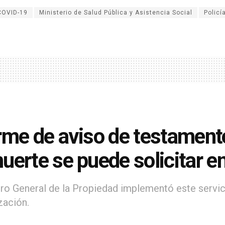
COVID-19
Ministerio de Salud Pública y Asistencia Social
Policí
rme de aviso de testament
uerte se puede solicitar en
tro General de la Propiedad implementó este servi
ación.