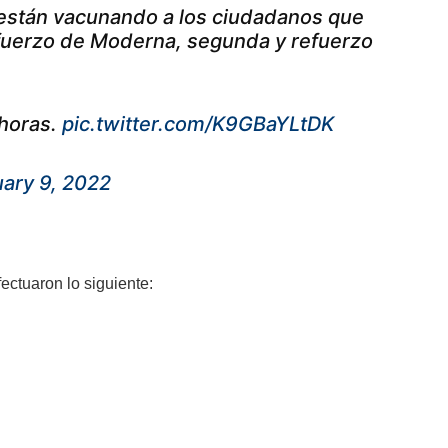
 están vacunando a los ciudadanos que
refuerzo de Moderna, segunda y refuerzo
 horas.
pic.twitter.com/K9GBaYLtDK
ary 9, 2022
ectuaron lo siguiente: