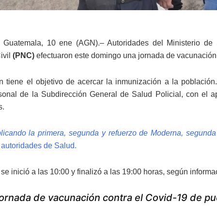
 Guatemala, 10 ene (AGN).– Autoridades del Ministerio de 
ivil
(PNC)
efectuaron este domingo una jornada de vacunación
n tiene el objetivo de acercar la inmunización a la población.
onal de la Subdirección General de Salud Policial, con el a
s.
licando la primera, segunda y refuerzo de Moderna, segunda 
 autoridades de Salud.
se inició a las 10:00 y finalizó a las 19:00 horas, según informac
ornada de vacunación contra el Covid-19 de pu