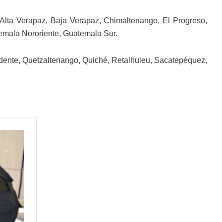
Alta Verapaz, Baja Verapaz, Chimaltenango, El Progreso,
emala Nororiente, Guatemala Sur.
ccidente, Quetzaltenango, Quiché, Retalhuleu, Sacatepéquez,