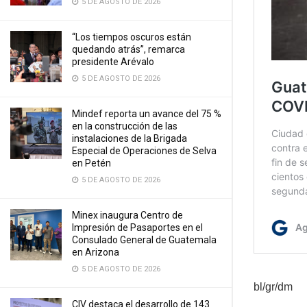
5 DE AGOSTO DE 2026
“Los tiempos oscuros están
quedando atrás”, remarca
presidente Arévalo
5 DE AGOSTO DE 2026
Mindef reporta un avance del 75 %
en la construcción de las
instalaciones de la Brigada
Especial de Operaciones de Selva
en Petén
5 DE AGOSTO DE 2026
Minex inaugura Centro de
Impresión de Pasaportes en el
Consulado General de Guatemala
en Arizona
5 DE AGOSTO DE 2026
bl/gr/dm
CIV destaca el desarrollo de 143