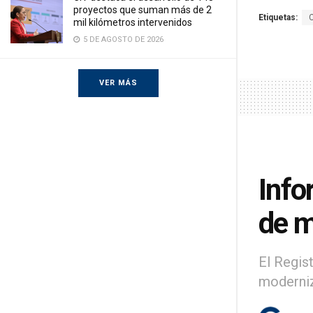
proyectos que suman más de 2
Etiquetas:
mil kilómetros intervenidos
5 DE AGOSTO DE 2026
VER MÁS
Info
de m
El Regis
moderniz