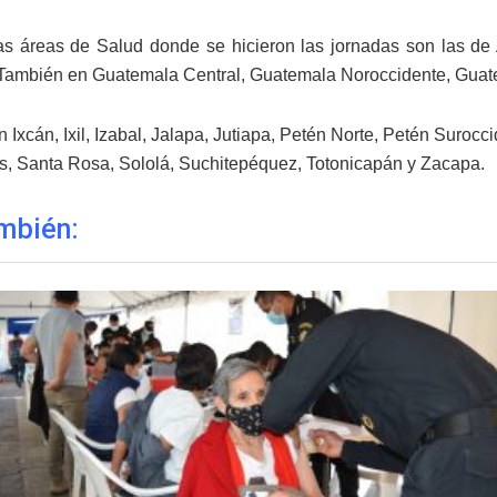
s áreas de Salud donde se hicieron las jornadas son las de 
 También en Guatemala Central, Guatemala Noroccidente, Guat
 Ixcán, Ixil, Izabal, Jalapa, Jutiapa, Petén Norte, Petén Suro
, Santa Rosa, Sololá, Suchitepéquez, Totonicapán y Zacapa.
mbién: