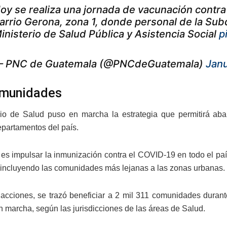
oy se realiza una jornada de vacunación contra
arrio Gerona, zona 1, donde personal de la Subd
inisterio de Salud Pública y Asistencia Social
p
 PNC de Guatemala (@PNCdeGuatemala)
Janu
omunidades
rio de Salud puso en marcha la estrategia que permitirá abarc
epartamentos del país.
o es impulsar la inmunización contra el COVID-19 en todo el país
 incluyendo las comunidades más lejanas a las zonas urbanas.
acciones, se trazó beneficiar a 2 mil 311 comunidades duran
n marcha, según las jurisdicciones de las áreas de Salud.