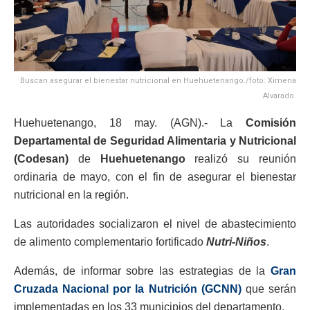
Buscan asegurar el bienestar nutricional en Huehuetenango./foto: Ximena
Alvarado.
Huehuetenango, 18 may. (AGN).- La
Comisión
Departamental de Seguridad Alimentaria y Nutricional
(Codesan)
de
Huehuetenango
realizó su reunión
ordinaria de mayo, con el fin de asegurar el bienestar
nutricional en la región.
Las autoridades socializaron el nivel de abastecimiento
de alimento complementario fortificado
Nutri-Niños
.
Además, de informar sobre las estrategias de la
Gran
Cruzada Nacional por la Nutrición (GCNN)
que serán
implementadas en los 33 municipios del departamento.