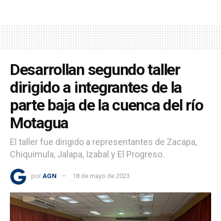
Desarrollan segundo taller
dirigido a integrantes de la
parte baja de la cuenca del río
Motagua
El taller fue dirigido a representantes de Zacapa,
Chiquimula, Jalapa, Izabal y El Progreso.
por
AGN
18 de mayo de 2023