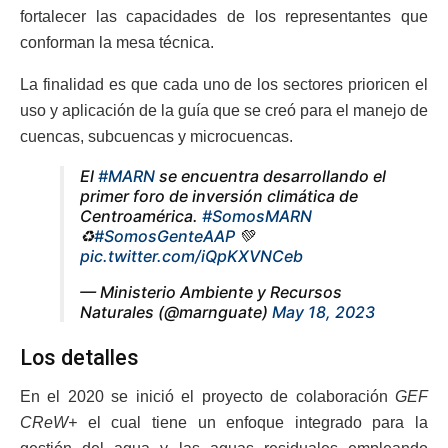
fortalecer las capacidades de los representantes que
conforman la mesa técnica.
La finalidad es que cada uno de los sectores prioricen el
uso y aplicación de la guía que se creó para el manejo de
cuencas, subcuencas y microcuencas.
El
#MARN
se encuentra desarrollando el
primer foro de inversión climática de
Centroamérica.
#SomosMARN
♻️
#SomosGenteAAP
💚
pic.twitter.com/iQpKXVNCeb
— Ministerio Ambiente y Recursos
Naturales (@marnguate)
May 18, 2023
Los detalles
En el 2020 se inició el proyecto de colaboración
GEF
CReW+
el cual tiene un enfoque integrado para la