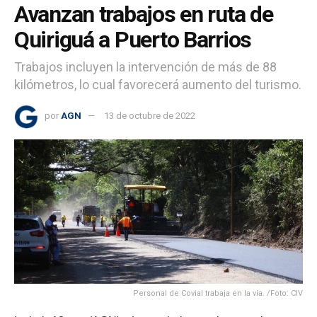
Avanzan trabajos en ruta de
Quiriguá a Puerto Barrios
Trabajos incluyen la intervención de más de 88
kilómetros, lo cual favorecerá aumento del turismo.
por
AGN
13 de octubre de 2022
Personal de Covial trabaja en la vía. /Foto: CIV