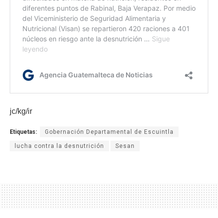
jc/kg/ir
Etiquetas:
Gobernación Departamental de Escuintla
lucha contra la desnutrición
Sesan