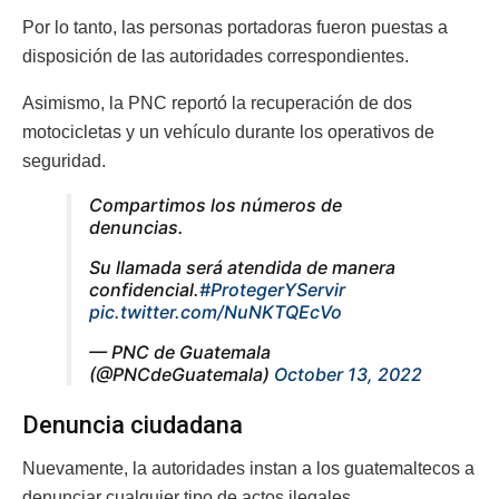
Por lo tanto, las personas portadoras fueron puestas a
disposición de las autoridades correspondientes.
Asimismo, la PNC reportó la recuperación de dos
motocicletas y un vehículo durante los operativos de
seguridad.
Compartimos los números de
denuncias.
Su llamada será atendida de manera
confidencial.
#ProtegerYServir
pic.twitter.com/NuNKTQEcVo
— PNC de Guatemala
(@PNCdeGuatemala)
October 13, 2022
Denuncia ciudadana
Nuevamente, la autoridades instan a los guatemaltecos a
denunciar cualquier tipo de actos ilegales.