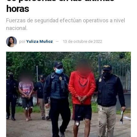
horas
Fuerzas de seguridad efectúan operativos a nivel
nacional.
por
Yuliza Muñoz
13 de octubre de 2022