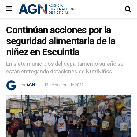
Continúan acciones por la
seguridad alimentaria de la
niñez en Escuintla
En siete municipios del departamento sureño se
están entregando dotaciones de NutriNiños.
por
AGN
13 de octubre de 2022