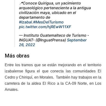
📍Conoce Quirigua, un yacimiento
arqueológico perteneciente a la antigua
civilización maya, ubicado en el
departamento de
#Izabal
.
#MesDelTurismo
pic.twitter.com/hjREwW11XF
— Instituto Guatemalteco de Turismo -
INGUAT- (@InguatPrensa)
September
26, 2022
Más obras
Entre los tramos que se están mejorando en el territorio
izabalense figura el que conecta las comunidades El
Cedro y Chiriquí, en Morales. También hay trabajos en la
carretera de la aldea El Rico a la CA-09 Norte, en Los
Amates.