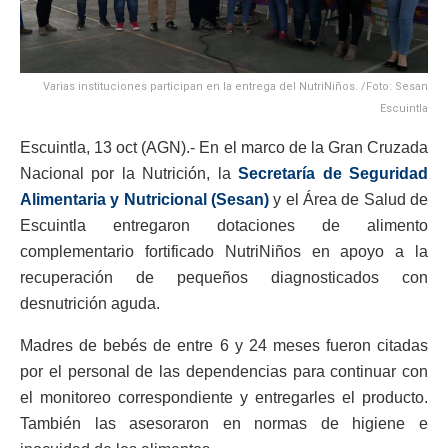
Varias instituciones participan en la entrega del NutriNiños. /Foto: Sesan
Escuintla
Escuintla, 13 oct (AGN).- En el marco de la Gran Cruzada
Nacional por la Nutrición, la
Secretaría de Seguridad
Alimentaria y Nutricional (Sesan)
y el Área de Salud de
Escuintla entregaron dotaciones de alimento
complementario fortificado NutriNiños en apoyo a la
recuperación de pequeños diagnosticados con
desnutrición aguda.
Madres de bebés de entre 6 y 24 meses fueron citadas
por el personal de las dependencias para continuar con
el monitoreo correspondiente y entregarles el producto.
También las asesoraron en normas de higiene e